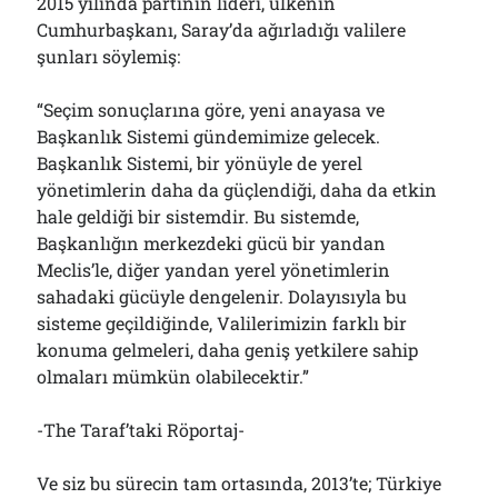
2015 yılında partinin lideri, ülkenin
Cumhurbaşkanı, Saray’da ağırladığı valilere
şunları söylemiş:
“Seçim sonuçlarına göre, yeni anayasa ve
Başkanlık Sistemi gündemimize gelecek.
Başkanlık Sistemi, bir yönüyle de yerel
yönetimlerin daha da güçlendiği, daha da etkin
hale geldiği bir sistemdir. Bu sistemde,
Başkanlığın merkezdeki gücü bir yandan
Meclis’le, diğer yandan yerel yönetimlerin
sahadaki gücüyle dengelenir. Dolayısıyla bu
sisteme geçildiğinde, Valilerimizin farklı bir
konuma gelmeleri, daha geniş yetkilere sahip
olmaları mümkün olabilecektir.”
-The Taraf’taki Röportaj-
Ve siz bu sürecin tam ortasında, 2013’te; Türkiye