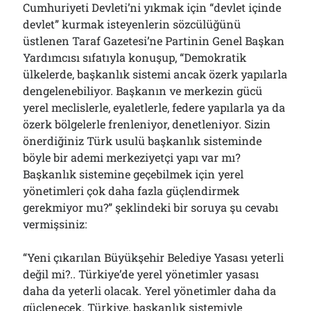
Cumhuriyeti Devleti’ni yıkmak için “devlet içinde
devlet” kurmak isteyenlerin sözcülüğünü
üstlenen Taraf Gazetesi’ne Partinin Genel Başkan
Yardımcısı sıfatıyla konuşup, “Demokratik
ülkelerde, başkanlık sistemi ancak özerk yapılarla
dengelenebiliyor. Başkanın ve merkezin gücü
yerel meclislerle, eyaletlerle, federe yapılarla ya da
özerk bölgelerle frenleniyor, denetleniyor. Sizin
önerdiğiniz Türk usulü başkanlık sisteminde
böyle bir ademi merkeziyetçi yapı var mı?
Başkanlık sistemine geçebilmek için yerel
yönetimleri çok daha fazla güçlendirmek
gerekmiyor mu?” şeklindeki bir soruya şu cevabı
vermişsiniz:
“Yeni çıkarılan Büyükşehir Belediye Yasası yeterli
değil mi?.. Türkiye’de yerel yönetimler yasası
daha da yeterli olacak. Yerel yönetimler daha da
güçlenecek. Türkiye, başkanlık sistemiyle