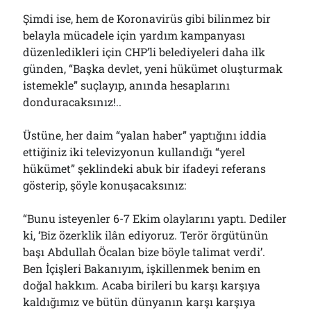
Şimdi ise, hem de Koronavirüs gibi bilinmez bir
belayla mücadele için yardım kampanyası
düzenledikleri için CHP’li belediyeleri daha ilk
günden, “Başka devlet, yeni hükümet oluşturmak
istemekle” suçlayıp, anında hesaplarını
donduracaksınız!..
Üstüne, her daim “yalan haber” yaptığını iddia
ettiğiniz iki televizyonun kullandığı “yerel
hükümet” şeklindeki abuk bir ifadeyi referans
gösterip, şöyle konuşacaksınız:
“Bunu isteyenler 6-7 Ekim olaylarını yaptı. Dediler
ki, ‘Biz özerklik ilân ediyoruz. Terör örgütünün
başı Abdullah Öcalan bize böyle talimat verdi’.
Ben İçişleri Bakanıyım, işkillenmek benim en
doğal hakkım. Acaba birileri bu karşı karşıya
kaldığımız ve bütün dünyanın karşı karşıya