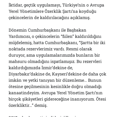
İktidar, geçtik uygulamayı, Türkiye’nin o Avrupa
Yerel Yönetimlere Özerklik Şartı’na koyduğu
çekincelerin de kaldırılacağını açıklamış.
Dönemin Cumhurbaşkanı ile Başbakan
Yardımcısı, o çekincelerin “fiilen” kaldırıldığını
müjdelemiş, hatta Cumhurbaşkanı, “Şartta bir iki
noktada rezervlerimiz vardı. Resmi olarak
duruyor, ama uygulamalarımızda bunların bir
mahsuru olmadığını ispatlamışız. Bu rezervleri
kaldırdığımızda İzmir’dekine de,
Diyarbakır’dakine de, Kayseri’dekine de daha çok
imkân ve yetki tanıyan bir düzenleme… Bunun
ötesine geçilmesinin kesinlikle doğru olmadığı
kanaatindeyim. Avrupa Yerel Yönetim Şartı’nın
birçok şikâyetleri gidereceğine inanıyorum. Ötesi
özerkliktir…” demiş.