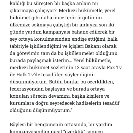
kaldığı bu süreçten bir başka anlam mı
çıkarmaya çalışıyor?. Merkezi hükümetle, yerel
hükümet gibi daha önce terör örgütünün
ülkemize sokmaya çalıştığı bir anlayışı son iki
günde yardım kampanyası bahane edilerek bir
şey ortaya konulmasından endişe ettiğimi, halk
tabiriyle işkillendiğimi ve İçişleri Bakanı olarak
da görevimin tam da bu işkillenmeler olduğunu
burada paylaşmak isterim… Yerel hükümetle,
merkezi hükümet sözlerinin 12 saat arayla Fox Tv
ile Halk Tv’de tesadüfen söylendiğini
düşünmüyorum. Bütün bunlar bu özerklikten,
federasyondan başlayan ve burada ortaya
konulan sürecin devamını, başka kişilere ve
kurumlara doğru seyredecek hadiselerin tesadüf
olduğunu düşünmüyorum.”
Böylesi bir hengamenin ortasında, bir yardım
kampanyasından nasıl “özerklik” sonucu