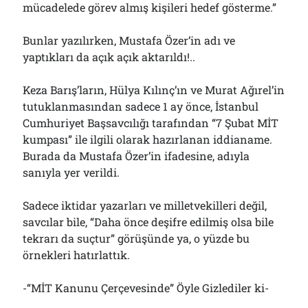
mücadelede görev almış kişileri hedef gösterme.”
Bunlar yazılırken, Mustafa Özer’in adı ve
yaptıkları da açık açık aktarıldı!..
Keza Barış’ların, Hülya Kılınç’ın ve Murat Ağırel’in
tutuklanmasından sadece 1 ay önce, İstanbul
Cumhuriyet Başsavcılığı tarafından “7 Şubat MİT
kumpası” ile ilgili olarak hazırlanan iddianame.
Burada da Mustafa Özer’in ifadesine, adıyla
sanıyla yer verildi.
Sadece iktidar yazarları ve milletvekilleri değil,
savcılar bile, “Daha önce deşifre edilmiş olsa bile
tekrarı da suçtur” görüşünde ya, o yüzde bu
örnekleri hatırlattık.
-“MİT Kanunu Çerçevesinde” Öyle Gizlediler ki-