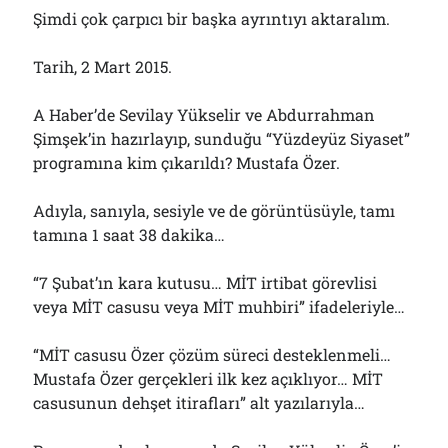
Şimdi çok çarpıcı bir başka ayrıntıyı aktaralım.
Tarih, 2 Mart 2015.
A Haber’de Sevilay Yükselir ve Abdurrahman
Şimşek’in hazırlayıp, sunduğu “Yüzdeyüz Siyaset”
programına kim çıkarıldı? Mustafa Özer.
Adıyla, sanıyla, sesiyle ve de görüntüsüyle, tamı
tamına 1 saat 38 dakika…
“7 Şubat’ın kara kutusu… MİT irtibat görevlisi
veya MİT casusu veya MİT muhbiri” ifadeleriyle…
“MİT casusu Özer çözüm süreci desteklenmeli…
Mustafa Özer gerçekleri ilk kez açıklıyor… MİT
casusunun dehşet itirafları” alt yazılarıyla…