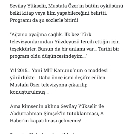
Sevilay Yükselir, Mustafa Özer’in bütün öyküsünü
belki kitap veya film yapabileceğini belirtti.
Programı da şu sözlerle bitirdi:
“Ağzına ayağına sağlık. İlk kez Türk
televizyonlarından Yüzdeyüzü tercih ettiğin için
teşekkürler. Bunun da bir anlamı var… Tarihi bir
program oldu düşüncesindeyim…”
Yıl 2015… Yani MİT Kanunu’nun o maddesi
yürürlükte… Daha önce ismi deşifre edilen
Mustafa Özer televizyona çıkarılıp
konuşturulmuş…
Ama kimsenin aklına Sevilay Yükselir ile
Abdurrahman Şimşek’in tutuklanması, A
Haber’in kapatılması gelmemiş!..