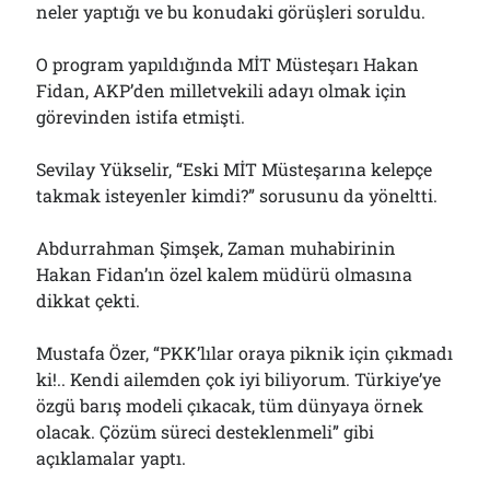
neler yaptığı ve bu konudaki görüşleri soruldu.
O program yapıldığında MİT Müsteşarı Hakan
Fidan, AKP’den milletvekili adayı olmak için
görevinden istifa etmişti.
Sevilay Yükselir, “Eski MİT Müsteşarına kelepçe
takmak isteyenler kimdi?” sorusunu da yöneltti.
Abdurrahman Şimşek, Zaman muhabirinin
Hakan Fidan’ın özel kalem müdürü olmasına
dikkat çekti.
Mustafa Özer, “PKK’lılar oraya piknik için çıkmadı
ki!.. Kendi ailemden çok iyi biliyorum. Türkiye’ye
özgü barış modeli çıkacak, tüm dünyaya örnek
olacak. Çözüm süreci desteklenmeli” gibi
açıklamalar yaptı.