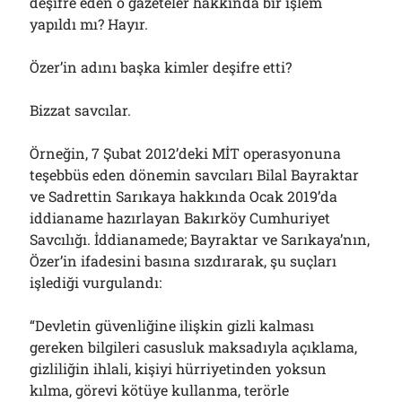
deşifre eden o gazeteler hakkında bir işlem
yapıldı mı? Hayır.
Özer’in adını başka kimler deşifre etti?
Bizzat savcılar.
Örneğin, 7 Şubat 2012’deki MİT operasyonuna
teşebbüs eden dönemin savcıları Bilal Bayraktar
ve Sadrettin Sarıkaya hakkında Ocak 2019’da
iddianame hazırlayan Bakırköy Cumhuriyet
Savcılığı. İddianamede; Bayraktar ve Sarıkaya’nın,
Özer’in ifadesini basına sızdırarak, şu suçları
işlediği vurgulandı:
“Devletin güvenliğine ilişkin gizli kalması
gereken bilgileri casusluk maksadıyla açıklama,
gizliliğin ihlali, kişiyi hürriyetinden yoksun
kılma, görevi kötüye kullanma, terörle