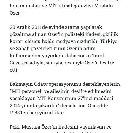
foto muhabiri ve MİT irtibat görevlisi Mustafa
Özer.
20 Aralık 2011’de evinde arama yapılarak
gözaltına alınan Özer’in polisteki ifadesi, gizlilik
kararı olduğu halde medyaya sızdırıldı. Türkiye
ve Sabah gazeteleri bunu Özer’in adını
kullanmadan yayınladı; daha sonra Taraf
Gazetesi adıyla, sanıyla, resmiyle Özer’i deşifre
etti.
Bakmayın Odatv operasyonunu destekleyenlerin,
“MİT personeli ve ailesinin deşifre edilmesini
yasaklayan MİT Kanunu’nun 27’inci maddesi
2014 yılında çıkarıldı” demelerine. O madde
1983’ten beri yürürlükte.
Peki, Mustafa Özer’in ifadesini yayınlayan ve