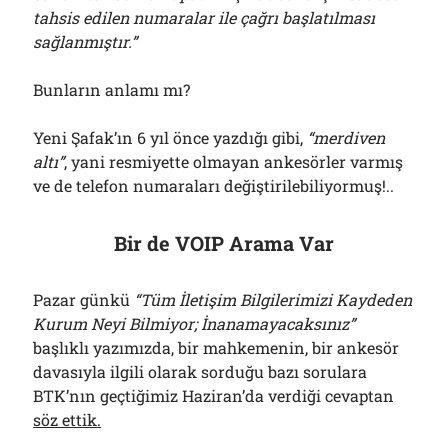
tahsis edilen numaralar ile çağrı başlatılması
sağlanmıştır.”
Bunların anlamı mı?
Yeni Şafak’ın 6 yıl önce yazdığı gibi,
“merdiven
altı”
, yani resmiyette olmayan ankesörler varmış
ve de telefon numaraları değiştirilebiliyormuş!..
Bir de VOIP Arama Var
Pazar günkü
“Tüm İletişim Bilgilerimizi Kaydeden
Kurum Neyi Bilmiyor; İnanamayacaksınız”
başlıklı yazımızda, bir mahkemenin, bir ankesör
davasıyla ilgili olarak sorduğu bazı sorulara
BTK’nın geçtiğimiz Haziran’da verdiği cevaptan
söz ettik.