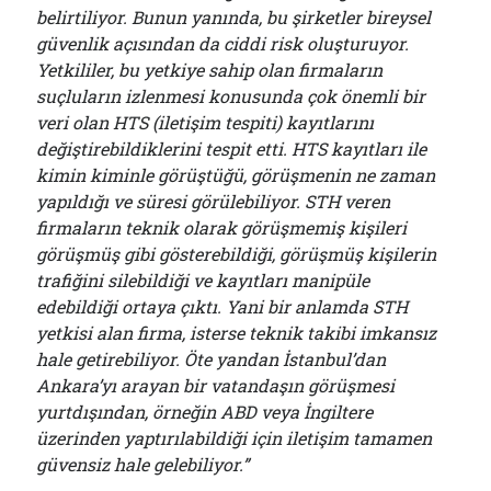
belirtiliyor. Bunun yanında, bu şirketler bireysel
güvenlik açısından da ciddi risk oluşturuyor.
Yetkililer, bu yetkiye sahip olan firmaların
suçluların izlenmesi konusunda çok önemli bir
veri olan HTS (iletişim tespiti) kayıtlarını
değiştirebildiklerini tespit etti. HTS kayıtları ile
kimin kiminle görüştüğü, görüşmenin ne zaman
yapıldığı ve süresi görülebiliyor. STH veren
firmaların teknik olarak görüşmemiş kişileri
görüşmüş gibi gösterebildiği, görüşmüş kişilerin
trafiğini silebildiği ve kayıtları manipüle
edebildiği ortaya çıktı. Yani bir anlamda STH
yetkisi alan firma, isterse teknik takibi imkansız
hale getirebiliyor. Öte yandan İstanbul’dan
Ankara’yı arayan bir vatandaşın görüşmesi
yurtdışından
, örneğin ABD veya İngiltere
üzerinden yaptırılabildiği için iletişim tamamen
güvensiz hale gelebiliyor.”