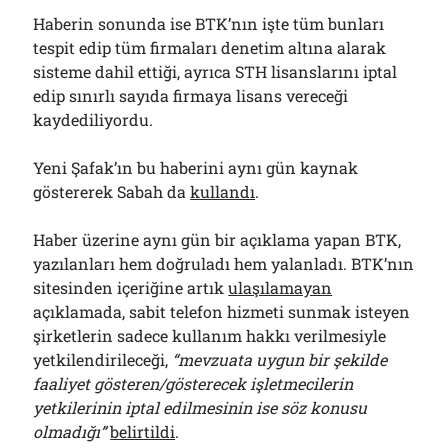
Haberin sonunda ise BTK’nın işte tüm bunları
tespit edip tüm firmaları denetim altına alarak
sisteme dahil ettiği, ayrıca STH lisanslarını iptal
edip sınırlı sayıda firmaya lisans vereceği
kaydediliyordu.
Yeni Şafak’ın bu haberini aynı gün kaynak
göstererek Sabah da
kullandı
.
Haber üzerine aynı gün bir açıklama yapan BTK,
yazılanları hem doğruladı hem yalanladı. BTK’nın
sitesinden içeriğine artık
ulaşılamayan
açıklamada, sabit telefon hizmeti sunmak isteyen
şirketlerin sadece kullanım hakkı verilmesiyle
yetkilendirileceği,
“mevzuata uygun bir şekilde
faaliyet gösteren/gösterecek işletmecilerin
yetkilerinin iptal edilmesinin ise söz konusu
olmadığı”
belirtildi
.