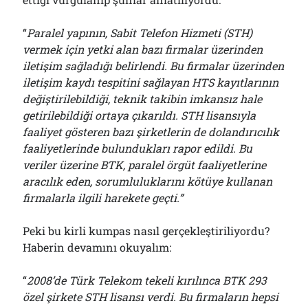
“
Paralel yapının, Sabit Telefon Hizmeti (STH)
vermek için yetki alan bazı firmalar üzerinden
iletişim sağladığı belirlendi. Bu firmalar üzerinden
iletişim kaydı tespitini sağlayan HTS kayıtlarının
değiştirilebildiği, teknik takibin imkansız hale
getirilebildiği ortaya çıkarıldı. STH lisansıyla
faaliyet gösteren bazı şirketlerin de dolandırıcılık
faaliyetlerinde bulundukları rapor edildi. Bu
veriler üzerine BTK, paralel örgüt faaliyetlerine
aracılık eden, sorumluluklarını kötüye kullanan
firmalarla ilgili harekete geçti.”
Peki bu kirli kumpas nasıl gerçekleştiriliyordu?
Haberin devamını okuyalım:
“
2008’de Türk Telekom tekeli kırılınca BTK 293
özel şirkete STH lisansı verdi. Bu firmaların hepsi