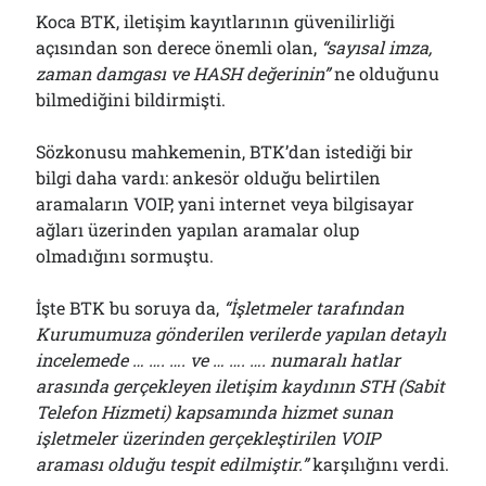
Koca BTK, iletişim kayıtlarının güvenilirliği
açısından son derece önemli olan,
“sayısal imza,
zaman damgası ve HASH değerinin”
ne olduğunu
bilmediğini bildirmişti.
Sözkonusu mahkemenin, BTK’dan istediği bir
bilgi daha vardı: ankesör olduğu belirtilen
aramaların VOIP, yani internet veya bilgisayar
ağları üzerinden yapılan aramalar olup
olmadığını sormuştu.
İşte BTK bu soruya da,
“İşletmeler tarafından
Kurumumuza gönderilen verilerde yapılan detaylı
incelemede … …. …. ve … …. …. numaralı hatlar
arasında gerçekleyen iletişim kaydının STH (Sabit
Telefon Hizmeti) kapsamında hizmet sunan
işletmeler üzerinden gerçekleştirilen VOIP
araması olduğu tespit edilmiştir.”
karşılığını verdi.