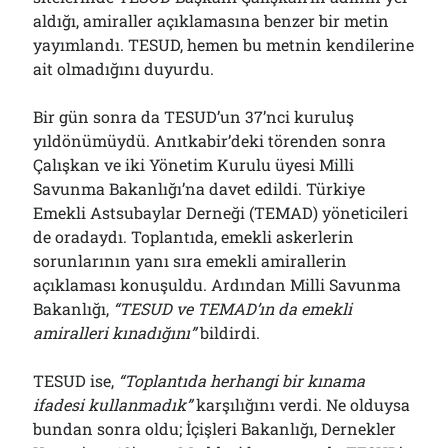
aldığı, amiraller açıklamasına benzer bir metin
yayımlandı. TESUD, hemen bu metnin kendilerine
ait olmadığını duyurdu.
Bir gün sonra da TESUD’un 37’nci kuruluş
yıldönümüydü. Anıtkabir’deki törenden sonra
Çalışkan ve iki Yönetim Kurulu üyesi Milli
Savunma Bakanlığı’na davet edildi. Türkiye
Emekli Astsubaylar Derneği (TEMAD) yöneticileri
de oradaydı. Toplantıda, emekli askerlerin
sorunlarının yanı sıra emekli amirallerin
açıklaması konuşuldu. Ardından Milli Savunma
Bakanlığı,
“TESUD ve TEMAD’ın da emekli
amiralleri kınadığını”
bildirdi.
TESUD ise,
“Toplantıda herhangi bir kınama
ifadesi kullanmadık”
karşılığını verdi. Ne olduysa
bundan sonra oldu; İçişleri Bakanlığı, Dernekler