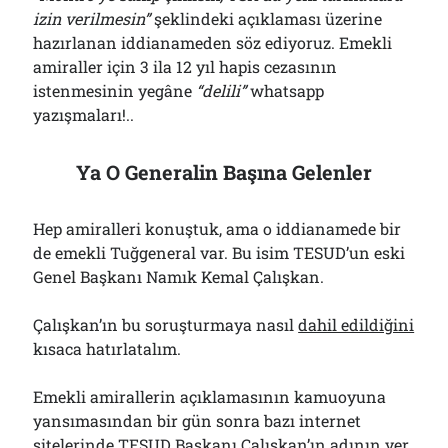
izin verilmesin”
şeklindeki açıklaması üzerine
hazırlanan iddianameden söz ediyoruz. Emekli
amiraller için 3 ila 12 yıl hapis cezasının
istenmesinin yegâne
“delili”
whatsapp
yazışmaları!..
Ya O Generalin Başına Gelenler
Hep amiralleri konuştuk, ama o iddianamede bir
de emekli Tuğgeneral var. Bu isim TESUD’un eski
Genel Başkanı Namık Kemal Çalışkan.
Çalışkan’ın bu soruşturmaya nasıl
dahil edildiğini
kısaca hatırlatalım.
Emekli amirallerin açıklamasının kamuoyuna
yansımasından bir gün sonra bazı internet
sitelerinde TESUD Başkanı Çalışkan’ın adının yer