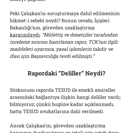
Peki Çalışkan’ın soruşturmaya dahil edilmesinin
hikmet-i sebebi neydi? Bunun cevabı, İçişleri
Bakanlığı’nın, görevden uzaklaştırma
kararındaydı
:
“Müfettiş ve denetçiler tarafından
inceleme sonrası hazırlanan rapor, TCK’nın ilgili
maddeleri uyarınca, yasal işlemlerin takdir ve
ifası için Başsavcılığa tevdi edilmişti.”
Rapordaki “Deliller” Neydi?
Sözkonusu raporda TESUD ile emekli amiraller
arasındaki bağlantıya ilişkin hangi deliller vardı;
bilmiyoruz; çünkü bugüne kadar açıklanmadı,
hatta TESUD avukatlarına dahi verilmedi.
Ancak Çalışkan’ın, görevden uzaklaştırma
kararının durdurulması ve iptali için açtığı dava