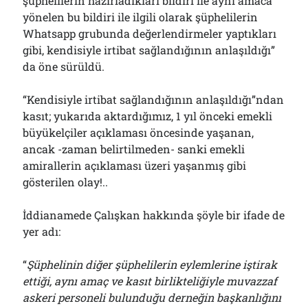
şüphelilerin hazırladıkları bildiri ile aynı amaca
yönelen bu bildiri ile ilgili olarak şüphelilerin
Whatsapp grubunda değerlendirmeler yaptıkları
gibi, kendisiyle irtibat sağlandığının anlaşıldığı”
da öne sürüldü.
“Kendisiyle irtibat sağlandığının anlaşıldığı”ndan
kasıt; yukarıda aktardığımız, 1 yıl önceki emekli
büyükelçiler açıklaması öncesinde yaşanan,
ancak -zaman belirtilmeden- sanki emekli
amirallerin açıklaması üzeri yaşanmış gibi
gösterilen olay!..
İddianamede Çalışkan hakkında şöyle bir ifade de
yer adı:
“
Şüphelinin diğer şüphelilerin eylemlerine iştirak
ettiği, aynı amaç ve kasıt birlikteliğiyle muvazzaf
askeri personeli bulunduğu derneğin başkanlığını