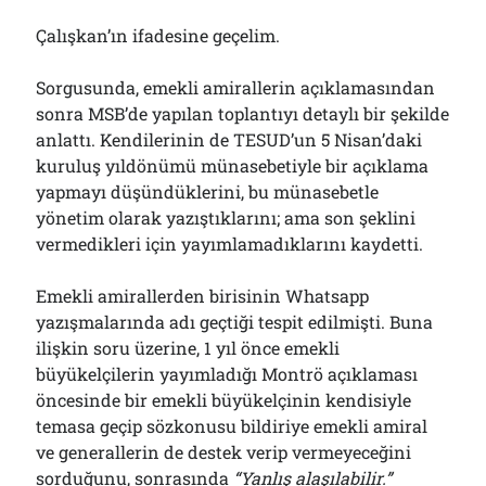
Çalışkan’ın ifadesine geçelim.
Sorgusunda, emekli amirallerin açıklamasından
sonra MSB’de yapılan toplantıyı detaylı bir şekilde
anlattı. Kendilerinin de TESUD’un 5 Nisan’daki
kuruluş yıldönümü münasebetiyle bir açıklama
yapmayı düşündüklerini, bu münasebetle
yönetim olarak yazıştıklarını; ama son şeklini
vermedikleri için yayımlamadıklarını kaydetti.
Emekli amirallerden birisinin Whatsapp
yazışmalarında adı geçtiği tespit edilmişti. Buna
ilişkin soru üzerine, 1 yıl önce emekli
büyükelçilerin yayımladığı Montrö açıklaması
öncesinde bir emekli büyükelçinin kendisiyle
temasa geçip sözkonusu bildiriye emekli amiral
ve generallerin de destek verip vermeyeceğini
sorduğunu, sonrasında
“
Y
anlış alaşılabilir.”