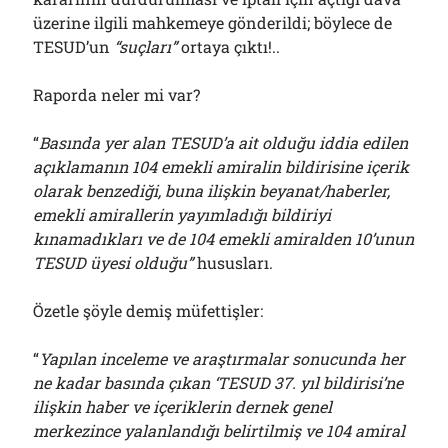
üzerine ilgili mahkemeye gönderildi; böylece de
TESUD’un
“suçları”
ortaya çıktı!..
Raporda neler mi var?
“
Basında yer alan TESUD’a ait olduğu iddia edilen
açıklamanın 104 emekli amiralin bildirisine içerik
olarak benzediği, buna ilişkin beyanat/haberler,
emekli amirallerin yayımladığı bildiriyi
kınamadıkları ve de 104 emekli amiralden 10’unun
TESUD üyesi olduğu”
hususları.
Özetle şöyle demiş müfettişler:
“
Y
apılan inceleme ve araştırmalar sonucunda her
ne kadar basında çıkan ‘TESUD 37. yıl bildirisi’ne
ilişkin haber ve içeriklerin dernek genel
merkezince yalanlandığı belirtilmiş ve 104 amiral