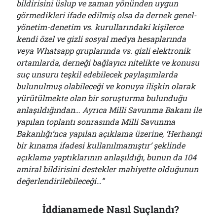
bildirisini üslup ve zaman yönünden uygun
görmedikleri ifade edilmiş olsa da dernek genel-
yönetim-denetim vs. kurullarındaki kişilerce
kendi özel ve gizli sosyal medya hesaplarında
veya Whatsapp gruplarında vs. gizli elektronik
ortamlarda, derneği bağlayıcı nitelikte ve konusu
suç unsuru teşkil edebilecek paylaşımlarda
bulunulmuş olabileceği ve konuya ilişkin olarak
yürütülmekte olan bir soruşturma bulunduğu
anlaşıldığından… Ayrıca Milli Savunma Bakanı ile
yapılan toplantı sonrasında Milli Savunma
Bakanlığı’nca yapılan açıklama üzerine, ‘Herhangi
bir kınama ifadesi kullanılmamıştır’ şeklinde
açıklama yaptıklarının anlaşıldığı, bunun da 104
amiral bildirisini destekler mahiyette olduğunun
değerlendirilebileceği…”
İddianamede Nasıl Suçlandı?