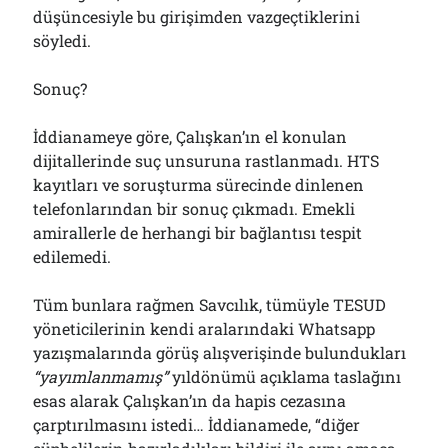
düşüncesiyle bu girişimden vazgeçtiklerini
söyledi.
Sonuç?
İddianameye göre, Çalışkan’ın el konulan
dijitallerinde suç unsuruna rastlanmadı. HTS
kayıtları ve soruşturma sürecinde dinlenen
telefonlarından bir sonuç çıkmadı. Emekli
amirallerle de herhangi bir bağlantısı tespit
edilemedi.
Tüm bunlara rağmen Savcılık, tümüyle TESUD
yöneticilerinin kendi aralarındaki Whatsapp
yazışmalarında görüş alışverişinde bulundukları
“yayımlanmamış”
yıldönümü açıklama taslağını
esas alarak Çalışkan’ın da hapis cezasına
çarptırılmasını istedi… İddianamede, “diğer