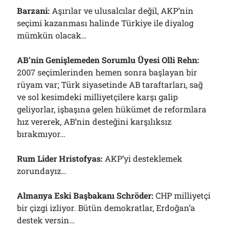
Barzani:
Aşırılar ve ulusalcılar değil, AKP’nin
seçimi kazanması halinde Türkiye ile diyalog
mümkün olacak…
AB’nin Genişlemeden Sorumlu Üyesi Olli Rehn:
2007 seçimlerinden hemen sonra başlayan bir
rüyam var; Türk siyasetinde AB taraftarları, sağ
ve sol kesimdeki milliyetçilere karşı galip
geliyorlar, işbaşına gelen hükümet de reformlara
hız vererek, AB’nin desteğini karşılıksız
bırakmıyor…
Rum Lider Hristofyas:
AKP’yi desteklemek
zorundayız…
Almanya Eski Başbakanı Schröder:
CHP milliyetçi
bir çizgi izliyor. Bütün demokratlar, Erdoğan’a
destek versin…