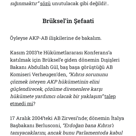
sığınmaktır”
sözü
unutulacak gibi değildi!..
Brüksel’in Şefaati
Öyleyse AKP-AB ilişkilerine de bakalım.
Kasım 2003’te Hükümetlararası Konferans’a
katılmak için Brüksel’e giden dönemin Dışişleri
Bakanı Abdullah Gül, baş başa görüştüğü AB
Komiseri Verheugen’den,
“Kıbrıs sorununu
çözmek isteyen AKP hükümetinin elini
güçlendirecek, çözüme direnenlere karşı
hükümete yardımcı olacak bir yaklaşım”
talep
etmedi mi
?
17 Aralık 2004’teki AB Zirvesi’nde; dönemin İtalya
Başbakanı Berlusconi,
“Erdoğan bana Kıbrıs’ı
tanıyacaklarını, ancak bunu Parlamentoda kabul