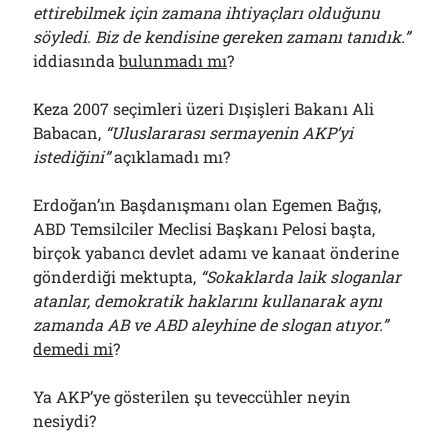
ettirebilmek için zamana ihtiyaçları olduğunu
söyledi. Biz de kendisine gereken zamanı tanıdık.”
iddiasında
bulunmadı mı
?
Keza 2007 seçimleri üzeri Dışişleri Bakanı Ali
Babacan,
“Uluslararası sermayenin AKP’yi
istedi
ğini”
açıklamadı mı?
Erdoğan’ın Başdanışmanı olan Egemen Bağış,
ABD Temsilciler Meclisi Başkanı Pelosi başta,
birçok yabancı devlet adamı ve kanaat önderine
gönderdiği mektupta,
“Sokaklarda laik sloganlar
atanlar, demokratik haklarını kullanarak aynı
zamanda AB ve ABD aleyhine de slogan atıyor.”
demedi mi
?
Ya AKP’ye gösterilen şu teveccühler neyin
nesiydi?