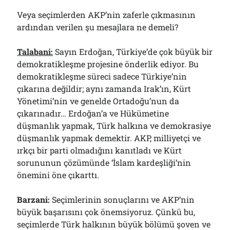
Veya seçimlerden AKP’nin zaferle çıkmasının
ardından verilen şu mesajlara ne demeli?
Talabani:
Sayın Erdoğan, Türkiye’de çok büyük bir
demokratikleşme projesine önderlik ediyor. Bu
demokratikleşme süreci sadece Türkiye’nin
çıkarına değildir; aynı zamanda Irak’ın, Kürt
Yönetimi’nin ve genelde Ortadoğu’nun da
çıkarınadır… Erdoğan’a ve Hükümetine
düşmanlık yapmak, Türk halkına ve demokrasiye
düşmanlık yapmak demektir. AKP, milliyetçi ve
ırkçı bir parti olmadığını kanıtladı ve Kürt
sorununun çözümünde ‘İslam kardeşliği’nin
önemini öne çıkarttı.
Barzani:
Seçimlerinin sonuçlarını ve AKP’nin
büyük başarısını çok önemsiyoruz. Çünkü bu,
seçimlerde Türk halkının büyük bölümü şoven ve