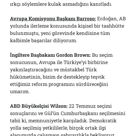
ırkçı söylemlere kulak asmadığını kanıtladı.
Avrupa Komisyonu Başkanı Barroso:
Erdoğan, AB
yolunda ilerleme konusunda kişisel bir taahhütte
bulunmuştu, yeni görevinde kendisine tüm
kalbimle başarılar diliyorum.
İngiltere Başbakanı Gordon Brown:
Bu seçim
sonucunun, Avrupa ile Türkiye’yi birbirine
yakınlaştıracağını ve müstakbel Türk
hükümetinin, bizim de destekleyip teşvik
ettiğimiz reform programını sürdüreceğini
umarım.
ABD Büyükelçisi Wilson:
22 Temmuz seçimi
sonuçlarını ve Gül’ün Cumhurbaşkanı seçilmesini
tabii ki, memnuniyetle karşıladık. Demokratik
yolla seçilmiş yetkililerle, birçok ortak ilgi
alanımızda çalışmayı sabırsızlıkla bekliyoruz.