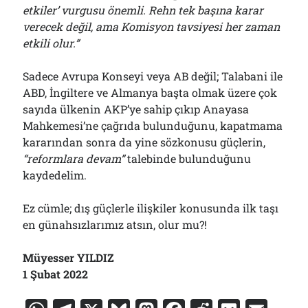
etkiler’ vurgusu önemli. Rehn tek başına karar
verecek değil, ama Komisyon tavsiyesi her zaman
etkili olur.”
Sadece Avrupa Konseyi veya AB değil; Talabani ile
ABD, İngiltere ve Almanya başta olmak üzere çok
sayıda ülkenin AKP’ye sahip çıkıp Anayasa
Mahkemesi’ne çağrıda bulunduğunu, kapatmama
kararından sonra da yine sözkonusu güçlerin,
“
r
eformlara devam”
talebinde bulunduğunu
kaydedelim.
Ez cümle; dış güçlerle ilişkiler konusunda ilk taşı
en günahsızlarımız atsın, olur mu?!
Müyesser YILDIZ
1 Şubat 2022