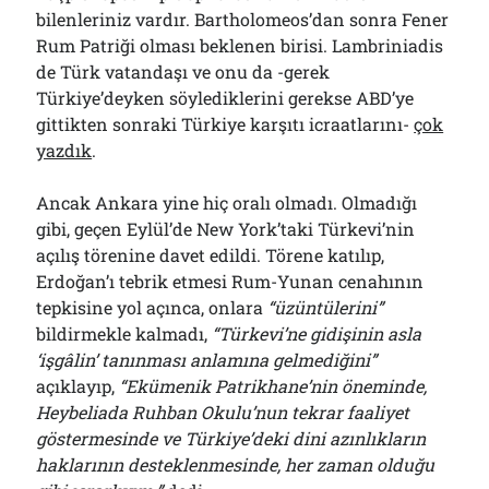
bilenleriniz vardır. Bartholomeos’dan sonra Fener
Rum Patriği olması beklenen birisi. Lambriniadis
de Türk vatandaşı ve onu da -gerek
Türkiye’deyken söylediklerini gerekse ABD’ye
gittikten sonraki Türkiye karşıtı icraatlarını-
çok
yazdık
.
Ancak Ankara yine hiç oralı olmadı. Olmadığı
gibi, geçen Eylül’de New York’taki Türkevi’nin
açılış törenine davet edildi. Törene katılıp,
Erdoğan’ı tebrik etmesi Rum-Yunan cenahının
tepkisine yol açınca, onlara
“üzüntülerini”
bildirmekle kalmadı,
“Türkevi’ne gidişinin asla
‘işgâlin’ tanınması anlamına gelmediğini”
açıklayıp,
“Ekümenik Patrikhane’nin öneminde,
Heybeliada Ruhban Okulu’nun tekrar faaliyet
göstermesinde ve Türkiye’deki dini azınlıkların
haklarının desteklenmesinde, her zaman olduğu