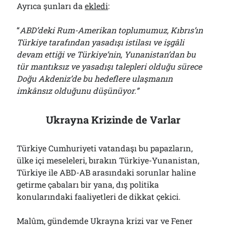
Ayrıca şunları da
ekledi
:
“
ABD’deki Rum-Amerikan toplumumuz, Kıbrıs’ın
Türkiye tarafından yasadışı istilası ve işgâli
devam ettiği ve Türkiye’nin, Yunanistan’dan bu
tür mantıksız ve yasadışı talepleri olduğu sürece
Doğu Akdeniz’de bu hedeflere ulaşmanın
imkânsız olduğunu düşünüyor.”
Ukrayna Krizinde de Varlar
Türkiye Cumhuriyeti vatandaşı bu papazların,
ülke içi meseleleri, bırakın Türkiye-Yunanistan,
Türkiye ile ABD-AB arasındaki sorunlar haline
getirme çabaları bir yana, dış politika
konularındaki faaliyetleri de dikkat çekici.
Malûm, gündemde Ukrayna krizi var ve Fener