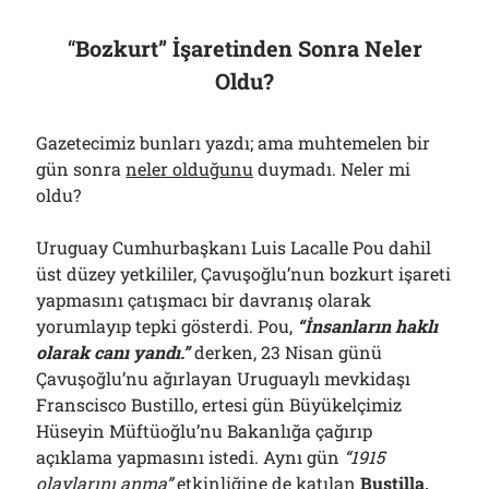
“
Bozkurt” İşaretinden Sonra Neler
Oldu?
Gazetecimiz bunları yazdı; ama muhtemelen bir
gün sonra
neler olduğunu
duymadı. Neler mi
oldu?
Uruguay Cumhurbaşkanı Luis Lacalle Pou dahil
üst düzey yetkililer, Çavuşoğlu’nun bozkurt işareti
yapmasını çatışmacı bir davranış olarak
yorumlayıp tepki gösterdi. Pou,
“İnsanların haklı
olarak canı yandı.”
derken, 23 Nisan günü
Çavuşoğlu’nu ağırlayan Uruguaylı mevkidaşı
Franscisco Bustillo, ertesi gün Büyükelçimiz
Hüseyin Müftüoğlu’nu Bakanlığa çağırıp
açıklama yapmasını istedi. Aynı gün
“1915
olaylarını anma”
etkinliğine de katılan
Bustilla,