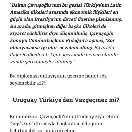
“
Bakan Çavuşoğlu’nun bu gezisi Türkiye’nin Latin
Amerika ülkeleri arasında ekonomik ilişkileri en
güçlü olan Brezilya’nın daveti üzerine planlanmış.
Bu arada, gitmişken diğer başka ülkeleri de
ziyaret edebiliriz diye düşünülmüş. Çavuşoğlu
konuyu Cumhurbaşkanı Erdoğan’a açınca, ‘Zor
olmayacaksa iyi olur’ cevabını almış.
Bu arada
diğer 5 ülkeden 1-2 gün içerisinde hemen olumlu
yönde geri dönüşler alınmış.”
Bu diplomasi anlayışının üzerine hangi söz
söylenebilir ki?!
Uruguay Türkiye’den Vazgeçmez mi?
Konumuzun, Çavuşoğlu’nun Uruguay ziyaretinin
“soykırım”
iftirasıyla bağlantısı olduğunu
belirtmiştik ya; buna geçelim.