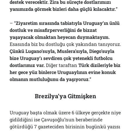
destek verecektir. Zira bu süreçte dostlarımızı
yanımızda görmek bizleri daha güçlü kılacaktır.
”
– “
Ziyaretim sırasında tabiatıyla Uruguay’ın ünlü
dostluk ve misafirperverliğini de bizzat
yaşayacak olmaktan heyecan duymaktayım.
Esasında biz bu dostluğu çok yakından tanıyoruz.
Çünkü Lugano’suyla, Muslera’sıyla, Diego’suyla
bize Uruguay’ı sevdiren çok yetenekli futbolcu
dostlarımız var.
Diğer taraftan
Türk dizileriyle biz
her gece yüz binlerce Uruguaylının evine konuk
olmanın mutluluğunu da yaşıyoruz
.”
Brezilya’ya Gitmişken
Uruguay başta olmak üzere 6 ülkeye gerçekte niye
gidildiğini ise Çavuşoğlu’nun beraberinde
götürdüğü 7 gazeteciden birisinin bugünkü yazısı