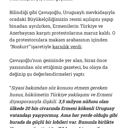
Bilindiği gibi Çavuşoğlu, Uruguaylı mevkidaşıyla
oradaki Büyükelçiliğimizin resmi açılışını yapıp
binadan ayrılırken, Ermenilerin Türkiye ve
Azerbaycan karşıtı protestolarına maruz kaldı. O
da protestoculara makam arabasının içinden
“Bozkurt”
işaretiyle
karşılık verdi
.
Çavuşoğlu’nun gezisinde yer alan, biraz önce
yazısından söz ettiğimiz gazeteci, bu olaya da
değinip şu değerlendirmeleri yaptı:
“
Siyasi bakımdan söz konusu etmem gereken
husus, hükümetin Türkiye yaklaşımı ve Ermeni
diyasporasıyla ilişkili.
3,5 milyon nüfusu olan
ülkede 20 bin civarında Ermeni kökenli Uruguay
vatandaşı yaşıyormuş. Ama her yerde olduğu gibi
burada da güçlü bir lobileri var. Bununla birlikte