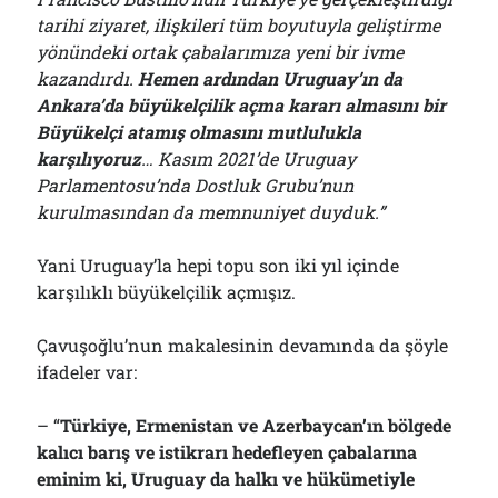
tarihi ziyaret, ilişkileri tüm boyutuyla geliştirme
yönündeki ortak çabalarımıza yeni bir ivme
kazandırdı.
Hemen ardından Uruguay’ın da
Ankara’da büyükelçilik açma kararı almasını bir
Büyükelçi atamış olmasını mutlulukla
karşılıyoruz
… Kasım 2021’de Uruguay
Parlamentosu’nda Dostluk Grubu’nun
kurulmasından da memnuniyet duyduk.”
Yani Uruguay’la hepi topu son iki yıl içinde
karşılıklı büyükelçilik açmışız.
Çavuşoğlu’nun makalesinin devamında da şöyle
ifadeler var:
– “
Türkiye, Ermenistan ve Azerbaycan’ın bölgede
kalıcı barış ve istikrarı hedefleyen çabalarına
eminim ki, Uruguay da halkı ve hükümetiyle