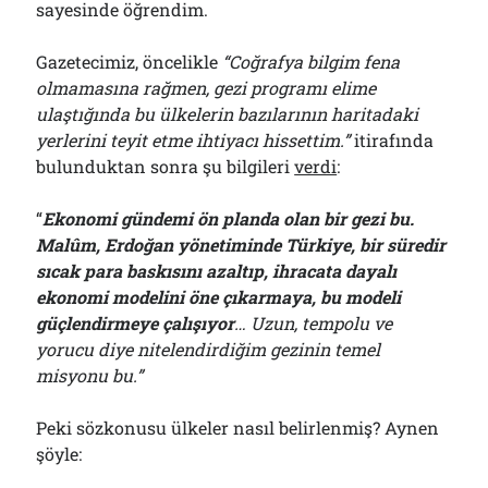
sayesinde öğrendim.
Gazetecimiz, öncelikle
“Coğrafya bilgim fena
olmamasına rağmen, gezi programı elime
ulaştığında bu ülkelerin bazılarının haritadaki
yerlerini teyit etme ihtiyacı hissettim.”
itirafında
bulunduktan sonra şu bilgileri
verdi
:
“
Ekonomi gündemi ön planda olan bir gezi bu.
Malûm, Erdoğan yönetiminde Türkiye, bir süredir
sıcak para baskısını azaltıp, ihracata dayalı
ekonomi modelini öne çıkarmaya, bu modeli
güçlendirmeye çalışıyor
… Uzun, tempolu ve
yorucu diye nitelendirdiğim gezinin temel
misyonu bu.”
Peki sözkonusu ülkeler nasıl belirlenmiş? Aynen
şöyle: