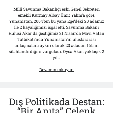
Milli Savunma Bakanlığı eski Genel Sekreteri
emekli Kurmay Albay Ümit Yalım’a göre,
Yunanistan, 2004’ten bu yana Ege’deki 20 adamız
ile 2 kayalığımızı işgâl etti. Savunma Bakanı
Hulusi Akar da geçtiğimiz 21 Nisan’da Mavi Vatan
Tatbikatı’nda Yunanistan’ın uluslararası
anlaşmalara aykırı olarak 23 adadan 16’sını
silahlandırdığını vurguladı. Oysa Akar, yaklaşık 2
yıl…
Yunanistan’ın
Devamını okuyun
Hedefindeki
2
Adamız
Dış Politikada Destan:
“Bir Anıta” Çelenk