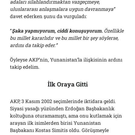
adaları silahlandırmaktan vazgeçmeye,
uluslararası anlaşmalara uygun davranmaya”
davet ederken şunu da vurguladı:
“
Şaka yapmıyorum, ciddi konuşuyorum.
Özellikle
bu millet kararlıdır ve bu millet bir şey söylerse,
ardını da takip eder.”
Öyleyse AKP’nin, Yunanistan’la ilişkisinin ardını
takip edelim.
İlk Oraya Gitti
AKP, 3 Kasım 2002 seçimlerinde iktidara geldi.
Siyasi yasağı yüzünden Erdoğan Başbakanlık
koltuğuna oturamamıştı, ama onu kutlamak için
arayan ilk isimlerden birisi Yunanistan
Başbakanı Kostas Simitis oldu. Görüşmeyle