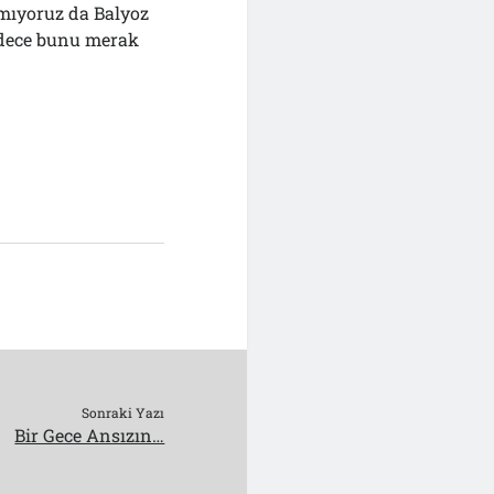
mıyoruz da Balyoz
adece bunu merak
Sonraki Yazı
Bir Gece Ansızın…