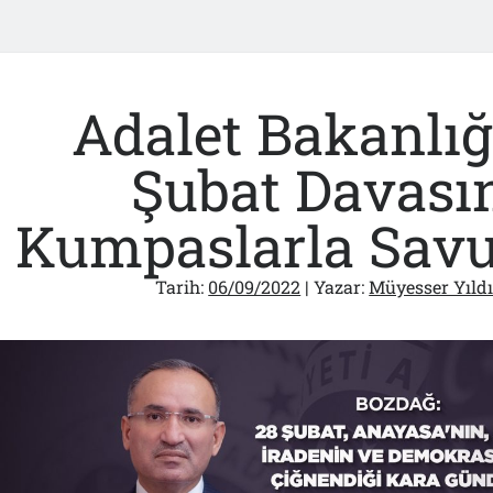
Adalet Bakanlığ
Şubat Davası
Kumpaslarla Savu
Tarih:
06/09/2022
| Yazar:
Müyesser Yıld