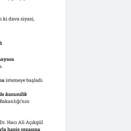
 ki dava siyasi,
ı
nayasa
m.
ma
istemeye başladı.
da kanunilik
 Bakanlığı’nın
r. Hacı Ali Açıkgül
yla hapis cezasına