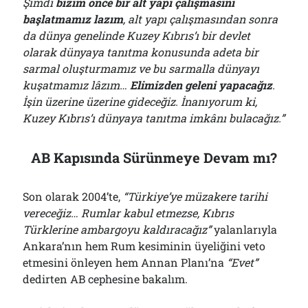
Şimdi
bizim önce bir alt yapı çalışmasını
başlatmamız lazım
, alt yapı çalışmasından sonra
da dünya genelinde Kuzey Kıbrıs’ı bir devlet
olarak dünyaya tanıtma konusunda adeta bir
sarmal oluşturmamız ve bu sarmalla dünyayı
kuşatmamız lâzım…
Elimizden geleni yapacağız
.
İşin üzerine üzerine gideceğiz. İnanıyorum ki,
Kuzey Kıbrıs’ı dünyaya tanıtma imkânı bulacağız.”
AB Kapısında Sürünmeye Devam mı?
Son olarak 2004’te,
“Türkiye’ye müzakere tarihi
vereceğiz… Rumlar kabul etmezse, Kıbrıs
Türklerine ambargoyu kaldıracağız”
yalanlarıyla
Ankara’nın hem Rum kesiminin üyeliğini veto
etmesini önleyen hem Annan Planı’na
“Evet”
dedirten AB cephesine bakalım.