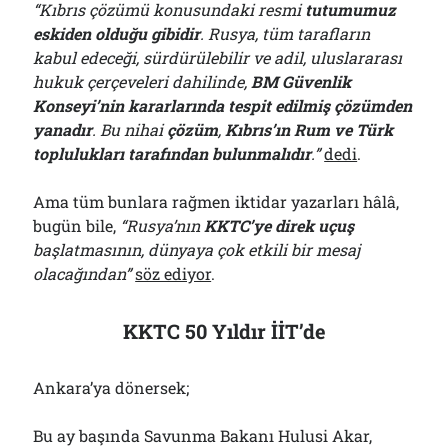
“Kıbrıs çözümü konusundaki resmi
tutumumuz
eskiden olduğu gibidir
. Rusya, tüm tarafların
kabul edeceği, sürdürülebilir ve adil, uluslararası
hukuk çerçeveleri dahilinde,
BM Güvenlik
Konseyi’nin kararlarında tespit edilmiş çözümden
yanadır
. Bu nihai
çözüm
,
Kıbrıs’ın Rum ve Türk
toplulukları tarafından bulunmalıdır
.”
dedi
.
Ama tüm bunlara rağmen iktidar yazarları hâlâ,
bugün bile,
“Rusya’nın
KKTC’ye direk uçuş
başlatmasının, dünyaya çok etkili bir mesaj
olacağından”
söz ediyor
.
KKTC 50 Yıldır İİT’de
Ankara’ya dönersek;
Bu ay başında Savunma Bakanı Hulusi Akar,