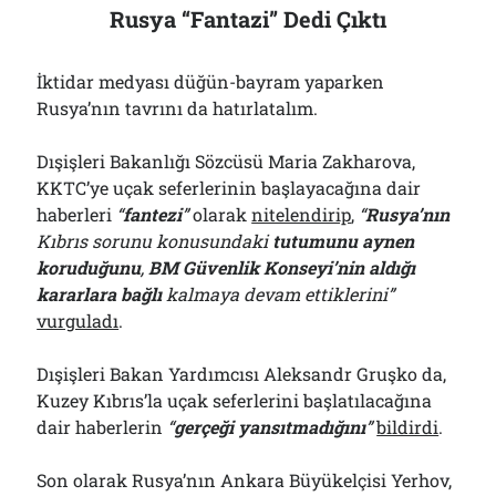
Rusya “Fantazi” Dedi Çıktı
İktidar medyası düğün-bayram yaparken
Rusya’nın tavrını da hatırlatalım.
Dışişleri Bakanlığı Sözcüsü Maria Zakharova,
KKTC’ye uçak seferlerinin başlayacağına dair
haberleri
“
fantezi
”
olarak
nitelendirip
,
“
Rusya’nın
Kıbrıs sorunu konusundaki
tutumunu aynen
koruduğunu
,
BM Güvenlik Konseyi’nin aldığı
kararlara bağlı
kalmaya devam ettiklerini”
vurguladı
.
Dışişleri Bakan Yardımcısı Aleksandr Gruşko da,
Kuzey Kıbrıs’la uçak seferlerini başlatılacağına
dair haberlerin
“
gerçeği yansıtmadığını
”
bildirdi
.
Son olarak Rusya’nın Ankara Büyükelçisi Yerhov,