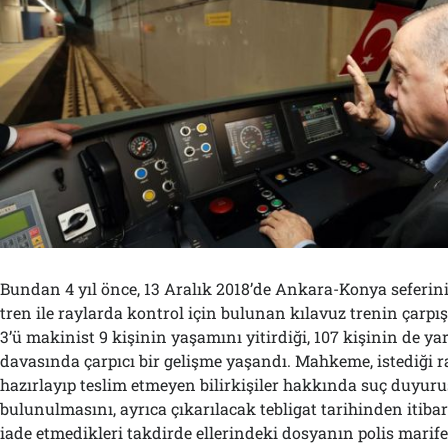
Bundan 4 yıl önce, 13 Aralık 2018’de Ankara-Konya seferin
tren ile raylarda kontrol için bulunan kılavuz trenin çar
3’ü makinist 9 kişinin yaşamını yitirdiği, 107 kişinin de y
davasında çarpıcı bir gelişme yaşandı. Mahkeme, istediği r
hazırlayıp teslim etmeyen bilirkişiler hakkında suç duyur
bulunulmasını, ayrıca çıkarılacak tebligat tarihinden itiba
iade etmedikleri takdirde ellerindeki dosyanın polis marife