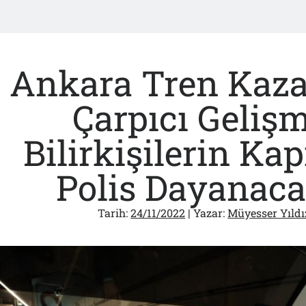
Ankara Tren Kaz
Çarpıcı Gelişm
Bilirkişilerin Ka
Polis Dayanacak
Tarih:
24/11/2022
| Yazar:
Müyesser Yıldı