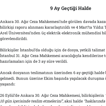
9 Ay Geçtiği Halde
Ankara 30. Ağır Ceza Mahkemesi’nde görülen davada kazaya
bilirkişi raporu alınması kararlaştırıldı ve 4 Mart’ta Yıldı
Arel Üniversitesi’nden üç elektrik-elektronik mühendisi bil
görevlendirildi.
Bilirkişiler İstanbul’da olduğu için de dosya, yetkili talim
İstanbul 31. Ağır Ceza Mahkemesi aracılığıyla kendilerine t
hazırlamaları için de 3 ay süre verildi.
Ancak dosyanın teslimatının üzerinden 6 ay geçtiği halde b
gelmedi. Bunun üzerine Ekim başında yapılacak duruşma 
yaşandı:
26 Eylül’de Ankara 30. Ağır Ceza Mahkemesi, bilirkişilerin
10 gün içerisinde teslim etmelerini”
, aksi halde
“
h
aklarında 