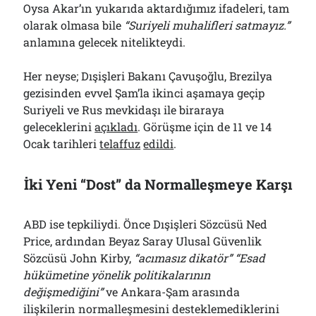
Oysa Akar’ın yukarıda aktardığımız ifadeleri, tam
olarak olmasa bile
“Suriyeli muhalifleri satmayız.”
anlamına gelecek nitelikteydi.
Her neyse; Dışişleri Bakanı Çavuşoğlu, Brezilya
gezisinden evvel Şam’la ikinci aşamaya geçip
Suriyeli ve Rus mevkidaşı ile biraraya
geleceklerini
açıkladı
. Görüşme için de 11 ve 14
Ocak tarihleri
telaffuz
edildi
.
İki Yeni “Dost” da Normalleşmeye Karşı
ABD ise tepkiliydi. Önce Dışişleri Sözcüsü Ned
Price, ardından Beyaz Saray Ulusal Güvenlik
Sözcüsü John Kirby,
“acımasız dikatör” “Esad
hükümetine yönelik politikalarının
değişmediğini”
ve Ankara-Şam arasında
ilişkilerin normalleşmesini desteklemediklerini