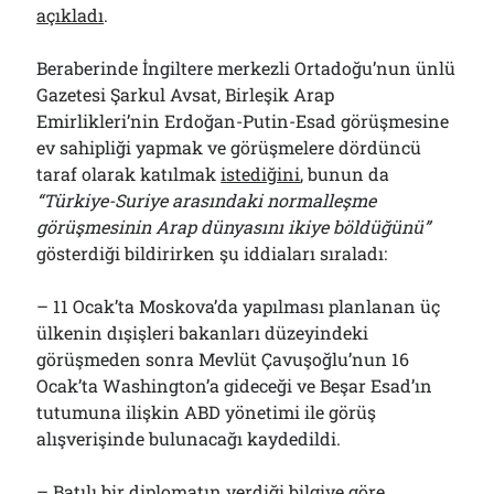
açıkladı
.
Beraberinde İngiltere merkezli Ortadoğu’nun ünlü
Gazetesi Şarkul Avsat, Birleşik Arap
Emirlikleri’nin Erdoğan-Putin-Esad görüşmesine
ev sahipliği yapmak ve görüşmelere dördüncü
taraf olarak katılmak
istediğini
, bunun da
“Türkiye-Suriye arasındaki normalleşme
görüşmesinin Arap dünyasını ikiye böldüğünü”
gösterdiği bildirirken şu iddiaları sıraladı:
– 11 Ocak’ta Moskova’da yapılması planlanan üç
ülkenin dışişleri bakanları düzeyindeki
görüşmeden sonra Mevlüt Çavuşoğlu’nun 16
Ocak’ta Washington’a gideceği ve Beşar Esad’ın
tutumuna ilişkin ABD yönetimi ile görüş
alışverişinde bulunacağı kaydedildi.
– Batılı bir diplomatın verdiği bilgiye göre,