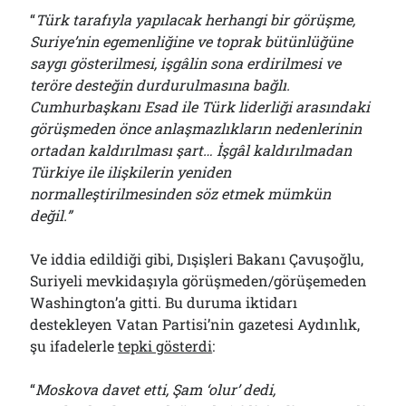
“
Türk tarafıyla yapılacak herhangi bir görüşme,
Suriye’nin egemenliğine ve toprak bütünlüğüne
saygı gösterilmesi, işgâlin sona erdirilmesi ve
teröre desteğin durdurulmasına bağlı.
Cumhurbaşkanı Esad ile Türk liderliği arasındaki
görüşmeden önce anlaşmazlıkların nedenlerinin
ortadan kaldırılması şart… İşgâl kaldırılmadan
Türkiye ile ilişkilerin yeniden
normalleştirilmesinden söz etmek mümkün
değil.”
Ve iddia edildiği gibi, Dışişleri Bakanı Çavuşoğlu,
Suriyeli mevkidaşıyla görüşmeden/görüşemeden
Washington’a gitti. Bu duruma iktidarı
destekleyen Vatan Partisi’nin gazetesi Aydınlık,
şu ifadelerle
tepki gösterdi
:
“
Moskova davet etti, Şam ‘olur’ dedi,