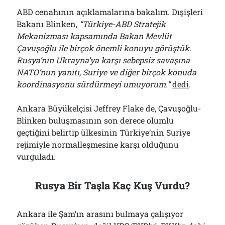
ABD cenahının açıklamalarına bakalım. Dışişleri
Bakanı Blinken,
“Türkiye-ABD Stratejik
Mekanizması kapsamında Bakan Mevlüt
Çavuşoğlu ile birçok önemli konuyu görüştük.
Rusya’nın Ukrayna’ya karşı sebepsiz savaşına
NATO’nun yanıtı, Suriye ve diğer birçok konuda
koordinasyonu sürdürmeyi umuyorum.”
dedi
.
Ankara Büyükelçisi Jeffrey Flake de, Çavuşoğlu-
Blinken buluşmasının son derece olumlu
geçtiğini belirtip ülkesinin Türkiye’nin Suriye
rejimiyle normalleşmesine karşı olduğunu
vurguladı.
Rusya Bir Taşla Kaç Kuş Vurdu?
Ankara ile Şam’ın arasını bulmaya çalışıyor