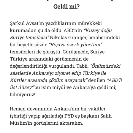
Geldi mi?
Şarkul Avsat’ın yazdıklarının mürekkebi
kurumadan şu da oldu: ABD’nin
“Kuzey doğu
Suriye temsilcisi”
Nikolas Granger, beraberindeki
bir heyetle sözde
“Rojava özerk yönetimi”
temsilcileri ile
görüştü
. Görüşmede, Suriye-
Türkiye arasındaki görüşmenin de
değerlendirildiği vurgulandı. Tabii,
“Önümüzdeki
saatlerde Ankara’yı ziyaret edip Türkiye ile
Kürtler arasında çözüm arayacak”
denilen
“ABD’li
üst düzey”
bu isim miydi ve Ankara’ya geldi mi;
bilmiyoruz!..
Hemen devamında Ankara’nın bir vakitler
işbirliği yapıp ağırladığı PYD eş başkanı Salih
Müslim’in görüşlerini aktaralım.