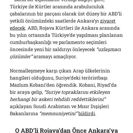
Türkiye ile Kürtler arasında arabuluculuk
çabalarının bir parçası olarak üst düzey bir ABD’li
yetkili önümüzdeki saatlerde Ankara’yı
ziyaret
edecek
. ABD, Rojava Kürtleri ile Ankara arasında
bu yılın ortasında Türkiye’de yapılması planlanan
cumhurbaşkanlığı ve parlamento seçimleri
öncesinde yeni bir saldırıyı önleyecek
“uzlaşmacı
çözümler”
aramayı amaçlıyor.
Normalleşmeye karşı çıkan Arap ülkelerinin
hangileri olduğunu, Suriye’deki teröristbaşı
Mazlum Kobani’den öğrendik. Kobani, Riyad’da
bir araya gelip,
“Suriye topraklarını etkileyen
herhangi bir askeri tehdidi reddettiklerini”
açıklayan Suudi Arabistan ve Mısır Dışişleri
Bakanlarına
“memnuniyetini”
bildirdi
.
O ABD’li Rojava’dan Önce Ankara’ya