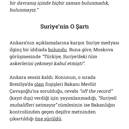
bir davranış içinde hiçbir zaman bulunmadık,
bulunmayız.”
Suriye’nin O Şartı
Ankara’nın açıklamalarına karşın Suriye medyası
ilginç bir iddiada
bulundu
. Buna göre, Moskova
görüşmesinde
“Türkiye, Suriye’deki tüm
askerlerini çekmeyi kabul etmişti”
.
Ankara sessiz kaldı. Konunun, o sırada
Brezilya’da
olan
Dışişleri Bakanı Mevlüt
Çavuşoğlu’na sorulduğu, cevabı
“off the record”
(kayıt dışı) verdiği için yayımlanmadığı,
“Suriyeli
muhalifleri satmayız”
cümlesinin ise Bakanlığın
kontrolünden geçen deşifre metninden
çıkartıldığı
öne sürüldü
.