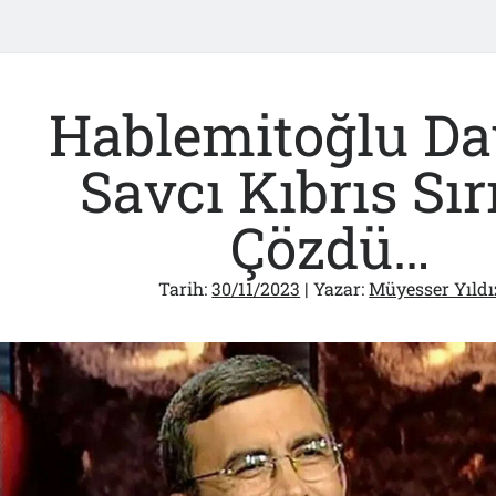
Hablemitoğlu Da
Savcı Kıbrıs Sır
Çözdü…
Tarih:
30/11/2023
| Yazar:
Müyesser Yıldı