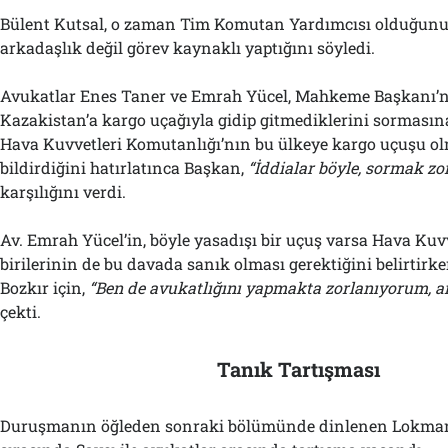
Bülent Kutsal, o zaman Tim Komutan Yardımcısı olduğunu
arkadaşlık değil görev kaynaklı yaptığını söyledi.
Avukatlar Enes Taner ve Emrah Yücel, Mahkeme Başkanı’n
Kazakistan’a kargo uçağıyla gidip gitmediklerini sormasına
Hava Kuvvetleri Komutanlığı’nın bu ülkeye kargo uçuşu o
bildirdiğini hatırlatınca Başkan,
“İddialar böyle, sormak zo
karşılığını verdi.
Av. Emrah Yücel’in, böyle yasadışı bir uçuş varsa Hava Kuv
birilerinin de bu davada sanık olması gerektiğini belirtir
Bozkır için,
“Ben de avukatlığını yapmakta zorlanıyorum, 
çekti.
Tanık Tartışması
Duruşmanın öğleden sonraki bölümünde dinlenen Lokman 