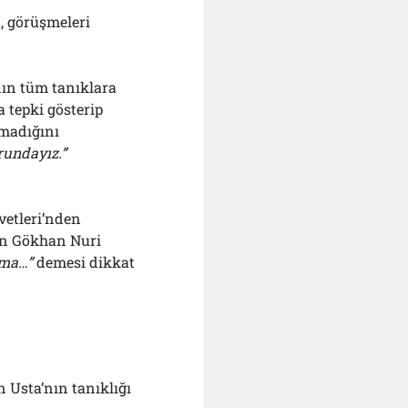
, görüşmeleri
ın tüm tanıklara
 tepki gösterip
lmadığını
rundayız.”
vetleri’nden
ken Gökhan Nuri
ama…”
demesi dikkat
Usta’nın tanıklığı