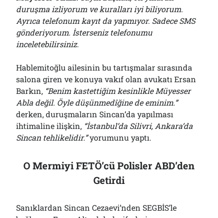
duruşma izliyorum ve kuralları iyi biliyorum.
Ayrıca telefonum kayıt da yapmıyor. Sadece SMS
gönderiyorum. İsterseniz telefonumu
inceletebilirsiniz.
Hablemitoğlu ailesinin bu tartışmalar sırasında
salona giren ve konuya vakıf olan avukatı Ersan
Barkın,
“Benim kastettiğim kesinlikle Müyesser
Abla değil. Öyle düşünmedîğine de eminim.”
derken, duruşmaların Sincan’da yapılması
ihtimaline ilişkin,
“İstanbul’da Silivri, Ankara’da
Sincan tehlikelidir.”
yorumunu yaptı.
O Mermiyi FETÖ’cü Polisler ABD’den
Getirdi
Sanıklardan Sincan Cezaevi’nden SEGBİS’le