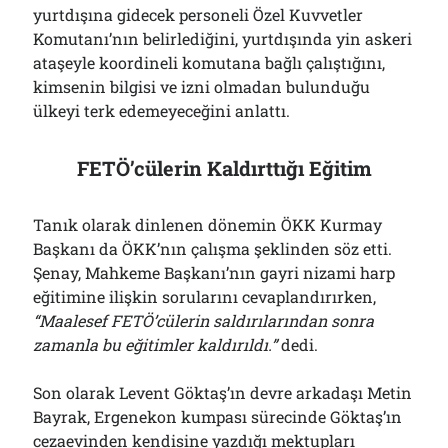
yurtdışına gidecek personeli Özel Kuvvetler
Komutanı’nın belirlediğini, yurtdışında yin askeri
ataşeyle koordineli komutana bağlı çalıştığını,
kimsenin bilgisi ve izni olmadan bulunduğu
ülkeyi terk edemeyeceğini anlattı.
FETÖ’cülerin Kaldırttığı Eğitim
Tanık olarak dinlenen dönemin ÖKK Kurmay
Başkanı da ÖKK’nın çalışma şeklinden söz etti.
Şenay, Mahkeme Başkanı’nın gayri nizami harp
eğitimine ilişkin sorularını cevaplandırırken,
“Maalesef FETÖ’cülerin saldırılarından sonra
zamanla bu eğitimler kaldırıldı.”
dedi.
Son olarak Levent Göktaş’ın devre arkadaşı Metin
Bayrak, Ergenekon kumpası sürecinde Göktaş’ın
cezaevinden kendisine yazdığı mektupları