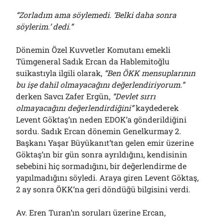
“Zorladım ama söylemedi. ‘Belki daha sonra
söylerim.’ dedi.”
Dönemin Özel Kuvvetler Komutanı emekli
Tümgeneral Sadık Ercan da Hablemitoğlu
suikastıyla ilgili olarak,
“Ben ÖKK mensuplarının
bu işe dahil olmayacağını değerlendiriyorum.”
derken Savcı Zafer Ergün,
“Devlet sırrı
olmayacağını değerlendirdiğini”
kaydederek
Levent Göktaş’ın neden EDOK’a gönderildiğini
sordu. Sadık Ercan dönemin Genelkurmay 2.
Başkanı Yaşar Büyükanıt’tan gelen emir üzerine
Göktaş’ın bir gün sonra ayrıldığını, kendisinin
sebebini hiç sormadığını, bir değerlendirme de
yapılmadığını söyledi. Araya giren Levent Göktaş,
2 ay sonra ÖKK’na geri döndüğü bilgisini verdi.
Av. Eren Turan’ın soruları üzerine Ercan,