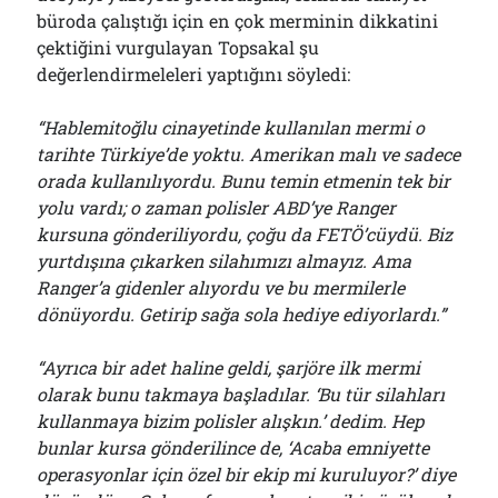
büroda çalıştığı için en çok merminin dikkatini
çektiğini vurgulayan Topsakal şu
değerlendirmeleleri yaptığını söyledi:
“Hablemitoğlu cinayetinde kullanılan mermi o
tarihte Türkiye’de yoktu. Amerikan malı ve sadece
orada kullanılıyordu. Bunu temin etmenin tek bir
yolu vardı; o zaman polisler ABD’ye Ranger
kursuna gönderiliyordu, çoğu da FETÖ’cüydü. Biz
yurtdışına çıkarken silahımızı almayız. Ama
Ranger’a gidenler alıyordu ve bu mermilerle
dönüyordu. Getirip sağa sola hediye ediyorlardı.”
“Ayrıca bir adet haline geldi, şarjöre ilk mermi
olarak bunu takmaya başladılar. ‘Bu tür silahları
kullanmaya bizim polisler alışkın.’ dedim. Hep
bunlar kursa gönderilince de, ‘Acaba emniyette
operasyonlar için özel bir ekip mi kuruluyor?’ diye