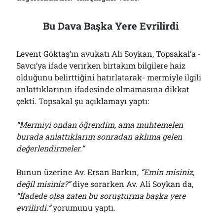
Bu Dava Başka Yere Evrilirdi
Levent Göktaş’ın avukatı Ali Soykan, Topsakal’a -
Savcı’ya ifade verirken birtakım bilgilere haiz
olduğunu belirttiğini hatırlatarak- mermiyle ilgili
anlattıklarının ifadesinde olmamasına dikkat
çekti. Topsakal şu açıklamayı yaptı:
“Mermiyi ondan öğrendim, ama muhtemelen
burada anlattıklarım sonradan aklıma gelen
değerlendirmeler.”
Bunun üzerine Av. Ersan Barkın,
“Emin misiniz,
değil misiniz?”
diye sorarken Av. Ali Soykan da,
“İfadede olsa zaten bu soruşturma başka yere
evrilirdi.”
yorumunu yaptı.