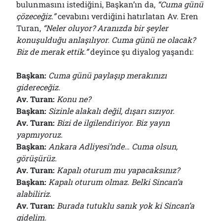
bulunmasını istediğini, Başkan’ın da,
“Cuma günü
çözeceğiz.”
cevabını verdiğini hatırlatan Av. Eren
Turan,
“Neler oluyor? Aranızda bir şeyler
konuşulduğu anlaşılıyor. Cuma günü ne olacak?
Biz de merak ettik.”
deyince şu diyalog yaşandı:
Başkan:
Cuma günü paylaşıp merakınızı
gidereceğiz.
Av. Turan:
Konu ne?
Başkan:
Sizinle alakalı değil, dışarı sızıyor.
Av. Turan:
Bizi de ilgilendiriyor. Biz yayın
yapmıyoruz.
Başkan:
Ankara Adliyesi’nde… Cuma olsun,
görüşürüz.
Av. Turan:
Kapalı oturum mu yapacaksınız?
Başkan:
Kapalı oturum olmaz. Belki Sincan’a
alabiliriz.
Av. Turan:
Burada tutuklu sanık yok ki Sincan’a
gidelim.