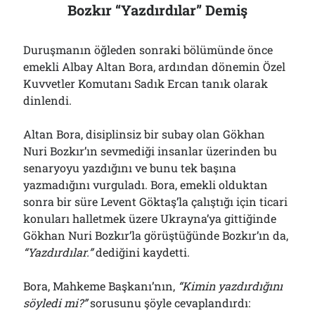
Bozkır “Yazdırdılar” Demiş
Duruşmanın öğleden sonraki bölümünde önce
emekli Albay Altan Bora, ardından dönemin Özel
Kuvvetler Komutanı Sadık Ercan tanık olarak
dinlendi.
Altan Bora, disiplinsiz bir subay olan Gökhan
Nuri Bozkır’ın sevmediği insanlar üzerinden bu
senaryoyu yazdığını ve bunu tek başına
yazmadığını vurguladı. Bora, emekli olduktan
sonra bir süre Levent Göktaş’la çalıştığı için ticari
konuları halletmek üzere Ukrayna’ya gittiğinde
Gökhan Nuri Bozkır’la görüştüğünde Bozkır’ın da,
“Yazdırdılar.”
dediğini kaydetti.
Bora, Mahkeme Başkanı’nın,
“Kimin yazdırdığını
söyledi mi?”
sorusunu şöyle cevaplandırdı: