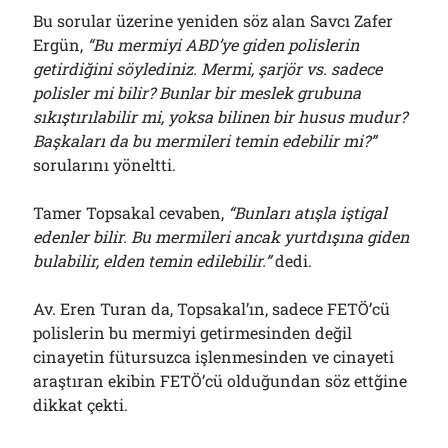
Bu sorular üzerine yeniden söz alan Savcı Zafer
Ergün,
“Bu mermiyi ABD’ye giden polislerin
getirdiğini söylediniz. Mermi, şarjör vs. sadece
polisler mi bilir? Bunlar bir meslek grubuna
sıkıştırılabilir mi, yoksa bilinen bir husus mudur?
Başkaları da bu mermileri temin edebilir mi?”
sorularını yöneltti.
Tamer Topsakal cevaben,
“Bunları atışla iştigal
edenler bilir. Bu mermileri ancak yurtdışına giden
bulabilir, elden temin edilebilir.”
dedi.
Av. Eren Turan da, Topsakal’ın, sadece FETÖ’cü
polislerin bu mermiyi getirmesinden değil
cinayetin fütursuzca işlenmesinden ve cinayeti
araştıran ekibin FETÖ’cü olduğundan söz ettğine
dikkat çekti.