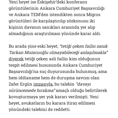
Yeni heyet ise Eskişehir’deki konferans
görüntülerinin Ankara Cumhuriyet Başsavcılığı
ve Ankara TEM’den istendikten sonra Migros
görüntüleri ile karşılaştırılıp sözkonusu iki
kişinin davanın sanıkları arasında yer alıp
almadığının araştırılması yönünde karar aldı.
Bu arada yine eski heyet;
“tetiği çeken failin sanık
Tarkan Mumcuoğlu olmayabileceği anlaşılmakla”
diyerek
tetiği çeken asli failin kim olduğunun
tespit edilmesi hususunda Ankara Cumhuriyet
Başsavcılığı’na suç duyurusunda bulunmuş, ama
hem iddianame hem de duruşma savcısı olan
Zafer Ergün
imzasıyla
, bu talebin
“davayı
sürüncemede bırakma”
amaçlı olduğu belirtilerek
kovuşturmaya yer yok kararı verilmişti. Yeni
heyet, avukatların bu karara itiraz edilmesi
yönündeki talebini de reddetti.