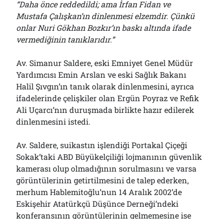
“Daha önce reddedildi; ama İrfan Fidan ve
Mustafa Çalışkan’ın dinlenmesi elzemdir. Çünkü
onlar Nuri Gökhan Bozkır’ın baskı altında ifade
vermediğinin tanıklarıdır.”
Av. Simanur Saldere, eski Emniyet Genel Müdür
Yardımcısı Emin Arslan ve eski Sağlık Bakanı
Halil Şıvgın’ın tanık olarak dinlenmesini, ayrıca
ifadelerinde çelişkiler olan Ergün Poyraz ve Refik
Ali Uçarcı’nın duruşmada birlikte hazır edilerek
dinlenmesini istedi.
Av. Saldere, suikastın işlendiği Portakal Çiçeği
Sokak’taki ABD Büyükelçiliği lojmanının güvenlik
kamerası olup olmadığının sorulmasını ve varsa
görüntülerinin getirtilmesini de talep ederken,
merhum Hablemitoğlu’nun 14 Aralık 2002’de
Eskişehir Atatürkçü Düşünce Derneği’ndeki
konferansının görüntülerinin gelmemesine ise