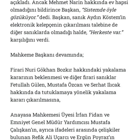
açıkladı. Ancak Mehmet Narin hakkında ev hapsi
olmadığını bildirince Başkan,
“
S
istemde öyle
gözüküyor.”
dedi. Başkan, sanık Aydın Köstem’in
elektronik kelepçenin çıkarılması talebine de
diğer sanıklarda olmadığı halde,
“Herkeste var.”
karşılığını verdi.
Mahkeme Başkanı devamında;
Firari Nuri Gökhan Bozkır hakkındaki yakalama
kararının beklenmesi ve diğer firari sanıklar
Fetullah Gülen, Mustafa Özcan ve Serhat Ilıcak
hakkında da tutuklamaya yönelik yakalama
kararı çıkarılmasına,
Anayasa Mahkemesi Üyesi İrfan Fidan ve
Emniyet Genel Müdür Yardımcısı Mustafa
Çalışkan’ın, ayrıca ifadeleri arasında çelişkiler
bulunan Refik Ali Uçarcı ve Ergün Poyraz’ın