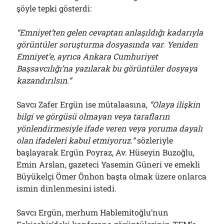
şöyle tepki gösterdi:
“Emniyet’ten gelen cevaptan anlaşıldığı kadarıyla
görüntüler soruşturma dosyasında var. Yeniden
Emniyet’e, ayrıca Ankara Cumhuriyet
Başsavcılığı’na yazılarak bu görüntüler dosyaya
kazandırılsın.”
Savcı Zafer Ergün ise mütalaasına,
“Olaya ilişkin
bilgi ve görgüsü olmayan veya tarafların
yönlendirmesiyle ifade veren veya yoruma dayalı
olan ifadeleri kabul etmiyoruz.”
sözleriyle
başlayarak Ergün Poyraz, Av. Hüseyin Buzoğlu,
Emin Arslan, gazeteci Yasemin Güneri ve emekli
Büyükelçi Ömer Önhon başta olmak üzere onlarca
ismin dinlenmesini istedi.
Savcı Ergün, merhum Hablemitoğlu’nun