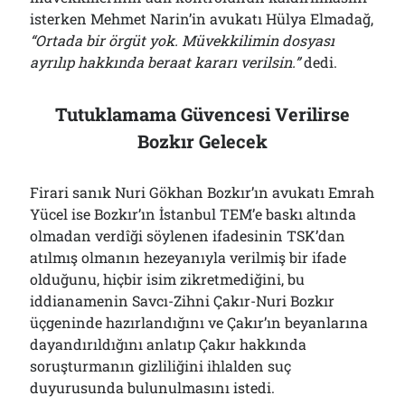
isterken Mehmet Narin’in avukatı Hülya Elmadağ,
“Ortada bir örgüt yok. Müvekkilimin dosyası
ayrılıp hakkında beraat kararı verilsin.”
dedi.
Tutuklamama Güvencesi Verilirse
Bozkır Gelecek
Firari sanık Nuri Gökhan Bozkır’ın avukatı Emrah
Yücel ise Bozkır’ın İstanbul TEM’e baskı altında
olmadan verdîği söylenen ifadesinin TSK’dan
atılmış olmanın hezeyanıyla verilmiş bir ifade
olduğunu, hiçbir isim zikretmediğini, bu
iddianamenin Savcı-Zihni Çakır-Nuri Bozkır
üçgeninde hazırlandığını ve Çakır’ın beyanlarına
dayandırıldığını anlatıp Çakır hakkında
soruşturmanın gizliliğini ihlalden suç
duyurusunda bulunulmasını istedi.