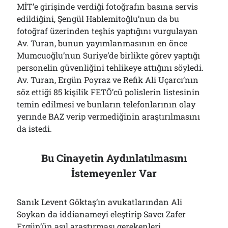
MİT’e girişinde verdiği fotoğrafın basına servis
edildiğini, Şengül Hablemitoğlu’nun da bu
fotoğraf üzerinden teşhis yaptığını vurgulayan
Av. Turan, bunun yayımlanmasının en önce
Mumcuoğlu’nun Suriye’de birlikte görev yaptığı
personelin güvenliğini tehlikeye attığını söyledi.
Av. Turan, Ergün Poyraz ve Refik Ali Uçarcı’nın
söz ettiği 85 kişilik FETÖ’cü polislerin listesinin
temin edilmesi ve bunların telefonlarının olay
yerınde BAZ verip vermediğinin araştırılmasını
da istedi.
Bu Cinayetin Aydınlatılmasını
İstemeyenler Var
Sanık Levent Göktaş’ın avukatlarından Ali
Soykan da iddianameyi eleştirip Savcı Zafer
Ergün’ün asıl araştırması gerekenleri