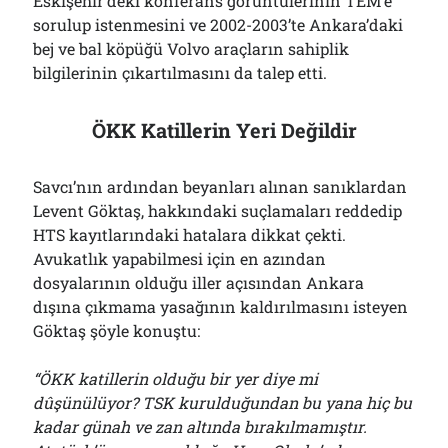
Eskişehir’deki konferans görüntülerinin TEM’e
sorulup istenmesini ve 2002-2003’te Ankara’daki
bej ve bal köpüğü Volvo araçların sahiplik
bilgilerinin çıkartılmasını da talep etti.
ÖKK Katillerin Yeri Değildir
Savcı’nın ardından beyanları alınan sanıklardan
Levent Göktaş, hakkındaki suçlamaları reddedip
HTS kayıtlarındaki hatalara dikkat çekti.
Avukatlık yapabilmesi için en azından
dosyalarının olduğu iller açısından Ankara
dışına çıkmama yasağının kaldırılmasını isteyen
Göktaş şöyle konuştu:
“ÖKK katillerin olduğu bir yer diye mi
dûşünülüyor? TSK kurulduğundan bu yana hiç bu
kadar günah ve zan altında bırakılmamıştır.