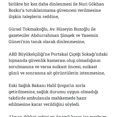
birlikte bir kez daha dinlenmesi ile Nuri Gökhan
Bozkır’a tutuklanmama güvencesi verilmesine
ilişkin taleplerin reddine,
Gürsel Tokmakoğlu, Av. Hüseyin Buzoğlu ile
gazeteciler Abdurrahman Şimşek ve Yasemin
Güneri’nin tanık olarak dinlenmesine,
ABD Büyükelçiliği’ne Portakal Çiçeği Sokağı’ndaki
lojmanda güvenlik kamerası olup olmadığının
sorulmasına ve varsa suikast öncesi, suikast
günü ve sonrasına ait görüntülerin istenmesine,
Eski Sağlık Bakanı Halil Şıvgın’ın zorla
getirilmesine, sağlık durumu uygun olmadığı
takdirde ambulansla mahkemede hazır
edilmesine karar verildiğini söyledi.
Alınan dikkat çekici en önemli karar ise merhum