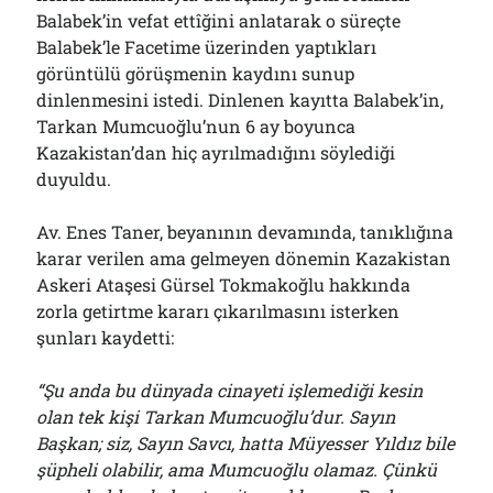
Balabek’in vefat ettîğini anlatarak o süreçte
Balabek’le Facetime üzerinden yaptıkları
görüntülü görüşmenin kaydını sunup
dinlenmesini istedi. Dinlenen kayıtta Balabek’in,
Tarkan Mumcuoğlu’nun 6 ay boyunca
Kazakistan’dan hiç ayrılmadığını söylediği
duyuldu.
Av. Enes Taner, beyanının devamında, tanıklığına
karar verilen ama gelmeyen dönemin Kazakistan
Askeri Ataşesi Gürsel Tokmakoğlu hakkında
zorla getirtme kararı çıkarılmasını isterken
şunları kaydetti:
“Şu anda bu dünyada cinayeti işlemediği kesin
olan tek kişi Tarkan Mumcuoğlu’dur. Sayın
Başkan; siz, Sayın Savcı, hatta Müyesser Yıldız bile
şüpheli olabilir, ama Mumcuoğlu olamaz. Çünkü