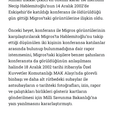
Necip Hablemitoğlu’nun 14 Aralık 2002’de
Eskişehir’de katıldığı konferans ile öldürüldüğü
gün gittiği Migros’taki görüntülerine ilişkin oldu.
Önceki heyet, konferans ile Migros görüntülerinin
karşılaştırılarak Migros’ta Hablemitoğlu’nu takip
ettiği düşünülen iki kişinin konferansa katılanlar
arasında bulunup bulunmadığına dair rapor
istenmesini, Migros’taki kişilere benzer şahısların
konferansta da görüldüğünün anlaşılması
halinde 18 Aralık 2002 tarihi itibarıyla Özel
Kuvvetler Komutanlığı MAK Alayı’nda görevli
binbaşı ve daha alt rütbedeki subaylar ile
astsubayların o tarihteki fotoğrafları, izin, rapor
ve çalıştıkları birlikleri gösterir kartların
gönderilmesi için Milli Savunma Bakanlığı’na
yazı yazılmasını kararlaştırmıştı.