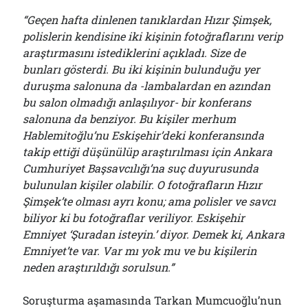
“Geçen hafta dinlenen tanıklardan Hızır Şimşek,
polislerin kendisine iki kişinin fotoğraflarını verip
araştırmasını istediklerini açıkladı. Size de
bunları gösterdi. Bu iki kişinin bulunduğu yer
duruşma salonuna da -lambalardan en azından
bu salon olmadığı anlaşılıyor- bir konferans
salonuna da benziyor. Bu kişiler merhum
Hablemitoğlu’nu Eskişehir’deki konferansında
takip ettiği düşünülüp araştırılması için Ankara
Cumhuriyet Başsavcılığı’na suç duyurusunda
bulunulan kişiler olabilir. O fotoğrafların Hızır
Şimşek’te olması ayrı konu; ama polisler ve savcı
biliyor ki bu fotoğraflar veriliyor. Eskişehir
Emniyet ‘Şuradan isteyin.’ diyor. Demek ki, Ankara
Emniyet’te var. Var mı yok mu ve bu kişilerin
neden araştırıldığı sorulsun.”
Soruşturma aşamasında Tarkan Mumcuoğlu’nun