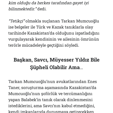
kim olduğu da herkes tarafından gayet iyi
bilinmektedir.”
dedi.
“Tetikçi”
olmakla suçlanan Tarkan Mumcuoğlu
ise belgeler ile Türk ve Kazak tanıklarla olay
tarihinde Kazakistan’da olduğunu ispatladığını
vurgulayarak kendisinin ve ailesinin ömrünün
terörle mücadeleyle geçtiğini söyledi.
Başkan, Savcı, Müyesser Yıldız Bile
Şüpheli Olabilir Ama
…
Tarkan Mumcuoğlu’nun avukatlarından Enes
Taner, soruşturma aşamasında Kazakistan’da
Mumcuoğlu’nun şoförlük ve tercümanlığını
yapan Balabek’in tanık olarak dinlenmesini
istediklerini, ama Savcı’nın kabul etmediğini,
kendi imkanlarıyla duruşmaya getirecekken