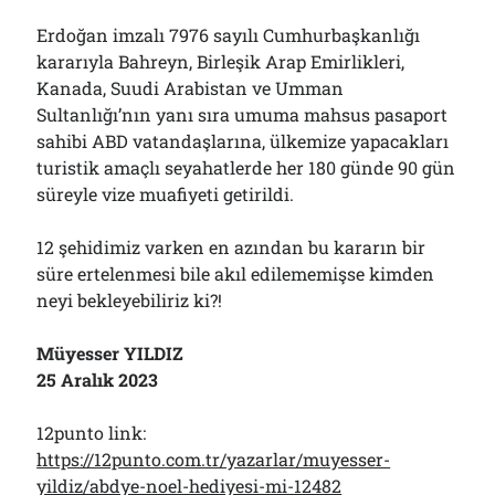
Erdoğan imzalı 7976 sayılı Cumhurbaşkanlığı
kararıyla Bahreyn, Birleşik Arap Emirlikleri,
Kanada, Suudi Arabistan ve Umman
Sultanlığı’nın yanı sıra umuma mahsus pasaport
sahibi ABD vatandaşlarına, ülkemize yapacakları
turistik amaçlı seyahatlerde her 180 günde 90 gün
süreyle vize muafiyeti getirildi.
12 şehidimiz varken en azından bu kararın bir
süre ertelenmesi bile akıl edilememişse kimden
neyi bekleyebiliriz ki?!
Müyesser YILDIZ
25 Aralık 2023
12punto link:
https://12punto.com.tr/yazarlar/muyesser-
yildiz/abdye-noel-hediyesi-mi-12482