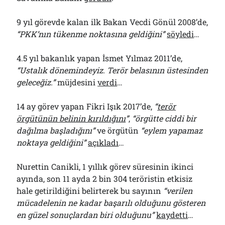
9 yıl görevde kalan ilk Bakan Vecdi Gönül 2008’de,
“PKK’nın tükenme noktasına geldiğini”
söyledi
…
4.5 yıl bakanlık yapan İsmet Yılmaz 2011’de,
“Ustalık dönemindeyiz. Terör belasının üstesinden
geleceğiz.”
müjdesini
verdi
…
14 ay görev yapan Fikri Işık 2017’de,
“
terör
örgütünün belinin kırıldığını
”
,
“örgütte ciddi bir
dağılma başladığını”
ve örgütün
“eylem yapamaz
noktaya geldiğini”
açıkladı
…
Nurettin Canikli, 1 yıllık görev süresinin ikinci
ayında, son 11 ayda 2 bin 304 teröristin etkisiz
hale getirildiğini belirterek bu sayının
“verilen
mücadelenin ne kadar başarılı olduğunu gösteren
en güzel sonuçlardan biri olduğunu”
kaydetti
…