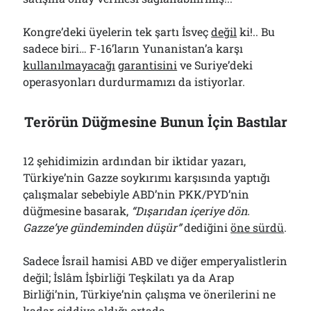
Kongre’deki üyelerin tek şartı İsveç
değil
ki!.. Bu
sadece biri… F-16’ların Yunanistan’a karşı
kullanılmayacağı
garantisini
ve Suriye’deki
operasyonları durdurmamızı da istiyorlar.
Terörün Düğmesine Bunun İçin Bastılar
12 şehidimizin ardından bir iktidar yazarı,
Türkiye’nin Gazze soykırımı karşısında yaptığı
çalışmalar sebebiyle ABD’nin PKK/PYD’nin
düğmesine basarak,
“Dışarıdan içeriye dön.
Gazze’ye gündeminden düşür”
dediğini
öne sürdü
.
Sadece İsrail hamisi ABD ve diğer emperyalistlerin
değil; İslâm İşbirliği Teşkilatı ya da Arap
Birliği’nin, Türkiye’nin çalışma ve önerilerini ne
kadar ciddiye aldığı ortada.