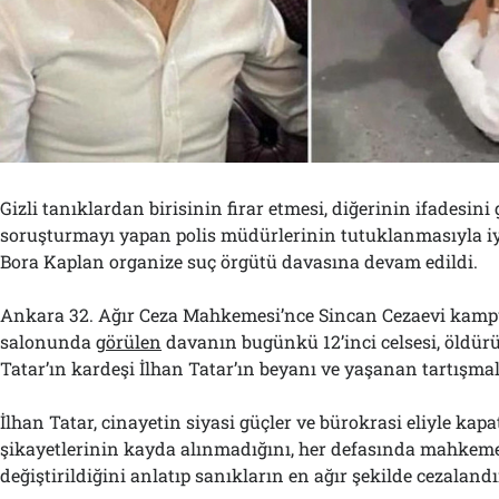
Gizli tanıklardan birisinin firar etmesi, diğerinin ifadesini
soruşturmayı yapan polis müdürlerinin tutuklanmasıyla iy
Bora Kaplan organize suç örgütü davasına devam edildi.
Ankara 32. Ağır Ceza Mahkemesi’nce Sincan Cezaevi ka
salonunda
görülen
davanın bugünkü 12’inci celsesi, öldü
Tatar’ın kardeşi İlhan Tatar’ın beyanı ve yaşanan tartışmal
İlhan Tatar, cinayetin siyasi güçler ve bürokrasi eliyle kapat
şikayetlerinin kayda alınmadığını, her defasında mahkem
değiştirildiğini anlatıp sanıkların en ağır şekilde cezalandı