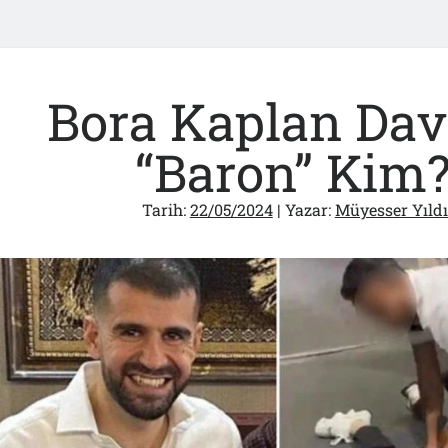
Bora Kaplan Dav
“Baron” Kim?
Tarih:
22/05/2024
| Yazar:
Müyesser Yıldı