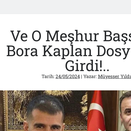
Ve O Meşhur Baş
Bora Kaplan Dosy
Girdi!..
Tarih:
24/05/2024
| Yazar:
Müyesser Yıldı