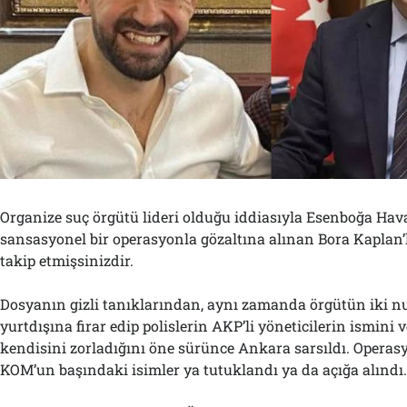
Organize suç örgütü lideri olduğu iddiasıyla Esenboğa Hav
sansasyonel bir operasyonla gözaltına alınan Bora Kaplan’la
takip etmişsinizdir.
Dosyanın gizli tanıklarından, aynı zamanda örgütün iki 
yurtdışına firar edip polislerin AKP’li yöneticilerin ismini 
kendisini zorladığını öne sürünce Ankara sarsıldı. Oper
KOM’un başındaki isimler ya tutuklandı ya da açığa alındı