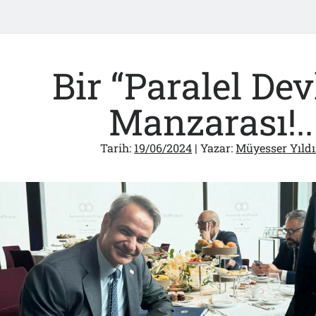
Bir “Paralel Dev
Manzarası!..
Tarih:
19/06/2024
| Yazar:
Müyesser Yıldı