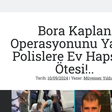
Bora Kaplan
Operasyonunu Y
Polislere Ev Hap
Ötesi!..
Tarih:
10/09/2024
| Yazar:
Müyesser Yıldı