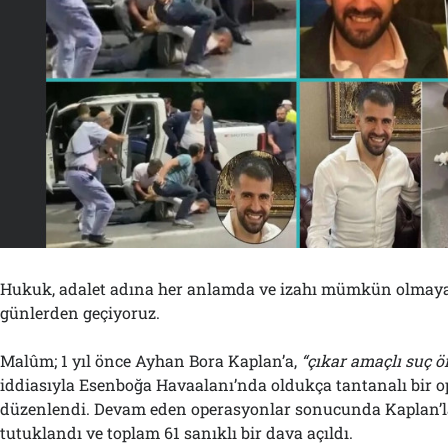
Hukuk, adalet adına her anlamda ve izahı mümkün olmaya
günlerden geçiyoruz.
Malûm; 1 yıl önce Ayhan Bora Kaplan’a,
“çıkar amaçlı suç ör
iddiasıyla Esenboğa Havaalanı’nda oldukça tantanalı bir 
düzenlendi. Devam eden operasyonlar sonucunda Kaplan’la 
tutuklandı ve toplam 61 sanıklı bir dava açıldı.