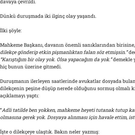
davaya çevrildi.
Dünkü duruşmada iki ilginç olay yaşandı.
İlki şöyle:
Mahkeme Başkanı, davanın önemli sanıklarından birisine
dilekçe gönderip etkin pişmanlıktan falan söz etmişsin.”
ded
“Karıştığım bir olay yok. Olsa yapacağım da yok.”
demekle y
hiç bunun üzerine gitmedi.
Duruşmanın ilerleyen saatlerinde avukatlar dosyada bula
dilekçenin peşine düşüp nerede olduğunu sormuş olmalı k
açıklamayı yaptı:
“
Adli tatilde ben yokken, mahkeme heyeti tutanak tutup k
olmasına gerek yok. Dosyaya alınması için havale ettim, iste
İşte o dilekçeye ulaştık. Bakın neler yazmış: