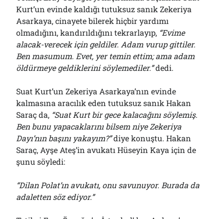
Kurt’un evinde kaldığı tutuksuz sanık Zekeriya
Asarkaya, cinayete bilerek hiçbir yardımı
olmadığını, kandırıldığını tekrarlayıp,
“Evime
alacak-verecek için geldiler. Adam vurup gittiler.
Ben masumum. Evet, yer temin ettim; ama adam
öldürmeye geldiklerini söylemediler.”
dedi.
Suat Kurt’un Zekeriya Asarkaya’nın evinde
kalmasına aracılık eden tutuksuz sanık Hakan
Saraç da,
“Suat Kurt bir gece kalacağını söylemiş.
Ben bunu yapacaklarını bilsem niye Zekeriya
Dayı’nın başını yakayım?”
diye konuştu. Hakan
Saraç, Ayşe Ateş’in avukatı Hüseyin Kaya için de
şunu söyledi:
“Dilan Polat’ın avukatı, onu savunuyor. Burada da
adaletten söz ediyor.”