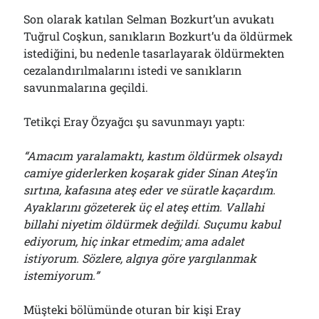
Son olarak katılan Selman Bozkurt’un avukatı
Tuğrul Coşkun, sanıkların Bozkurt’u da öldürmek
istediğini, bu nedenle tasarlayarak öldürmekten
cezalandırılmalarını istedi ve sanıkların
savunmalarına geçildi.
Tetikçi Eray Özyağcı şu savunmayı yaptı:
“Amacım yaralamaktı, kastım öldürmek olsaydı
camiye giderlerken koşarak gider Sinan Ateş’in
sırtına, kafasına ateş eder ve süratle kaçardım.
Ayaklarını gözeterek üç el ateş ettim. Vallahi
billahi niyetim öldürmek değildi. Suçumu kabul
ediyorum, hiç inkar etmedim; ama adalet
istiyorum. Sözlere, algıya göre yargılanmak
istemiyorum.”
Müşteki bölümünde oturan bir kişi Eray