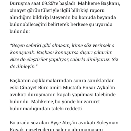
Duruşma saat 09.25’te başladı. Mahkeme Başkanı,
cinayet görüntüleriyle ilgili bilirkişi raporu
alındığını bildirip isteyenin bu konuda beyanda
bulunabileceğini belirterek herkese şu uyarıda
bulundu:
“Geçen seferki gibi olmasın, kime söz verirsek o
konuşacak. Başkası konuşursa dışarı çıkarılır.
Bize de eleştiriler yapılıyor, sabırla dinliyoruz. Siz
de dinleyin.”
Başkanın açıklamalarından sonra sanıklardan
eski Cinayet Büro amiri Mustafa Ensar Aykal’ın
avukatı duruşmanın kapalı yapılması talebinde
bulundu. Mahkeme, bu yönde bir zaruret
bulunmadığından talebi reddetti.
Bu arada söz alan Ayşe Ateş’in avukatı Süleyman
Kavak, gazetecilerın salona alınmamasını