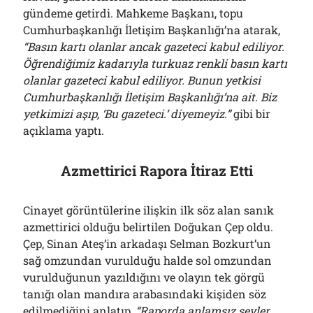
gündeme getirdi. Mahkeme Başkanı, topu
Cumhurbaşkanlığı İletişim Başkanlığı’na atarak,
“Basın kartı olanlar ancak gazeteci kabul ediliyor.
Öğrendiğimiz kadarıyla turkuaz renkli basın kartı
olanlar gazeteci kabul ediliyor. Bunun yetkisi
Cumhurbaşkanlığı İletişim Başkanlığı’na ait. Biz
yetkimizi aşıp, ‘Bu gazeteci.’ diyemeyiz.”
gibi bir
açıklama yaptı.
Azmettirici Rapora İtiraz Etti
Cinayet görüntülerine ilişkin ilk söz alan sanık
azmettirici olduğu belirtilen Doğukan Çep oldu.
Çep, Sinan Ateş’in arkadaşı Selman Bozkurt’un
sağ omzundan vurulduğu halde sol omzundan
vurulduğunun yazıldığını ve olayın tek görgü
tanığı olan mandıra arabasındaki kişiden söz
edilmediğini anlatıp,
“Raporda anlamsız şeyler