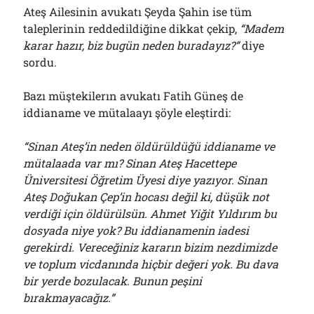
Ateş Ailesinin avukatı Şeyda Şahin ise tüm
taleplerinin reddedildiğine dikkat çekip,
“Madem
karar hazır, biz bugün neden buradayız?”
diye
sordu.
Bazı müştekilerın avukatı Fatih Güneş de
iddianame ve mütalaayı şöyle eleştirdi:
“Sinan Ateş’in neden öldürüldüğü iddianame ve
mütalaada var mı? Sinan Ateş Hacettepe
Üniversitesi Öğretim Üyesi diye yazıyor. Sinan
Ateş Doğukan Çep’in hocası değil ki, düşük not
verdiği için öldürülsün. Ahmet Yiğit Yıldırım bu
dosyada niye yok? Bu iddianamenin iadesi
gerekirdi. Vereceğiniz kararın bizim nezdimizde
ve toplum vicdanında hiçbir değeri yok. Bu dava
bir yerde bozulacak. Bunun peşini
bırakmayacağız.”