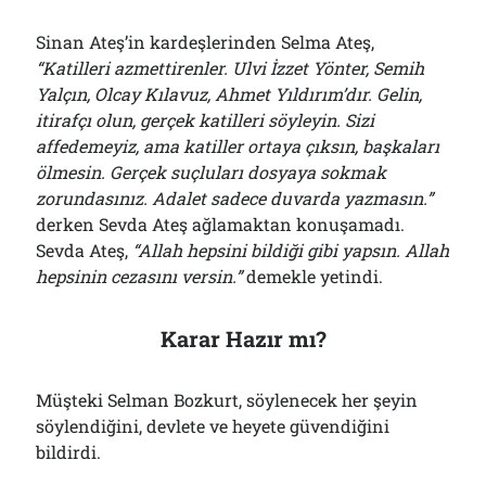
Sinan Ateş’in kardeşlerinden Selma Ateş,
“Katilleri azmettirenler. Ulvi İzzet Yönter, Semih
Yalçın, Olcay Kılavuz, Ahmet Yıldırım’dır. Gelin,
itirafçı olun, gerçek katilleri söyleyin. Sizi
affedemeyiz, ama katiller ortaya çıksın, başkaları
ölmesin. Gerçek suçluları dosyaya sokmak
zorundasınız. Adalet sadece duvarda yazmasın.”
derken Sevda Ateş ağlamaktan konuşamadı.
Sevda Ateş,
“Allah hepsini bildiği gibi yapsın. Allah
hepsinin cezasını versin.”
demekle yetindi.
Karar Hazır mı?
Müşteki Selman Bozkurt, söylenecek her şeyin
söylendiğini, devlete ve heyete güvendiğini
bildirdi.