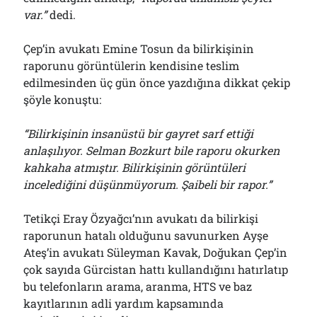
var.”
dedi.
Çep’in avukatı Emine Tosun da bilirkişinin
raporunu görüntülerin kendisine teslim
edilmesinden üç gün önce yazdığına dikkat çekip
şöyle konuştu:
“Bilirkişinin insanüstü bir gayret sarf ettiği
anlaşılıyor. Selman Bozkurt bile raporu okurken
kahkaha atmıştır. Bilirkişinin görüntüleri
incelediğini düşünmüyorum. Şaibeli bir rapor.”
Tetikçi Eray Özyağcı’nın avukatı da bilirkişi
raporunun hatalı olduğunu savunurken Ayşe
Ateş’in avukatı Süleyman Kavak, Doğukan Çep’in
çok sayıda Gürcistan hattı kullandığını hatırlatıp
bu telefonların arama, aranma, HTS ve baz
kayıtlarının adli yardım kapsamında