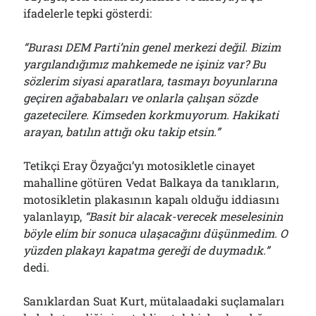
ifadelerle tepki gösterdi:
“Burası DEM Parti’nin genel merkezi değil. Bizim
yargılandığımız mahkemede ne işiniz var? Bu
sözlerim siyasi aparatlara, tasmayı boyunlarına
geçiren ağababaları ve onlarla çalışan sözde
gazetecilere. Kimseden korkmuyorum. Hakikati
arayan, batılın attığı oku takip etsin.”
Tetikçi Eray Özyağcı’yı motosikletle cinayet
mahalline götüren Vedat Balkaya da tanıkların,
motosikletin plakasının kapalı olduğu iddiasını
yalanlayıp,
“Basit bir alacak-verecek meselesinin
böyle elim bir sonuca ulaşacağını düşünmedim. O
yüzden plakayı kapatma gereği de duymadık.”
dedi.
Sanıklardan Suat Kurt, mütalaadaki suçlamaları