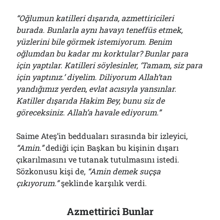
“Oğlumun katilleri dışarıda, azmettiricileri
burada. Bunlarla aynı havayı teneffüs etmek,
yüzlerini bile görmek istemiyorum. Benim
oğlumdan bu kadar mı korktular? Bunlar para
için yaptılar. Katilleri söylesinler, ‘Tamam, siz para
için yaptınız.’ diyelim. Diliyorum Allah’tan
yandığımız yerden, evlat acısıyla yansınlar.
Katiller dışarıda Hakim Bey, bunu siz de
göreceksiniz. Allah’a havale ediyorum.”
Saime Ateş’in bedduaları sırasında bir izleyici,
“Amin.”
dediği için Başkan bu kişinin dışarı
çıkarılmasını ve tutanak tutulmasını istedi.
Sözkonusu kişi de,
“Amin demek suçşa
çıkıyorum.”
şeklinde karşılık verdi.
Azmettirici Bunlar