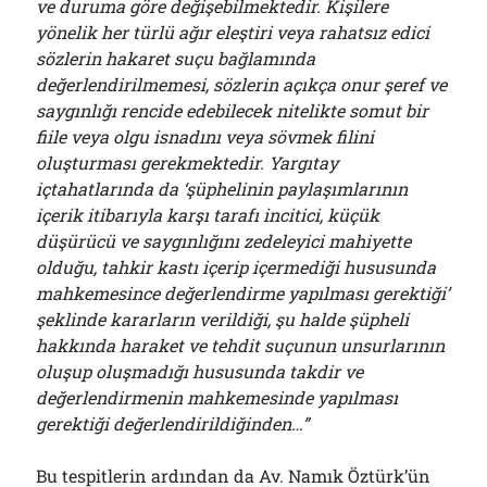
ve duruma göre değişebilmektedir. Kişilere
yönelik her türlü ağır eleştiri veya rahatsız edici
sözlerin hakaret suçu bağlamında
değerlendirilmemesi, sözlerin açıkça onur şeref ve
saygınlığı rencide edebilecek nitelikte somut bir
fiile veya olgu isnadını veya sövmek filini
oluşturması gerekmektedir. Yargıtay
içtahatlarında da ‘şüphelinin paylaşımlarının
içerik itibarıyla karşı tarafı incitici, küçük
düşürücü ve saygınlığını zedeleyici mahiyette
olduğu, tahkir kastı içerip içermediği hususunda
mahkemesince değerlendirme yapılması gerektiği’
şeklinde kararların verildiği, şu halde şüpheli
hakkında haraket ve tehdit suçunun unsurlarının
oluşup oluşmadığı hususunda takdir ve
değerlendirmenin mahkemesinde yapılması
gerektiği değerlendirildiğinden…”
Bu tespitlerin ardından da Av. Namık Öztürk’ün