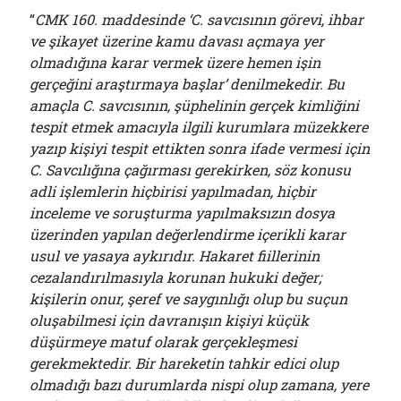
“
CMK 160. maddesinde ‘C. savcısının görevi, ihbar
ve şikayet üzerine kamu davası açmaya yer
olmadığına karar vermek üzere hemen işin
gerçeğini araştırmaya başlar’ denilmekedir. Bu
amaçla C. savcısının, şüphelinin gerçek kimliğini
tespit etmek amacıyla ilgili kurumlara müzekkere
yazıp kişiyi tespit ettikten sonra ifade vermesi için
C. Savcılığına çağırması gerekirken, söz konusu
adli işlemlerin hiçbirisi yapılmadan, hiçbir
inceleme ve soruşturma yapılmaksızın dosya
üzerinden yapılan değerlendirme içerikli karar
usul ve yasaya aykırıdır. Hakaret fiillerinin
cezalandırılmasıyla korunan hukuki değer;
kişilerin onur, şeref ve saygınlığı olup bu suçun
oluşabilmesi için davranışın kişiyi küçük
düşürmeye matuf olarak gerçekleşmesi
gerekmektedir. Bir hareketin tahkir edici olup
olmadığı bazı durumlarda nispi olup zamana, yere