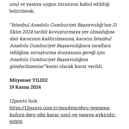
usul ve yasaya uygun itirazının kabul edildiği
belirtilerek;
“
İstanbul Anadolu Cumhuriyet Başsavcılığı’nın 21
Ekim 2024 tarihli kovuşturmaya yer olmadığına
dair kararının kaldırılmasına, kararın İstanbul
Anadolu Cumhuriyet Başsavcılığınca taraflara
tebliğine, soruşturma dosyasının gereği için
Anadolu Cumhuriyet Başsavcılığına
gönderilmesine”
kesin olarak karar verildi.
Müyesser YILDIZ
19 Kasım 2024
12punto link:
https://12punto.com.tr/gundem/ebru-tegmene-
kufure-ders-gibi-karar-usul-ve-yasaya-aykiridir-
60900