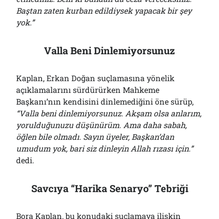
Baştan zaten kurban edildiysek yapacak bir şey
yok.”
Valla Beni Dinlemiyorsunuz
Kaplan, Erkan Doğan suçlamasına yönelik
açıklamalarını sürdürürken Mahkeme
Başkanı’nın kendisini dinlemediğini öne sürüp,
“Valla beni dinlemiyorsunuz. Akşam olsa anlarım,
yorulduğunuzu düşünürüm. Ama daha sabah,
öğlen bile olmadı. Sayın üyeler, Başkan’dan
umudum yok, bari siz dinleyin Allah rızası için.”
dedi.
Savcıya “Harika Senaryo” Tebriği
Bora Kaplan, bu konudaki suçlamaya ilişkin