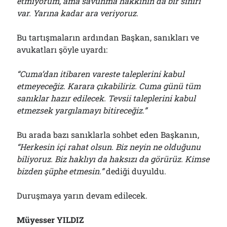
etmiyorum, ama savunma hakkının da bir sınırı
var. Yarına kadar ara veriyoruz.
Bu tartışmaların ardından Başkan, sanıkları ve
avukatları şöyle uyardı:
“Cuma’dan itibaren vareste taleplerini kabul
etmeyeceğiz. Karara çıkabiliriz. Cuma günü tüm
sanıklar hazır edilecek. Tevsii taleplerini kabul
etmezsek yargılamayı bitireceğiz.”
Bu arada bazı sanıklarla sohbet eden Başkanın,
“Herkesin içi rahat olsun. Biz neyin ne olduğunu
biliyoruz. Biz haklıyı da haksızı da görürüz. Kimse
bizden şüphe etmesin.”
dediği duyuldu.
Duruşmaya yarın devam edilecek.
Müyesser YILDIZ