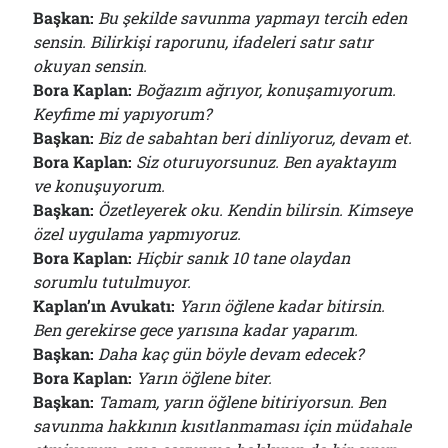
Başkan:
Bu şekilde savunma yapmayı tercih eden
sensin. Bilirkişi raporunu, ifadeleri satır satır
okuyan sensin.
Bora Kaplan:
Boğazım ağrıyor, konuşamıyorum.
Keyfime mi yapıyorum?
Başkan:
Biz de sabahtan beri dinliyoruz, devam et.
Bora Kaplan:
Siz oturuyorsunuz. Ben ayaktayım
ve konuşuyorum.
Başkan:
Özetleyerek oku. Kendin bilirsin. Kimseye
özel uygulama yapmıyoruz.
Bora Kaplan:
Hiçbir sanık 10 tane olaydan
sorumlu tutulmuyor.
Kaplan’ın Avukatı:
Yarın öğlene kadar bitirsin.
Ben gerekirse gece yarısına kadar yaparım.
Başkan:
Daha kaç gün böyle devam edecek?
Bora Kaplan:
Yarın öğlene biter.
Başkan:
Tamam, yarın öğlene bitiriyorsun. Ben
savunma hakkının kısıtlanmaması için müdahale