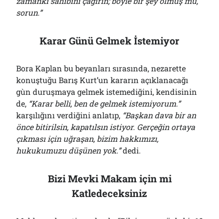
zamanki sahibini çağırın; böyle bir şey olmuş mu,
sorun.”
Karar Günü Gelmek İstemiyor
Bora Kaplan bu beyanları sırasında, nezarette
konuştuğu Barış Kurt’un kararın açıklanacağı
gùn duruşmaya gelmek istemediğini, kendisinin
de,
“Karar belli, ben de gelmek istemiyorum.”
karşılığını verdiğini anlatıp,
“Başkan dava bir an
önce bitirilsin, kapatılsın istiyor. Gerçeğin ortaya
çıkması için uğraşan, bizim hakkımızı,
hukukumuzu düşünen yok.”
dedi.
Bizi Mevki Makam için mi
Katledeceksiniz