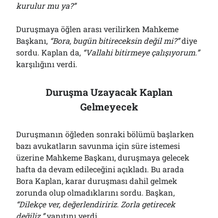
kurulur mu ya?”
Duruşmaya öğlen arası verilirken Mahkeme
Başkanı,
“Bora, bugün bitireceksin değil mi?”
diye
sordu. Kaplan da,
“Vallahi bitirmeye çalışıyorum.”
karşılığını verdi.
Duruşma Uzayacak Kaplan
Gelmeyecek
Duruşmanın öğleden sonraki bölümü başlarken
bazı avukatların savunma için süre istemesi
üzerine Mahkeme Başkanı, duruşmaya gelecek
hafta da devam edileceğini açıkladı. Bu arada
Bora Kaplan, karar duruşması dahil gelmek
zorunda olup olmadıklarını sordu. Başkan,
“Dilekçe ver, değerlendiririz. Zorla getirecek
değiliz.”
yanıtını verdi.