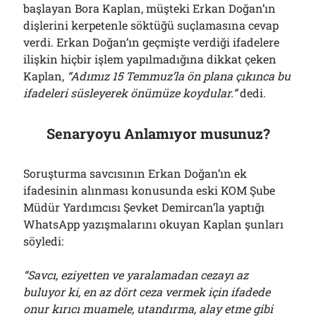
başlayan Bora Kaplan, müşteki Erkan Doğan’ın
dişlerini kerpetenle söktüğü suçlamasına cevap
verdi. Erkan Doğan’ın geçmişte verdiği ifadelere
ilişkin hiçbir işlem yapılmadığına dikkat çeken
Kaplan,
“Adımız 15 Temmuz’la ön plana çıkınca bu
ifadeleri süsleyerek önümüze koydular.”
dedi.
Senaryoyu Anlamıyor musunuz?
Soruşturma savcısının Erkan Doğan’ın ek
ifadesinin alınması konusunda eski KOM Şube
Müdür Yardımcısı Şevket Demircan’la yaptığı
WhatsApp yazışmalarını okuyan Kaplan şunları
söyledi:
“Savcı, eziyetten ve yaralamadan cezayı az
buluyor ki, en az dört ceza vermek için ifadede
onur kırıcı muamele, utandırma, alay etme gibi