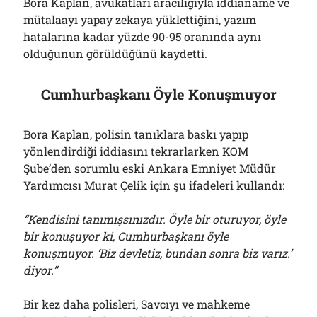
Bora Kaplan, avukatları aracılığıyla iddianame ve
mütalaayı yapay zekaya yüklettiğini, yazım
hatalarına kadar yüzde 90-95 oranında aynı
olduğunun görüldüğünü kaydetti.
Cumhurbaşkanı Öyle Konuşmuyor
Bora Kaplan, polisin tanıklara baskı yapıp
yönlendirdiği iddiasını tekrarlarken KOM
Şube’den sorumlu eski Ankara Emniyet Müdür
Yardımcısı Murat Çelik için şu ifadeleri kullandı:
“Kendisini tanımışsınızdır. Öyle bir oturuyor, öyle
bir konuşuyor ki, Cumhurbaşkanı öyle
konuşmuyor. ‘Biz devletiz, bundan sonra biz varız.’
diyor.”
Bir kez daha polisleri, Savcıyı ve mahkeme