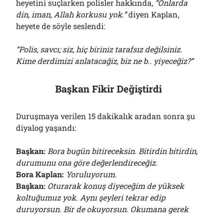
heyetini suçlarken polisler hakkında,
“Onlarda
din, iman, Allah korkusu yok.”
diyen Kaplan,
heyete de söyle seslendi:
“Polis, savcı; siz, hiç biriniz tarafsız değilsiniz.
Kime derdimizi anlatacağiz, biz ne b.. yiyeceğiz?”
Başkan Fikir Değiştirdi
Duruşmaya verilen 15 dakikalık aradan sonra şu
diyalog yaşandı:
Başkan:
Bora bugün bitireceksin. Bitirdin bitirdin,
durumunu ona göre değerlendireceğiz.
Bora Kaplan:
Yoruluyorum.
Başkan:
Oturarak konuş diyeceğim de yüksek
koltuğumuz yok. Aynı şeyleri tekrar edip
duruyorsun. Bir de okuyorsun. Okumana gerek