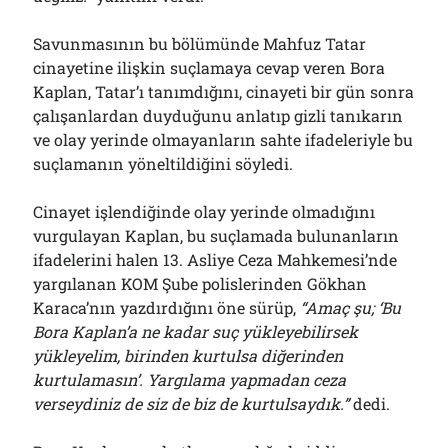
Savunmasının bu bölümünde Mahfuz Tatar
cinayetine ilişkin suçlamaya cevap veren Bora
Kaplan, Tatar’ı tanımdığını, cinayeti bir gün sonra
çalışanlardan duyduğunu anlatıp gizli tanıkarın
ve olay yerinde olmayanların sahte ifadeleriyle bu
suçlamanın yöneltildiğini söyledi.
Cinayet işlendiğinde olay yerinde olmadığını
vurgulayan Kaplan, bu suçlamada bulunanların
ifadelerini halen 13. Asliye Ceza Mahkemesi’nde
yargılanan KOM Şube polislerinden Gökhan
Karaca’nın yazdırdığını öne sürüp,
“Amaç şu; ‘Bu
Bora Kaplan’a ne kadar suç yükleyebilirsek
yükleyelim, birinden kurtulsa diğerinden
kurtulamasın’. Yargılama yapmadan ceza
verseydiniz de siz de biz de kurtulsaydık.”
dedi.