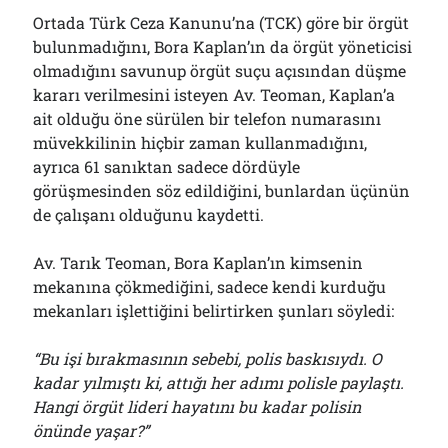
Ortada Türk Ceza Kanunu’na (TCK) göre bir örgüt
bulunmadığını, Bora Kaplan’ın da örgüt yöneticisi
olmadığını savunup örgüt suçu açısından düşme
kararı verilmesini isteyen Av. Teoman, Kaplan’a
ait olduğu öne sürülen bir telefon numarasını
müvekkilinin hiçbir zaman kullanmadığını,
ayrıca 61 sanıktan sadece dördüyle
görüşmesinden söz edildiğini, bunlardan üçünün
de çalışanı olduğunu kaydetti.
Av. Tarık Teoman, Bora Kaplan’ın kimsenin
mekanına çökmediğini, sadece kendi kurduğu
mekanları işlettiğini belirtirken şunları söyledi:
“Bu işi bırakmasının sebebi, polis baskısıydı. O
kadar yılmıştı ki, attığı her adımı polisle paylaştı.
Hangi örgüt lideri hayatını bu kadar polisin
önünde yaşar?”