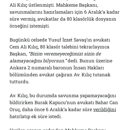
Ali Kılıç üstlenmişti. Mahkeme Başkanı,
savunmalarını hazırlamaları için 6 Aralık’a kadar
süre vermiş, avukatlar da 80 klasörlük dosyanın
örneğini istemişti.
Bugünkü celsede Yusuf İzzet Savaş’ın avukatı
Cem Ali Kılıç, 80 klasör talebini tekrarlayınca
Başkan,
“Bizim veremeyeceğimizi sizin de
alamayacağını bilyorsun.”
dedi. Bunun üzerine
Ankara 2 numaralı baronun İnsan Hakları
bölümünden avukat çağıran Av. Kılıç tutanak
tutturdu.
Av. Kılıç, bu durumda savunma yapamayacağını
bildirirken Burak Kapucu’nun avukatı Bahar Can
Oruç, daha önce 6 Aralık’a kadar süre
verildiğini
hatırlatıp ek süre istedi.