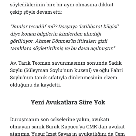
söylediklerinin bire bir aynı olmasına dikkat
çekip şöyle devam etti:
“Bunlar tesadüf mü? Dosyaya ‘istihbarat bilgisi’
diye konan bilgilerin kimlerden alındığı
görülüyor. Ahmet Dönmez’in iftiraları gizli
tanıklara söylettirilmiş ve bu dava açılmıştır.”
Av. Tarık Teoman savunmasının sonunda Sadık
Soylu (Süleyman Soylu’nun kuzeni) ve oğlu Fahri
Soylu’nun tanık sıfatıyla dinlenmesinin elzem
olduğunu da kaydetti.
Yeni Avukatlara Süre Yok
Duruşmanın son celselerine yakın, avukatı
olmayan sanık Burak Kapucu’ya CMK’dan avukat
atanmış, Yusuf İzzet Savaş’ın avukatlığını da Cem