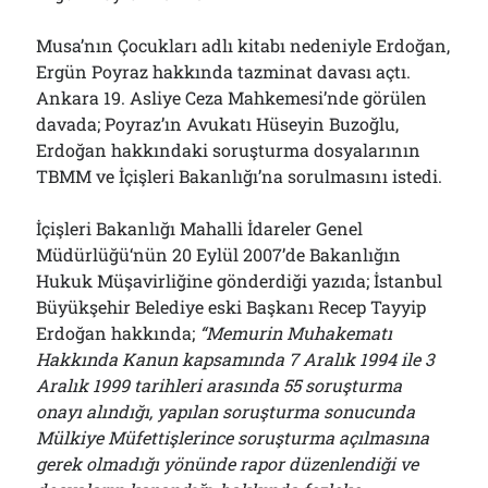
Musa’nın Çocukları adlı kitabı nedeniyle Erdoğan,
Ergün Poyraz hakkında tazminat davası açtı.
Ankara 19. Asliye Ceza Mahkemesi’nde görülen
davada; Poyraz’ın Avukatı Hüseyin Buzoğlu,
Erdoğan hakkındaki soruşturma dosyalarının
TBMM ve İçişleri Bakanlığı’na sorulmasını istedi.
İçişleri Bakanlığı Mahalli İdareler Genel
Müdürlüğü‘nün 20 Eylül 2007’de Bakanlığın
Hukuk Müşavirliğine gönderdiği yazıda; İstanbul
Büyükşehir Belediye eski Başkanı Recep Tayyip
Erdoğan hakkında;
“Memurin Muhakematı
Hakkında Kanun kapsamında 7 Aralık 1994 ile 3
Aralık 1999 tarihleri arasında 55 soruşturma
onayı alındığı, yapılan soruşturma sonucunda
Mülkiye Müfettişlerince soruşturma açılmasına
gerek olmadığı yönünde rapor düzenlendiği ve