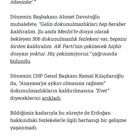
ödesinler’.”
Dönemin Başbakanı Ahmet Davutoğlu
muhalefete,
“Gelin dokunulmazlıkları hep beraber
kaldıralım. Şu anda Meclis’te dosya olarak
bekleyen 506 dokunulmazlık fezlekesi var, hepsini
birden kaldıralım. AK Parti’nin çekinecek hiçbir
dosyası yoktur. Hiç çekinmiyoruz.”
çağrısında
bulundu
.
Dönemin CHP Genel Başkanı Kemal Kılıçdaroğlu
da,
“Anayasa’ya aykırı olmasına rağmen”
dokunulmazlıkların kaldırılmasına
“Evet”
diyeceklerini
açıkladı
.
Bildiğimiz kadarıyla bu süreçte de Erdoğan
hakkındaki fezlekelerle ilgili herhangi bir gelişme
yaşanmadı.