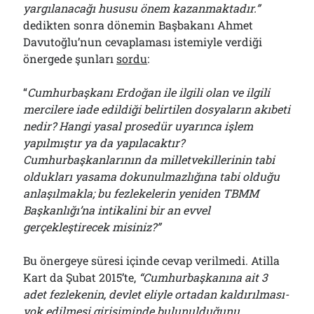
yargılanacağı hususu önem kazanmaktadır.”
dedikten sonra dönemin Başbakanı Ahmet
Davutoğlu’nun cevaplaması istemiyle verdiği
önergede şunları
sordu
:
“
Cumhurbaşkanı Erdoğan ile ilgili olan ve ilgili
mercilere iade edildiği belirtilen dosyaların akıbeti
nedir? Hangi yasal prosedür uyarınca işlem
yapılmıştır ya da yapılacaktır?
Cumhurbaşkanlarının da milletvekillerinin tabi
oldukları yasama dokunulmazlığına tabi olduğu
anlaşılmakla; bu fezlekelerin yeniden TBMM
Başkanlığı’na intikalini bir an evvel
gerçekleştirecek misiniz?”
Bu önergeye süresi içinde cevap verilmedi. Atilla
Kart da Şubat 2015’te,
“Cumhurbaşkanına ait 3
adet fezlekenin, devlet eliyle ortadan kaldırılması-
yok edilmesi girişiminde bulunulduğunu