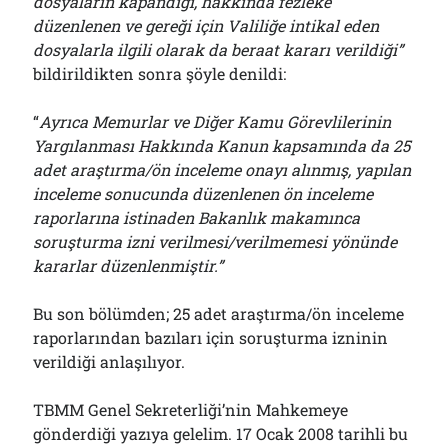
dosyaların kapandığı, hakkında fezleke
düzenlenen ve gereği için Valiliğe intikal eden
dosyalarla ilgili olarak da beraat kararı verildiği”
bildirildikten sonra şöyle denildi:
“
Ayrıca Memurlar ve Diğer Kamu Görevlilerinin
Yargılanması Hakkında Kanun kapsamında da 25
adet araştırma/ön inceleme onayı alınmış, yapılan
inceleme sonucunda düzenlenen ön inceleme
raporlarına istinaden Bakanlık makamınca
soruşturma izni verilmesi/verilmemesi yönünde
kararlar düzenlenmiştir.”
Bu son bölümden; 25 adet araştırma/ön inceleme
raporlarından bazıları için soruşturma izninin
verildiği anlaşılıyor.
TBMM Genel Sekreterliği’nin Mahkemeye
gönderdiği yazıya gelelim. 17 Ocak 2008 tarihli bu