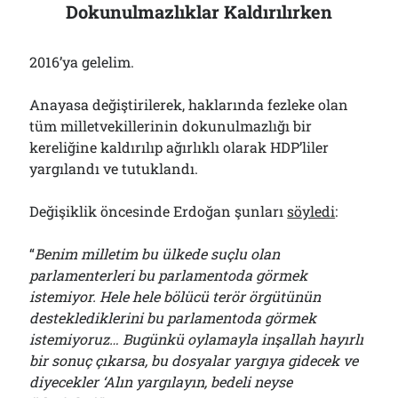
Dokunulmazlıklar Kaldırılırken
2016’ya gelelim.
Anayasa değiştirilerek, haklarında fezleke olan
tüm milletvekillerinin dokunulmazlığı bir
kereliğine kaldırılıp ağırlıklı olarak HDP’liler
yargılandı ve tutuklandı.
Değişiklik öncesinde Erdoğan şunları
söyledi
:
“
Benim milletim bu ülkede suçlu olan
parlamenterleri bu parlamentoda görmek
istemiyor. Hele hele bölücü terör örgütünün
desteklediklerini bu parlamentoda görmek
istemiyoruz… Bugünkü oylamayla inşallah hayırlı
bir sonuç çıkarsa, bu dosyalar yargıya gidecek ve
diyecekler ‘Alın yargılayın, bedeli neyse