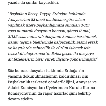
yazıda da şunlar kaydedildi:
“
Başbakan Recep Tayyip Erdoğan hakkında
Anayasa’nın 83’üncü maddesine göre işlem
yapılmak üzere Başkanlığımıza sunulan 3/127
esas numaralı dosyanın konusu, görevi ihmal,
3/132 esas numaralı dosyanın konusu ise zimmet,
kamu taşıma biletlerinde kalpazanlık, resmi evrak
ve kayıtlarda sahtecilik ile cürüm işlemek için
teşekkül oluşturmaktır. Bahsi geçen iki dosyaya
ait fezlekelerin birer sureti ilişikte gönderilmiştir.”
Söz konusu dosyalar hakkında Erdoğan’ın
yasama dokunulmazlığının kaldırılması için
Başbakanlık tezkeresi gönderildiğini, Anayasa ve
Adalet Komisyonları Üyelerinden Kurulu Karma
Komisyonu’nun da rapor
hazırladığını
belirtip
devam edelim.