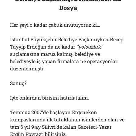
Dosya
Her şeyi o kadar çabuk unutuyoruz ki…
İstanbul Büyükşehir Belediye Başkanıyken Recep
Tayyip Erdoğan da ne kadar
“yolsuzluk”
suçlamasına maruz kalmış, belediye ve
belediyeyle iş yapan firmalara ne operasyonlar
düzenlenmişti.
Sonuç?
İşte onlardan birisini hatırlatalım.
Temmuz 2007’de başlayan Ergenekon
kumpaslarında ilk tutuklanan isimlerden olan ve
tam 6 yıl 9 ay Silivri’de
kalan
Gazeteci-Yazar
Ergün Poyraz’ı bilirsiniz.