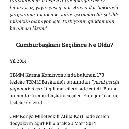
tutuklananların neden tutuklandığını bizler
bilmiyoruz, yayın yasağı var. Ama onlar hakkında
yargılanma, mahkeme önüne çıkmaları bir şekilde
mümkün olamıyor. İşte Türkiye’nin gündeminin
bu olması lâzım.”
Cumhurbaşkanı Seçilince Ne Oldu?
Yıl 2014.
TBMM Karma Komisyonu’nda bulunan 173
fezleke TBMM Başkanlığı tarafından
“yasal gereği
yapılmak üzere”
ilgili mercilere
iade edildi
. Bunlar
arasında Cumhurbaşkanı seçilen Erdoğan’a ait üç
fezleke de vardı.
CHP Konya Milletvekili Atilla Kart, iade edilen
dosyaların ağırlıklı olarak 30 Mart 2014