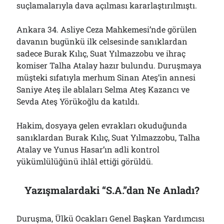
suçlamalarıyla dava açılması kararlaştırılmıştı.
Ankara 34. Asliye Ceza Mahkemesi’nde görülen
davanın bugünkü ilk celsesinde sanıklardan
sadece Burak Kılıç, Suat Yılmazzobu ve ihraç
komiser Talha Atalay hazır bulundu. Duruşmaya
müşteki sıfatıyla merhum Sinan Ateş’in annesi
Saniye Ateş ile ablaları Selma Ateş Kazancı ve
Sevda Ateş Yörükoğlu da katıldı.
Hakim, dosyaya gelen evrakları okuduğunda
sanıklardan Burak Kılıç, Suat Yılmazzobu, Talha
Atalay ve Yunus Hasar’ın adli kontrol
yükümlülüğünü ihlâl ettiği görüldü.
Yazışmalardaki “S.A.”dan Ne Anladı?
Duruşma, Ülkü Ocakları Genel Başkan Yardımcısı