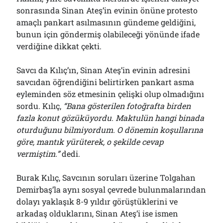
sonrasında Sinan Ateş’in evinin önüne protesto
amaçlı pankart asılmasının gündeme geldiğini,
bunun için göndermiş olabileceği yönünde ifade
verdiğine dikkat çekti.
Savcı da Kılıç’ın, Sinan Ateş’in evinin adresini
savcıdan öğrendiğini belirtirken pankart asma
eyleminden söz etmesinin çelişki olup olmadığını
sordu. Kılıç,
“Bana gösterilen fotoğrafta birden
fazla konut gözüküyordu. Maktulün hangi binada
oturduğunu bilmiyordum. O dönemin koşullarına
göre, mantık yürüterek, o şekilde cevap
vermiştim.”
dedi.
Burak Kılıç, Savcının soruları üzerine Tolgahan
Demirbaş’la aynı sosyal çevrede bulunmalarından
dolayı yaklaşık 8-9 yıldır görüştüklerini ve
arkadaş olduklarını, Sinan Ateş’i ise ismen