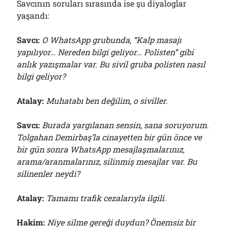
Savcının soruları sırasında ise şu diyaloglar
yaşandı:
Savcı:
O WhatsApp grubunda, “Kalp masajı
yapılıyor… Nereden bilgi geliyor… Polisten” gibi
anlık yazışmalar var. Bu sivil gruba polisten nasıl
bilgi geliyor?
Atalay:
Muhatabı ben değilim, o siviller.
Savcı:
Burada yargılanan sensin, sana soruyorum.
Tolgahan Demirbaş’la cinayetten bir gün önce ve
bir gün sonra WhatsApp mesajlaşmalarınız,
arama/aranmalarınız, silinmiş mesajlar var. Bu
silinenler neydi?
Atalay:
Tamamı trafik cezalarıyla ilgili.
Hakim:
Niye silme gereği duydun
?
Önemsiz bir