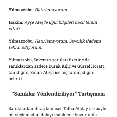
Yılmazzobu:
Hatırlamıyorum.
Hakim:
Ayşe Ateş’le ilgili bilgileri nasıl temin
ettin?
Yılmazzobu:
Hatırlamıyorum. Savcılık ifademi
tekrar ediyorum.
Yılmazzobu, Savcının soruları üzerine de
sanıklardan sadece Burak Kılıç ve Gürsel Horat’ı
tanıdığını, Sinan Ateş’i ise hiç tanımadığını
belirtti.
“
Sanıklar Yönlendiriliyor” Tartışması
Sanıklardan ihraç komiser Talha Atalay ise böyle
bir suçlamadan dolayı mahkeme huzurunda