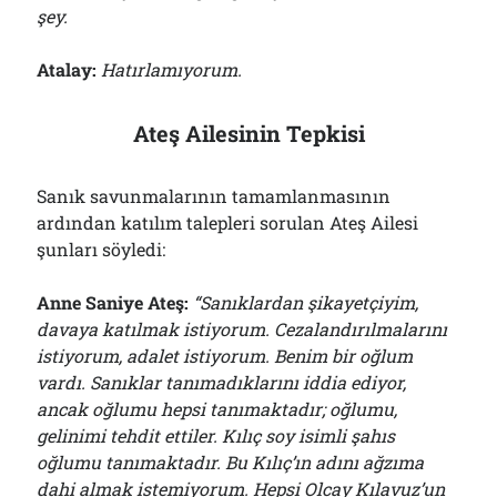
şey.
Atalay:
Hatırlamıyorum.
Ateş Ailesinin Tepkisi
Sanık savunmalarının tamamlanmasının
ardından katılım talepleri sorulan Ateş Ailesi
şunları söyledi:
Anne Saniye Ateş:
“Sanıklardan şikayetçiyim,
davaya katılmak istiyorum. Cezalandırılmalarını
istiyorum, adalet istiyorum. Benim bir oğlum
vardı. Sanıklar tanımadıklarını iddia ediyor,
ancak oğlumu hepsi tanımaktadır; oğlumu,
gelinimi tehdit ettiler. Kılıç soy isimli şahıs
oğlumu tanımaktadır. Bu Kılıç’ın adını ağzıma
dahi almak istemiyorum. Hepsi Olcay Kılavuz’un