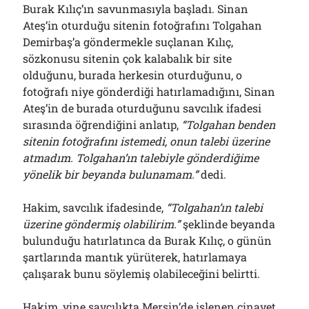
Burak Kılıç’ın savunmasıyla başladı. Sinan
Ateş’in oturduğu sitenin fotoğrafını Tolgahan
Demirbaş’a göndermekle suçlanan Kılıç,
sözkonusu sitenin çok kalabalık bir site
olduğunu, burada herkesin oturduğunu, o
fotoğrafı niye gönderdiği hatırlamadığını, Sinan
Ateş’in de burada oturduğunu savcılık ifadesi
sırasında öğrendiğini anlatıp,
“Tolgahan benden
sitenin fotoğrafını istemedi, onun talebi üzerine
atmadım. Tolgahan’ın talebiyle gönderdiğime
yönelik bir beyanda bulunamam.”
dedi.
Hakim, savcılık ifadesinde,
“Tolgahan’ın talebi
üzerine göndermiş olabilirim.”
şeklinde beyanda
bulunduğu hatırlatınca da Burak Kılıç, o günün
şartlarında mantık yürüterek, hatırlamaya
çalışarak bunu söylemiş olabileceğini belirtti.
Hakim, yine savcılıkta Mersin’de işlenen cinayet