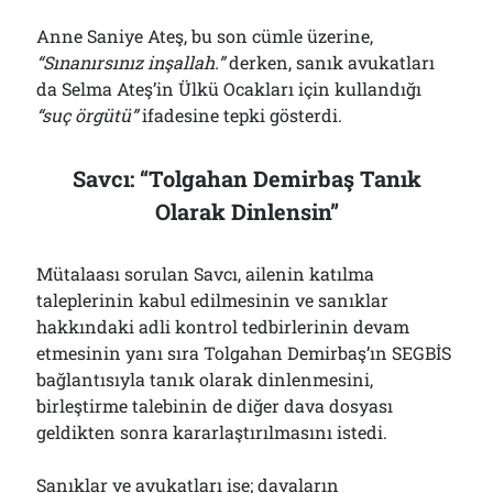
Anne Saniye Ateş, bu son cümle üzerine,
“Sınanırsınız inşallah.”
derken, sanık avukatları
da Selma Ateş’in Ülkü Ocakları için kullandığı
“suç örgütü”
ifadesine tepki gösterdi.
Savcı: “Tolgahan Demirbaş Tanık
Olarak Dinlensin”
Mütalaası sorulan Savcı, ailenin katılma
taleplerinin kabul edilmesinin ve sanıklar
hakkındaki adli kontrol tedbirlerinin devam
etmesinin yanı sıra Tolgahan Demirbaş’ın SEGBİS
bağlantısıyla tanık olarak dinlenmesini,
birleştirme talebinin de diğer dava dosyası
geldikten sonra kararlaştırılmasını istedi.
Sanıklar ve avukatları ise; davaların