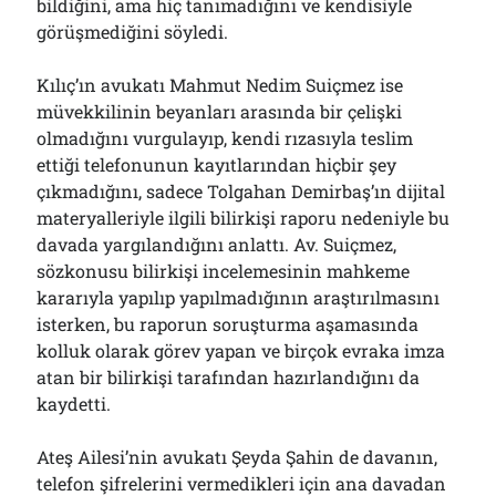
bildiğini, ama hiç tanımadığını ve kendisiyle
görüşmediğini söyledi.
Kılıç’ın avukatı Mahmut Nedim Suiçmez ise
müvekkilinin beyanları arasında bir çelişki
olmadığını vurgulayıp, kendi rızasıyla teslim
ettiği telefonunun kayıtlarından hiçbir şey
çıkmadığını, sadece Tolgahan Demirbaş’ın dijital
materyalleriyle ilgili bilirkişi raporu nedeniyle bu
davada yargılandığını anlattı. Av. Suiçmez,
sözkonusu bilirkişi incelemesinin mahkeme
kararıyla yapılıp yapılmadığının araştırılmasını
isterken, bu raporun soruşturma aşamasında
kolluk olarak görev yapan ve birçok evraka imza
atan bir bilirkişi tarafından hazırlandığını da
kaydetti.
Ateş Ailesi’nin avukatı Şeyda Şahin de davanın,
telefon şifrelerini vermedikleri için ana davadan