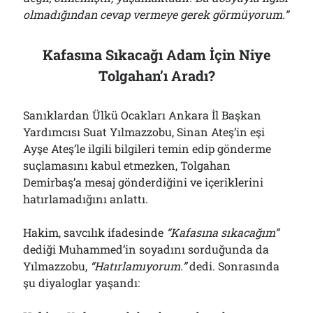
olmadığından cevap vermeye gerek görmüyorum.”
Kafasına Sıkacağı Adam İçin Niye
Tolgahan’ı Aradı?
Sanıklardan Ülkü Ocakları Ankara İl Başkan
Yardımcısı Suat Yılmazzobu, Sinan Ateş’in eşi
Ayşe Ateş’le ilgili bilgileri temin edip gönderme
suçlamasını kabul etmezken, Tolgahan
Demirbaş’a mesaj gönderdiğini ve içeriklerini
hatırlamadığını anlattı.
Hakim, savcılık ifadesinde
“Kafasına sıkacağım”
dediği Muhammed’in soyadını sorduğunda da
Yılmazzobu,
“Hatırlamıyorum.”
dedi. Sonrasında
şu diyaloglar yaşandı: