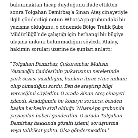
bulunmaktan hicap duyduğunu ifade ettikten
sonra Tolgahan Demirbaş’a Sinan Ateş cinayetiyle
ilgili gönderdiği notun WhatsApp grubundaki bir
yazışma olduğunu, o dönemde Bölge Trafik Şube
Müdürlüğü’nde çalıştığı için herhangi bir bilgiye
ulaşma imkânı bulunmadığını söyledi. Atalay,
hakimin soruları üzerine de şunları anlattı:
“
Tolgahan Demirbaş, Çukurambar Muhsin
Yazıcıoğlu Caddesi’nin yukarısının nerelerinde
park cezası yazıldığını, bunlara itiraz etme imkanı
olup olmadığını sordu. Ben de araştırıp bilgi
vereceğimi söyledim. O arada Sinan Ateş cinayeti
işlendi. Aradığımda bu konuyu sorunca, benden
başka herkesin sivil olduğu WhatsApp grubunda
paylaşılan haberi gönderdim. O sırada Tolgahan
Demirbaş hakkında gözaltı işlemi, soruşturma
veya tahkikat yoktu. Olsa göndermezdim.”