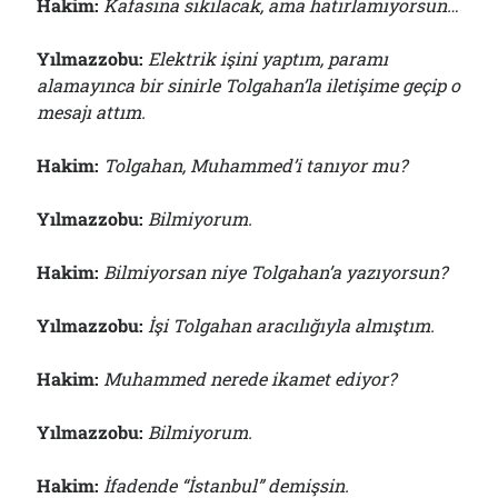
Hakim:
Kafasına sıkılacak, ama hatırlamıyorsun…
Yılmazzobu:
Elektrik işini yaptım, paramı
alamayınca bir sinirle Tolgahan’la iletişime geçip o
mesajı attım.
Hakim:
Tolgahan, Muhammed’i tanıyor mu?
Yılmazzobu:
Bilmiyorum.
Hakim:
Bilmiyorsan niye Tolgahan’a yazıyorsun?
Yılmazzobu:
İşi Tolgahan aracılığıyla almıştım.
Hakim:
Muhammed nerede ikamet ediyor?
Yılmazzobu:
Bilmiyorum.
Hakim:
İfadende “İstanbul” demişsin.