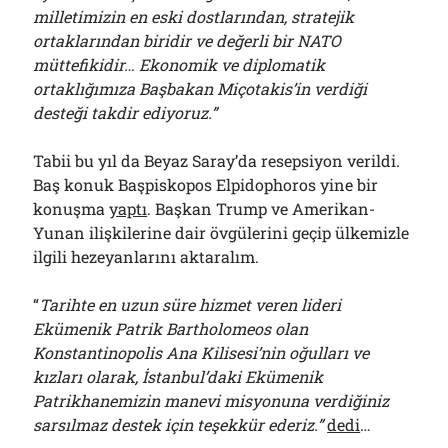
milletimizin en eski dostlarından, stratejik
ortaklarından biridir ve değerli bir NATO
müttefikidir… Ekonomik ve diplomatik
ortaklığımıza Başbakan Miçotakis’in verdiği
desteği takdir ediyoruz.”
Tabii bu yıl da Beyaz Saray’da resepsiyon verildi.
Baş konuk Başpiskopos Elpidophoros yine bir
konuşma
yaptı
. Başkan Trump ve Amerikan-
Yunan ilişkilerine dair övgülerini geçip ülkemizle
ilgili hezeyanlarını aktaralım.
“
Tarihte en uzun süre hizmet veren lideri
Ekümenik Patrik Bartholomeos olan
Konstantinopolis Ana Kilisesi’nin oğulları ve
kızları olarak, İstanbul’daki Ekümenik
Patrikhanemizin manevi misyonuna verdiğiniz
sarsılmaz destek için teşekkür ederiz.”
dedi
…