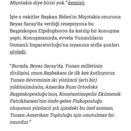
Miçotakis diye birisi yok.”
demişti
.
İşte o vakitler Başkan Biden’ın Miçotakis onuruna
Beyaz Saray’da verdiği resepsiyona bu
Başpiskopos Elpidophoros da katılıp bir konuşma
yaptı. Konuşmasında, evvela Yunanlıların
Osmanlı İmparatorluğu’na isyanına atıfla şunları
söyledi
:
“
Burada, Beyaz Saray’da, Yunan milletinin
dirilişini, onun Başbakanı ile ilk kez kutluyoruz.
Yunan devriminin iki yüzüncü (artı bir)
yıldönümünün, Amerika Rum Ortodoks
Başpiskoposluğu’nun, Konstantinopolis Ekümenik
Patrikhanesi’nin önde gelen Piskoposluğu
oluşunun yüzüncü yılı içindeki bu özel anması,
Yunan-Amerikan Topluluğu için unutulmaz bir
onurdur.”