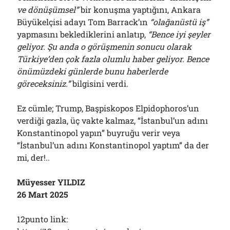
ve dönüşümsel”
bir konuşma yaptığını, Ankara
Büyükelçisi adayı Tom Barrack’ın
“olağanüstü iş”
yapmasını beklediklerini anlatıp,
“Bence iyi şeyler
geliyor. Şu anda o görüşmenin sonucu olarak
Türkiye’den çok fazla olumlu haber geliyor. Bence
önümüzdeki günlerde bunu haberlerde
göreceksiniz.”
bilgisini verdi.
Ez cümle; Trump, Başpiskopos Elpidophoros’un
verdiği gazla, üç vakte kalmaz, “İstanbul’un adını
Konstantinopol yapın” buyruğu verir veya
“İstanbul’un adını Konstantinopol yaptım” da der
mi, der!..
Müyesser YILDIZ
26 Mart 2025
12punto link: