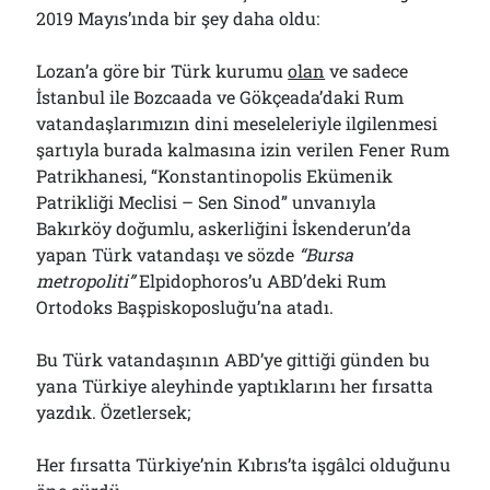
2019 Mayıs’ında bir şey daha oldu:
Lozan’a göre bir Türk kurumu
olan
ve sadece
İstanbul ile Bozcaada ve Gökçeada’daki Rum
vatandaşlarımızın dini meseleleriyle ilgilenmesi
şartıyla burada kalmasına izin verilen Fener Rum
Patrikhanesi, “Konstantinopolis Ekümenik
Patrikliği Meclisi – Sen Sinod” unvanıyla
Bakırköy doğumlu, askerliğini İskenderun’da
yapan Türk vatandaşı ve sözde
“Bursa
metropoliti”
Elpidophoros’u ABD’deki Rum
Ortodoks Başpiskoposluğu’na atadı.
Bu Türk vatandaşının ABD’ye gittiği günden bu
yana Türkiye aleyhinde yaptıklarını her fırsatta
yazdık. Özetlersek;
Her fırsatta Türkiye’nin Kıbrıs’ta işgâlci olduğunu