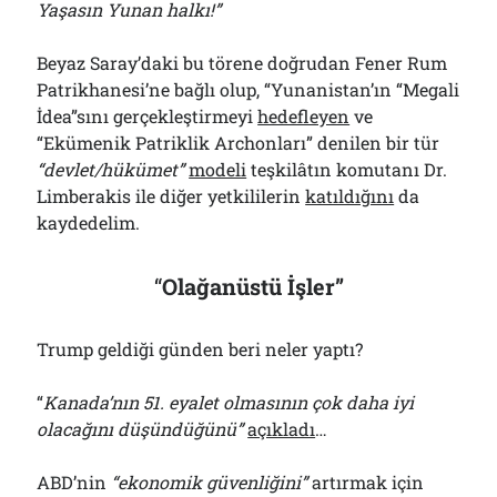
Yaşasın Yunan halkı!”
Beyaz Saray’daki bu törene doğrudan Fener Rum
Patrikhanesi’ne bağlı olup, “Yunanistan’ın “Megali
İdea”sını gerçekleştirmeyi
hedefleyen
ve
“Ekümenik Patriklik Archonları” denilen bir tür
“devlet/hükümet”
modeli
teşkilâtın komutanı Dr.
Limberakis ile diğer yetkililerin
katıldığını
da
kaydedelim.
“
Olağanüstü İşler”
Trump geldiği günden beri neler yaptı?
“
Kanada’nın 51. eyalet olmasının çok daha iyi
olacağını düşündüğünü”
açıkladı
…
ABD’nin
“ekonomik güvenliğini”
artırmak için