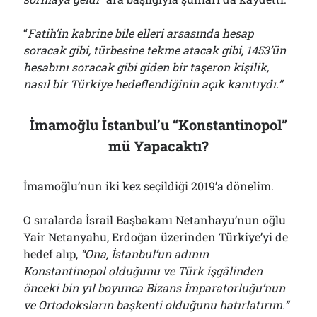
“
Fatih’in kabrine bile elleri arsasında hesap
soracak gibi, türbesine tekme atacak gibi, 1453’ün
hesabını soracak gibi giden bir taşeron kişilik,
nasıl bir Türkiye hedeflendiğinin açık kanıtıydı.”
İmamoğlu İstanbul’u “Konstantinopol”
mü Yapacaktı?
İmamoğlu’nun iki kez seçildiği 2019’a dönelim.
O sıralarda İsrail Başbakanı Netanhayu’nun oğlu
Yair Netanyahu, Erdoğan üzerinden Türkiye’yi de
hedef alıp,
“Ona, İstanbul’un adının
Konstantinopol olduğunu ve Türk işgâlinden
önceki bin yıl boyunca Bizans İmparatorluğu’nun
ve Ortodoksların başkenti olduğunu hatırlatırım.”