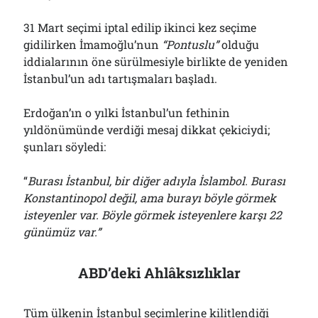
31 Mart seçimi iptal edilip ikinci kez seçime
gidilirken İmamoğlu’nun
“Pontuslu”
olduğu
iddialarının öne sürülmesiyle birlikte de yeniden
İstanbul’un adı tartışmaları başladı.
Erdoğan’ın o yılki İstanbul’un fethinin
yıldönümünde verdiği mesaj dikkat çekiciydi;
şunları söyledi:
“
Burası İstanbul, bir diğer adıyla İslambol. Burası
Konstantinopol değil, ama burayı böyle görmek
isteyenler var. Böyle görmek isteyenlere karşı 22
günümüz var.”
ABD’deki Ahlâksızlıklar
Tüm ülkenin İstanbul seçimlerine kilitlendiği