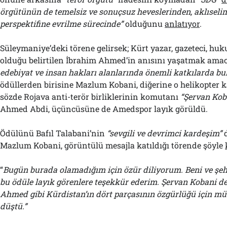
örgütünün de temelsiz ve sonuçsuz heveslerinden, aklıselim 
perspektifine evrilme sürecinde”
olduğunu
anlatıyor
.
Süleymaniye’deki törene gelirsek; Kürt yazar, gazeteci, huk
olduğu belirtilen İbrahim Ahmed’in anısını yaşatmak ama
edebiyat ve insan hakları alanlarında önemli katkılarda bu
ödüllerden birisine Mazlum Kobani, diğerine o helikopter 
sözde Rojava anti-terör birliklerinin komutanı
“Şervan Kob
Ahmed Abdi, üçüncüsüne de Amedspor layık görüldü.
Ödülünü Bafıl Talabani’nin
“sevgili ve devrimci kardeşim”
d
Mazlum Kobani, görüntülü mesajla katıldığı törende şöyle
“
Bugün burada olamadığım için özür diliyorum. Beni ve şeh
bu ödüle layık görenlere teşekkür ederim. Şervan Kobani de
Ahmed gibi Kürdistan’ın dört parçasının özgürlüğü için müc
düştü.”