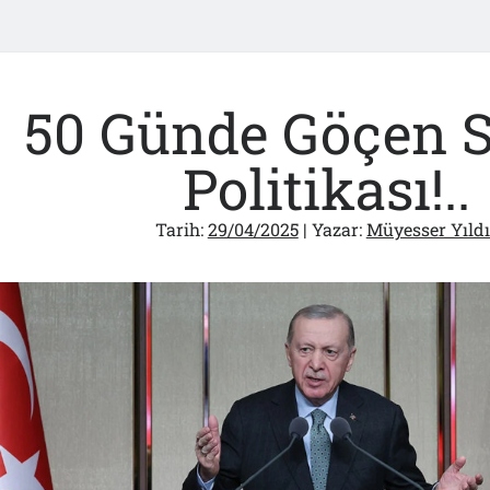
50 Günde Göçen S
Politikası!..
Tarih:
29/04/2025
| Yazar:
Müyesser Yıldı