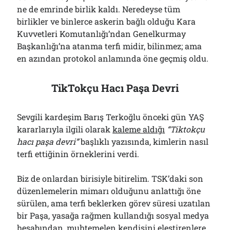
ne de emrinde birlik kaldı. Neredeyse tüm
birlikler ve binlerce askerin bağlı olduğu Kara
Kuvvetleri Komutanlığı’ndan Genelkurmay
Başkanlığı’na atanma terfi midir, bilinmez; ama
en azından protokol anlamında öne geçmiş oldu.
TikTokçu Hacı Paşa Devri
Sevgili kardeşim Barış Terkoğlu önceki gün YAŞ
kararlarıyla ilgili olarak
kaleme aldığı
“Tiktokçu
hacı paşa devri”
başlıklı yazısında, kimlerin nasıl
terfi ettiğinin örneklerini verdi.
Biz de onlardan birisiyle bitirelim. TSK’daki son
düzenlemelerin mimarı olduğunu anlattığı öne
sürülen, ama terfi beklerken görev süresi uzatılan
bir Paşa, yasağa rağmen kullandığı sosyal medya
hesabından, muhtemelen kendisini eleştirenlere