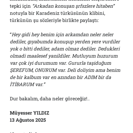
tepki için
“Arkadan konuşan şrfszlere hitaben”
notuyla bir Karadeniz türküsünün klibini,
türkünün şu sözleriyle birlikte paylaştı:
“
Hey gidi hey benim için arkamdan neler neler
dediler, gıyabumda konuşup yerden yere vurdiler
yok o bitti dediler, adam olmaz dediler. Dedukleri
olmadi maalesef yanildiler. Mutluyum huzurum
var çok iyi durumum var. Gururla taşiduğum
ŞEREFUM, ONURUM var. Deli doliyim ama benim
de bir kalbum var en azından bir ADIM bir da
İTİBARUM var.”
Dur bakalım, daha neler göreceğiz!..
Müyesser YILDIZ
13 Ağustos 2025