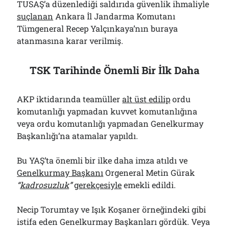
TUSAŞ’a düzenlediği saldırıda güvenlik ihmaliyle
suçlanan
Ankara İl Jandarma Komutanı
Tümgeneral Recep Yalçınkaya’nın buraya
atanmasına karar verilmiş.
TSK Tarihinde Önemli Bir İlk Daha
AKP iktidarında teamüller
alt üst edilip
ordu
komutanlığı yapmadan kuvvet komutanlığına
veya ordu komutanlığı yapmadan Genelkurmay
Başkanlığı’na atamalar yapıldı.
Bu YAŞ’ta önemli bir ilke daha imza atıldı ve
Genelkurmay Başkanı
Orgeneral Metin Gürak
“
kadrosuzluk
”
gerekçesiyle
emekli edildi.
Necip Torumtay ve Işık Koşaner örneğindeki gibi
istifa eden Genelkurmay Başkanları gördük. Veya