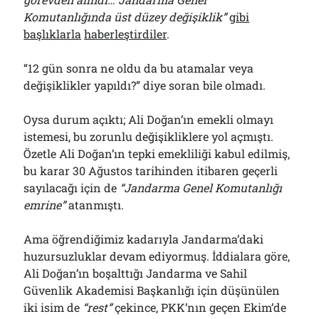
Komutanlığında üst düzey değişiklik”
gibi
başlıklarla
haberleştirdiler
.
“12 gün sonra ne oldu da bu atamalar veya
değişiklikler yapıldı?” diye soran bile olmadı.
Oysa durum açıktı; Ali Doğan’ın emekli olmayı
istemesi, bu zorunlu değişikliklere yol açmıştı.
Özetle Ali Doğan’ın tepki emekliliği kabul edilmiş,
bu karar 30 Ağustos tarihinden itibaren geçerli
sayılacağı için de
“Jandarma Genel Komutanlığı
emrine”
atanmıştı.
Ama öğrendiğimiz kadarıyla Jandarma’daki
huzursuzluklar devam ediyormuş. İddialara göre,
Ali Doğan’ın boşalttığı Jandarma ve Sahil
Güvenlik Akademisi Başkanlığı için düşünülen
iki isim de
“rest”
çekince, PKK’nın geçen Ekim’de