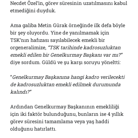
Necdet Özel’in, görev süresinin uzatılmasını kabul
etmediğini duyduk.
Ama galiba Metin Gürak örneğinde ilk defa böyle
bir şey oluyordu. Yine de yanılmamak için
TSK’nın hafızası sayılabilecek emekli bir
orgeneralimize,
“TSK tarihinde kadrosuzluktan
emekli edilen bir Genelkurmay Başkanı var mı?”
diye sordum. Güldü ve şu karşı soruyu yöneltti:
“
Genelkurmay Başkanına hangi kadro verilecekti
de kadrosuzluktan emekli edilmek durumunda
kalındı?”
Ardından Genelkurmay Başkanının emekliliği
için iki faktör bulunduğunu, bunların ise 4 yıllık
görev süresini tamamlama veya yaş haddi
olduğunu hatırlattı.