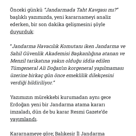
Önceki günkü
“Jandarmada Taht Kavgası mı?”
başlıklı yazımızda, yeni kararnameyi analiz
ederken, bir son dakika gelişmesini şöyle
duyurduk
:
“
Jandarma Havacılık Komutanı iken Jandarma ve
Sahil Güvenlik Akademisi Başkanlığına atanan ve
Menzil tarikatına yakın olduğu iddia edilen
Tümgeneral Ali Doğan’ın korgeneral yapılmaması
üzerine birkaç gün önce emeklilik dilekçesini
verdiği bildiriliyor.”
Yazımızın mürekkebi kurumadan aynı gece
Erdoğan yeni bir Jandarma atama kararı
imzaladı, dün de bu karar Resmi Gazete’de
yayımlandı
.
Kararnameye göre; Balıkesir İl Jandarma