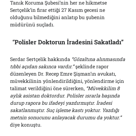
Tanık Koruma Şubesi’nin her ne hikmetse
Sertçelik’in firar ettiği 27 Kasım gecesi ne
olduğunu bilmediğini anlatıp bu şubenin
müdürünü suçladı.
“
Polisler Doktorun İradesini Sakatladı”
Serdar Sertçelik hakkında
“
G
özaltına alınmasında
tıbbi açıdan sakınca vardır.”
şeklinde rapor
düzenleyen Dr. Recep Emre Şişman’ın avukatı,
müvekkilinin yönlendirildiğini, yönlendirme için
talimat verildiğini öne sürerken,
“Müvekkilim 8
aylık asistan doktordur. Polisler ısrarla başında
durup rapora bu ifadeyi yazdırmıştır. İradesi
sakatlanmıştır. Suç işleme kastı yoktur. Yazdığı
metnin sonucunu anlayacak durumu da yoktur.”
diye konuştu.