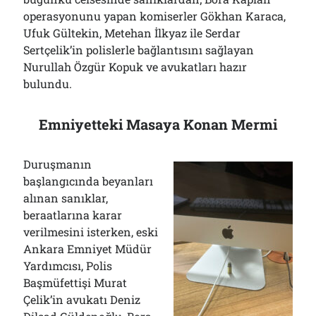
operasyonunu yapan komiserler Gökhan Karaca,
Ufuk Gültekin, Metehan İlkyaz ile Serdar
Sertçelik’in polislerle bağlantısını sağlayan
Nurullah Özgür Kopuk ve avukatları hazır
bulundu.
Emniyetteki Masaya Konan Mermi
Duruşmanın
başlangıcında beyanları
alınan sanıklar,
beraatlarına karar
verilmesini isterken, eski
Ankara Emniyet Müdür
Yardımcısı, Polis
Başmüfettişi Murat
Çelik’in avukatı Deniz