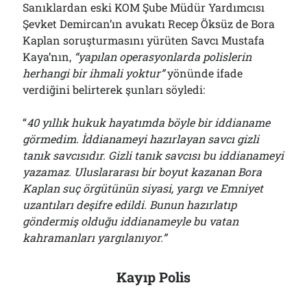
Sanıklardan eski KOM Şube Müdür Yardımcısı
Şevket Demircan’ın avukatı Recep Öksüz de Bora
Kaplan soruşturmasını yürüten Savcı Mustafa
Kaya’nın,
“
y
apılan operasyonlarda polislerin
herhangi bir ihmali yoktur”
yönünde ifade
verdiğini belirterek şunları söyledi:
“
40 yıllık hukuk hayatımda böyle bir iddianame
görmedim. İddianameyi hazırlayan savcı gizli
tanık savcısıdır. Gizli tanık savcısı bu iddianameyi
yazamaz. Uluslararası bir boyut kazanan Bora
Kaplan suç örgütünün siyasi, yargı ve Emniyet
uzantıları deşifre edildi. Bunun hazırlatıp
göndermiş olduğu iddianameyle bu vatan
kahramanları yargılanıyor.”
Kayıp Polis