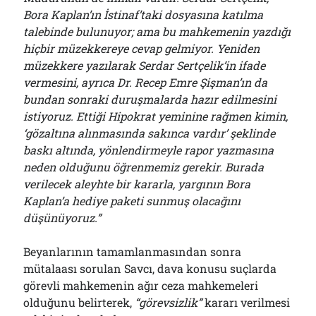
Bora Kaplan’ın İstinaf’taki dosyasına katılma
talebinde bulunuyor; ama bu mahkemenin yazdığı
hiçbir müzekkereye cevap gelmiyor. Yeniden
müzekkere yazılarak Serdar Sertçelik’in ifade
vermesini, ayrıca Dr. Recep Emre Şişman’ın da
bundan sonraki duruşmalarda hazır edilmesini
istiyoruz. Ettiği Hipokrat yeminine rağmen kimin,
‘gözaltına alınmasında sakınca vardır’ şeklinde
baskı altında, yönlendirmeyle rapor yazmasına
neden olduğunu öğrenmemiz gerekir. Burada
verilecek aleyhte bir kararla, yargının Bora
Kaplan’a hediye paketi sunmuş olacağını
düşünüyoruz.”
Beyanlarının tamamlanmasından sonra
mütalaası sorulan Savcı, dava konusu suçlarda
görevli mahkemenin ağır ceza mahkemeleri
olduğunu belirterek,
“görevsizlik”
kararı verilmesi