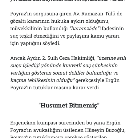
Poyraz’ın sorgusuna giren Av. Ramazan Tülü de
gözaltı kararının hukuka aykırı olduğunu,
müvekkilinin kullandığı
“haramzâde”
ifadesinin
suç teşkil etmediğini ve paylaşımı kamu yararı
için yaptığını söyledi.
Ancak Aydın 2. Sulh Ceza Hakimliği,
“üzerine atılı
suçu işlediği yönünde kuvvetli suç şüphesinin
varlığını gösteren somut deliller bulunduğu ve
kaçma tehlikesinin olduğu”
gerekçesiyle Ergün
Poyraz’ın tutuklanmasına karar verdi.
“
Husumet Bitmemiş”
Ergenekon kumpası sürecinden bu yana Ergün
Poyraz’ın avukatlığını üstlenen Hüseyin Buzoğlu,
Poyraz’ın tutuklamaya gerekçe gösterilen