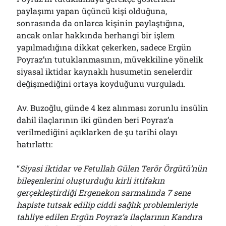
paylaşımı yapan üçüncü kişi olduğuna,
sonrasında da onlarca kişinin paylaştığına,
ancak onlar hakkında herhangi bir işlem
yapılmadığına dikkat çekerken, sadece Ergün
Poyraz’ın tutuklanmasının, müvekkiline yönelik
siyasal iktidar kaynaklı husumetin senelerdir
değişmediğini ortaya koyduğunu vurguladı.
Av. Buzoğlu, günde 4 kez alınması zorunlu insülin
dahil ilaçlarının iki günden beri Poyraz’a
verilmediğini açıklarken de şu tarihi olayı
hatırlattı:
“
Siyasi iktidar ve Fetullah Gülen Terör Örgütü’nün
bileşenlerini oluşturduğu kirli ittifakın
gerçekleştirdiği Ergenekon sarmalında 7 sene
hapiste tutsak edilip ciddi sağlık problemleriyle
tahliye edilen Ergün Poyraz’a ilaçlarının Kandıra