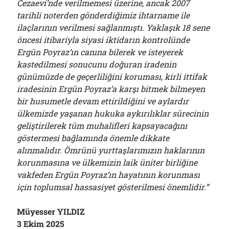
Cezaevi’nde verilmemesi üzerine, ancak 2007
tarihli noterden gönderdiğimiz ihtarname ile
ilaçlarının verilmesi sağlanmıştı. Yaklaşık 18 sene
öncesi itibariyla siyasi iktidarın kontrolünde
Ergün Poyraz’ın canına bilerek ve isteyerek
kastedilmesi sonucunu doğuran iradenin
günümüzde de geçerliliğini koruması, kirli ittifak
iradesinin Ergün Poyraz’a karşı bitmek bilmeyen
bir husumetle devam ettirildiğini ve aylardır
ülkemizde yaşanan hukuka aykırılıklar sürecinin
geliştirilerek tüm muhalifleri kapsayacağını
göstermesi bağlamında önemle dikkate
alınmalıdır. Ömrünü yurttaşlarımızın haklarının
korunmasına ve ülkemizin laik üniter birliğine
vakfeden Ergün Poyraz’ın hayatının korunması
için toplumsal hassasiyet gösterilmesi önemlidir.”
Müyesser YILDIZ
3 Ekim 2025