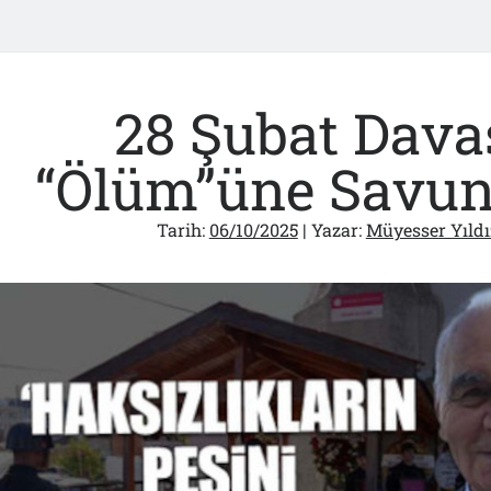
28 Şubat Davas
“Ölüm”üne Savun
Tarih:
06/10/2025
| Yazar:
Müyesser Yıldı