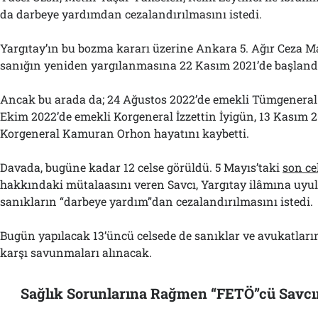
da darbeye yardımdan cezalandırılmasını istedi.
Yargıtay’ın bu bozma kararı üzerine Ankara 5. Ağır Ceza 
sanığın yeniden yargılanmasına 22 Kasım 2021’de başland
Ancak bu arada da; 24 Ağustos 2022’de emekli Tümgeneral
Ekim 2022’de emekli Korgeneral İzzettin İyigün, 13 Kasım 2
Korgeneral Kamuran Orhon hayatını kaybetti.
Davada, bugüne kadar 12 celse görüldü. 5 Mayıs’taki
son ce
hakkındaki mütalaasını veren Savcı, Yargıtay ilâmına uyu
sanıkların “darbeye yardım”dan cezalandırılmasını istedi.
Bugün yapılacak 13’üncü celsede de sanıklar ve avukatlar
karşı savunmaları alınacak.
Sağlık Sorunlarına Rağmen “FETÖ”cü Savcın