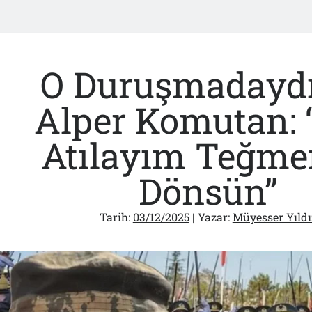
O Duruşmaday
Alper Komutan: 
Atılayım Teğme
Dönsün”
Tarih:
03/12/2025
| Yazar:
Müyesser Yıldı