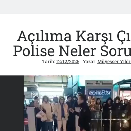
Açılıma Karşı Ç
Polise Neler Sor
Tarih:
12/12/2025
| Yazar:
Müyesser Yıldı