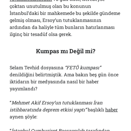
çoktan unutulmuş olan bu konunun
İstanbul’daki bir mahkemede bu şekilde gündeme
gelmiş olması, Ersoy’un tutuklanmasının
ardından da haliyle tüm bunların hatırlanması
ilginç bir tesadüf olsa gerek.
Kumpas mı Değil mi?
Selam Tevhid dosyasına
“FETÖ kumpası”
denildiğini belirtmiştik. Ama bakın beş gün önce
iktidarın bir medyasında nasıl bir haber
yayımlandı?
“
Mehmet Akif Ersoy’un tutuklanması İran
istihbaratında deprem etkisi yaptı”
başlıklı
haber
aynen şöyle:
“
İstanbul Cumhuriyet Başsavcılığı tarafından