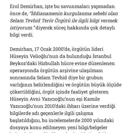
Erol Demirhan, işte bu savunmaları yapmadan
önce de,
“İddianamenin kurgulanma sebebi olan
Selam Tevhid Terör Örgütü ile ilgili bilgi vermek
istiyorum.”
diyerek süreç hakkında çok detaylı
bilgi verdi.
Demirhan, 17 Ocak 2000’de, örgütün lideri
Hüseyin Velioğlu’nun da bulunduğu İstanbul
Beykoz’daki Hizbullah hücre evine düzenlenen
operasyonda örgütün arşivine ulaşılması
sonrasında Selam Tevhid diye bir grubun
varlığının belirlendiğini ve örgütün büyük ölçüde
çökertildiğini, örgüt içinde faaliyet gösteren
Hüseyin Avni Yazıcıoğlu’nun eşi Kamile
Yazıcıoğlu’nun 2010’daki ihbarı üzerine verdiği
bilgilerde adı geçenlerle ilgili çalışma
başlatıldığını, bu incelemelerde 2000 yılındaki
dosyaya konu edilmeyen yeni bilgi/belgeler