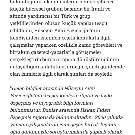
bulunduğunu, ilk dönemlerde olduğu gibi her
küçük hücresel grubun başında bir İranlı ve
altında yardımcısı bir Türk ve grup
yetkililerinden oluşan küçük yapılar tespit
edildiğini, Hüseyin Avni Yazıcıoğlu’nun
kendisinden istenilen çeşitli konularla ilgili
çalışmalar yaparken özellikle kamu görevlileri ve
birtakım gazeteci-yazarlarla görüşmeler
gerçekleştirip bunları rapora dönüştürdüğünün
anlaşıldığını anlatırken, örneğin şimdi gündemde
olan isimlerle ilgili olarak şunları da söyledi:
“
Gelen bilgiler arasında Hüseyin Avni
Yazıcıoğlu’nun başka kişilerin dijital ve fiziki
özgeçmiş ve biyografik bilgi formları
bulunmuştur. Bunlar arasında Hakan Fidan
özgeçmiş raporu da bulunmaktadır… 2000 yılında
yapılan çalışmalarda ismi geçen birçok kişinin
oğlu günümüzde soruşturmalarda şüpheli olarak