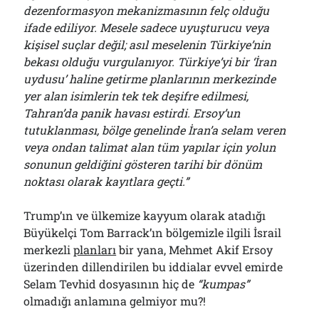
dezenformasyon mekanizmasının felç olduğu
ifade ediliyor. Mesele sadece uyuşturucu veya
kişisel suçlar değil; asıl meselenin Türkiye’nin
bekası olduğu vurgulanıyor. Türkiye’yi bir ‘İran
uydusu’ haline getirme planlarının merkezinde
yer alan isimlerin tek tek deşifre edilmesi,
Tahran’da panik havası estirdi. Ersoy’un
tutuklanması, bölge genelinde İran’a selam veren
veya ondan talimat alan tüm yapılar için yolun
sonunun geldiğini gösteren tarihi bir dönüm
noktası olarak kayıtlara geçti.”
Trump’ın ve ülkemize kayyum olarak atadığı
Büyükelçi Tom Barrack’ın bölgemizle ilgili İsrail
merkezli
planları
bir yana, Mehmet Akif Ersoy
üzerinden dillendirilen bu iddialar evvel emirde
Selam Tevhid dosyasının hiç de
“kumpas”
olmadığı anlamına gelmiyor mu?!