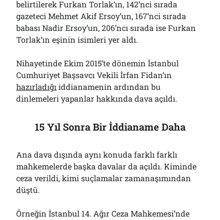
belirtilerek Furkan Torlak’ın, 142’nci sırada
gazeteci Mehmet Akif Ersoy’un, 167’nci sırada
babası Nadir Ersoy’un, 206’ncı sırada ise Furkan
Torlak’ın eşinin isimleri yer aldı.
Nihayetinde Ekim 2015’te dönemin İstanbul
Cumhuriyet Başsavcı Vekili İrfan Fidan’ın
hazırladığı
iddianamenin ardından bu
dinlemeleri yapanlar hakkında dava açıldı.
15 Yıl Sonra Bir İddianame Daha
Ana dava dışında aynı konuda farklı farklı
mahkemelerde başka davalar da açıldı. Kiminde
ceza verildi, kimi suçlamalar zamanaşımından
düştü.
Örneğin İstanbul 14. Ağır Ceza Mahkemesi’nde