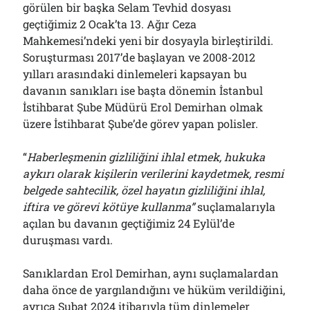
görülen bir başka Selam Tevhid dosyası
geçtiğimiz 2 Ocak’ta 13. Ağır Ceza
Mahkemesi’ndeki yeni bir dosyayla birleştirildi.
Soruşturması 2017’de başlayan ve 2008-2012
yılları arasındaki dinlemeleri kapsayan bu
davanın sanıkları ise başta dönemin İstanbul
İstihbarat Şube Müdürü Erol Demirhan olmak
üzere İstihbarat Şube’de görev yapan polisler.
“
Haberleşmenin gizliliğini ihlal etmek, hukuka
aykırı olarak kişilerin verilerini kaydetmek, resmi
belgede sahtecilik, özel hayatın gizliliğini ihlal,
iftira ve görevi kötüye kullanma”
suçlamalarıyla
açılan bu davanın geçtiğimiz 24 Eylül’de
duruşması vardı.
Sanıklardan Erol Demirhan, aynı suçlamalardan
daha önce de yargılandığını ve hüküm verildiğini,
ayrıca Şubat 2024 itibarıyla tüm dinlemeler