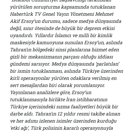
yürütülen soruşturma kapsamında tutuklanan
Habertürk TV Genel Yayın Yönetmeni Mehmet
Akif Ersoy’un durumu, sadece medya dünyasında
değil, sınır ötesinde de büyük bir deprem etkisi
uyandırdı. Yıllardır İslamcı ve milli bir kimlik
maskesiyle kamuoyuna sunulan Ersoy’un, aslında
Tahran’ın bölgedeki sinsi planlarına hizmet eden
gizli bir mekanizmanın parçası olduğu iddiası
gündemi sarsıyor. Medya dünyasında ‘parlatılan’
bir ismin tutuklanması, aslında Türkiye üzerinden
kirli operasyonlar yürüten odaklara verilmiş en
sert mesajlardan biri olarak yorumlanıyor.
Yayınlanan analizlere göre, Ersoy’un
tutuklanmasıyla birlikte İran istihbaratının
Türkiye içerisindeki sızma faaliyetleri büyük bir
darbe aldı. Tahran’ın 12 yıldır resmi takibe alınan
ve her adımı izlenen isimler üzerinden kurduğu
‘etki ağı’, Türk polisinin kararlı operasyonuyla