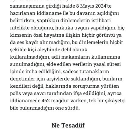
zamanaşımına girdiği halde 8 Mayıs 2024’te
hazırlanan iddianame ile bu davanın açıldığını
belirtirken, yaptıkları dinlemelerin istihbari
nitelikte olduğunu, hukuka uygun yapıldığını, hiç
kimsenin özel hayatına ilişkin hiçbir görüntü ya
da ses kaydı alınmadığını, bu dinlemelerin hiçbir
şekilde kişi aleyhinde delil olarak
kullanılmadığını, adli makamların kullanımına
sunulmadığını, elde edilen verilerin yasal süresi
içinde imha edildiğini, sadece tutanakların
denetimler için arşivlerde saklandığını, bunların
kendileri değil, haklarında soruşturma yürüten
polis veya savcı tarafından ifşa edildiğini, ayrıca
iddianamede 462 mağdur varken, tek bir şikâyetçi
bile bulunmadığını öne sürdü.
Ne Tesadüf