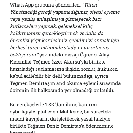
WhatsApp grubuna gönderilen,
“Tören
Yönetmeliği gereği yapamadığımız, siyasi eyleme
veya yanlış anlaşılmaya girmeyecek bazı
kutlamaları yapmak, geleneksel kılıç
kaldırmamızı gerçekleştirmek ve daha da
önemlisi yiğit kardeşimiz, şehidimizi anmak için
herkesi tören bitiminde stadyumun ortasına
bekliyorum.”
şeklindeki mesajı Öğrenci Alay
Kıdemlisi Teğmen İzzet Akarsu’yla birlikte
hazırladığı suçlamasına ilişkin somut, hukuken
kabul edilebilir bir delil bulunmadığı, ayrıca
Teğmen Demirtaş’ın and okuma eylemi sırasında
dairenin ilk halkasında yer almadığı anlatıldı.
Bu gerekçelerle TSK’dan ihraç kararını
oybirliğiyle iptal eden Mahkeme, bu süreçteki
maddi kayıpların da işletilecek yasal faiziyle
birlikte Teğmen Deniz Demirtaş’a ödenmesine
karar verdi.