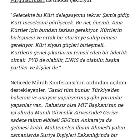
“
Gelecekte bu Kürt delegasyonu tekrar Şam’a gidip
Kürt meselesini görüşecek. Bu net, önemli. Ama
Kürtler için bundan fazlası gerekiyor. Kürtlerin
birleşmesi ve ortak bir otoriteye sahip olması
gerekiyor. Kürt siyasi güçleri birleşmeli…
Kürtlerin genel çıkarlarını temsil eden bir liderlik
olmalı. PYD de olabilir, ENKS de olabilir, başka
partiler ve kişiler de.”
Neticede Münih Konferansı’nın ardından açılımı
destekleyenler,
“Sanki tüm bunlar Türkiye’den
habersiz ve onaysız yapılıyormuş gibi yorumlar
yapanlar var… Rahatsız olsa MİT Başkanı’nın ne
işi olurdu Münih Güvenlik Zirvesi’nde? Geriye
sadece takım elbiseli SDG’nin Ankara’ya da
gelmesi kaldı. Muhtemelen İlham Ahmed’i yakın
zamanlarda Suriye Dışişleri Bakanlığı’nda bir