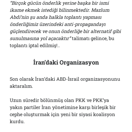
“Birçok gücün önderlik yerine başka bir ismi
ikame ekmek istediği bilinmektedir. Mazlum
Abdi’nin şu anda halkla toplantı yapması
önderliğimiz üzerindeki anti-propagandayı
güçlendirecek ve onun önderliğe bir alternatif gibi
sunulmasına yol açacaktır”
talimatı gelince, bu
toplantı iptal edilmiş!..
İran’daki Organizasyon
Son olarak İran’daki ABD-İsrail organizasyonunu
aktaralım.
Uzun süredir bölünmüş olan PKK ve PKK’ya
yakın partiler İran yönetimine karşı birleşik bir
cephe oluşturmak için yeni bir siyasi koalisyon
kurdu.