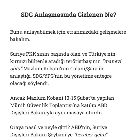
SDG Anlaşmasında Gizlenen Ne?
Bunu anlayabilmek için etrafımızdaki gelişmelere
bakalım.
Suriye PKK’sının başında olan ve Türkiye’nin
kırmızı bültenle aradığı teröristbaşının
“manevi
oğlu”
Mazlum Kobani’nin Colani/Şara ile
anlaştığı, SDG/YPG’nin bu yönetime entegre
olacağı söylendi.
Ancak Mazlum Kobani 13-15 Şubat’ta yapılan
Münih Güvenlik Toplantısı’na katılıp ABD
Dışişleri Bakanıyla aynı
masaya
oturdu
.
Oraya nasıl ve neyle gitti? ABD’nin, Suriye
Dışişleri Bakanı Şeybani’ye
“beraber gelin”