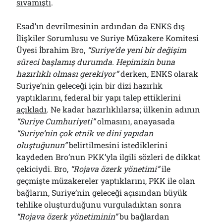
sıvamıştı
.
Esad’ın devrilmesinin ardından da ENKS dış
İlişkiler Sorumlusu ve Suriye Müzakere Komitesi
Üyesi İbrahim Bro,
“Suriye’de yeni bir değişim
süreci başlamış durumda. Hepimizin buna
hazırlıklı olması gerekiyor”
derken, ENKS olarak
Suriye’nin geleceği için bir dizi hazırlık
yaptıklarını, federal bir yapı talep ettiklerini
açıkladı
. Ne kadar hazırlıklılarsa; ülkenin adının
“Suriye Cumhuriyeti”
olmasını, anayasada
“Suriye’nin çok etnik ve dini yapıdan
oluştuğunun”
belirtilmesini istediklerini
kaydeden Bro’nun PKK’yla ilgili sözleri de dikkat
çekiciydi. Bro,
“Rojava özerk yönetimi”
ile
geçmişte müzakereler yaptıklarını, PKK ile olan
bağların, Suriye’nin geleceği açısından büyük
tehlike oluşturduğunu vurguladıktan sonra
“Rojava özerk yönetiminin”
bu bağlardan