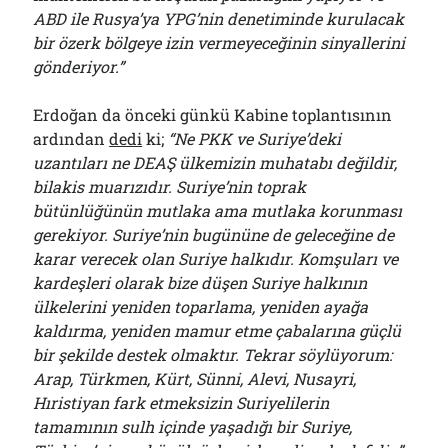
ABD ile Rusya’ya YPG’nin denetiminde kurulacak
bir özerk bölgeye izin vermeyeceğinin sinyallerini
gönderiyor.”
Erdoğan da önceki günkü Kabine toplantısının
ardından
dedi
ki;
“Ne PKK ve Suriye’deki
uzantıları ne DEAŞ ülkemizin muhatabı değildir,
bilakis muarızıdır. Suriye’nin toprak
bütünlüğünün mutlaka ama mutlaka korunması
gerekiyor. Suriye’nin bugününe de geleceğine de
karar verecek olan Suriye halkıdır. Komşuları ve
kardeşleri olarak bize düşen Suriye halkının
ülkelerini yeniden toparlama, yeniden ayağa
kaldırma, yeniden mamur etme çabalarına güçlü
bir şekilde destek olmaktır. Tekrar söylüyorum:
Arap, Türkmen, Kürt, Sünni, Alevi, Nusayri,
Hıristiyan fark etmeksizin Suriyelilerin
tamamının sulh içinde yaşadığı bir Suriye,