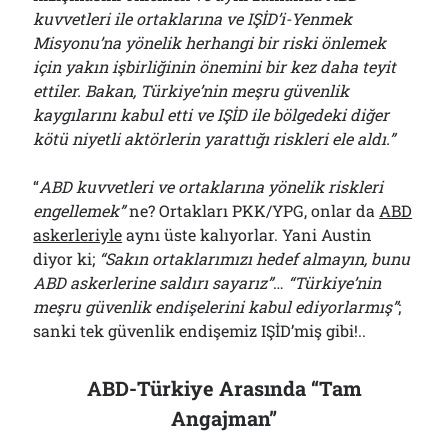
kuvvetleri ile ortaklarına ve IŞİD’i-Yenmek
Misyonu’na yönelik herhangi bir riski önlemek
için yakın işbirliğinin önemini bir kez daha teyit
ettiler. Bakan, Türkiye’nin meşru güvenlik
kaygılarını kabul etti ve IŞİD ile bölgedeki diğer
kötü niyetli aktörlerin yarattığı riskleri ele aldı
.”
“
ABD kuvvetleri ve ortaklarına yönelik riskleri
engellemek”
ne? Ortakları PKK/YPG, onlar da
ABD
askerleriyle
aynı üste kalıyorlar. Yani Austin
diyor ki;
“Sakın ortaklarımızı hedef almayın, bunu
ABD askerlerine saldırı sayarız”
…
“Türkiye’nin
meşru güvenlik endişelerini kabul ediyorlarmış”
;
sanki tek güvenlik endişemiz IŞİD’miş gibi!..
ABD-Türkiye Arasında “Tam
Angajman”