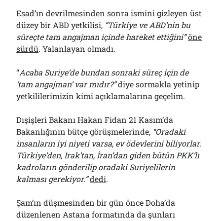
Esad’ın devrilmesinden sonra ismini gizleyen üst
düzey bir ABD yetkilisi,
“Türkiye ve ABD’nin bu
süreçte tam angajman içinde hareket ettiğini”
öne
sürdü
. Yalanlayan olmadı.
“
Acaba Suriye’de bundan sonraki süreç için de
‘tam angajman’ var mıdır?”
diye sormakla yetinip
yetkililerimizin kimi açıklamalarına geçelim.
Dışişleri Bakanı Hakan Fidan 21 Kasım’da
Bakanlığının bütçe görüşmelerinde,
“Oradaki
insanların iyi niyeti varsa, ev ödevlerini biliyorlar.
Türkiye’den, Irak’tan, İran’dan giden bütün PKK’lı
kadroların gönderilip oradaki Suriyelilerin
kalması gerekiyor.”
dedi
.
Şam’ın düşmesinden bir gün önce Doha’da
düzenlenen Astana formatında da şunları