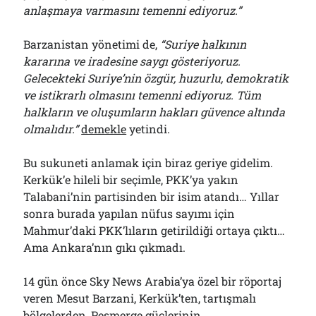
anlaşmaya varmasını temenni ediyoruz.”
Barzanistan yönetimi de,
“Suriye halkının
kararına ve iradesine saygı gösteriyoruz.
Gelecekteki Suriye’nin özgür, huzurlu, demokratik
ve istikrarlı olmasını temenni ediyoruz. Tüm
halkların ve oluşumların hakları güvence altında
olmalıdır.”
demekle
yetindi.
Bu sukuneti anlamak için biraz geriye gidelim.
Kerkük’e hileli bir seçimle, PKK’ya yakın
Talabani’nin partisinden bir isim atandı… Yıllar
sonra burada yapılan nüfus sayımı için
Mahmur’daki PKK’lıların getirildiği ortaya çıktı…
Ama Ankara’nın gıkı çıkmadı.
14 gün önce Sky News Arabia’ya özel bir röportaj
veren Mesut Barzani, Kerkük’ten, tartışmalı
bölgelerden, Peşmerge güçlerinin