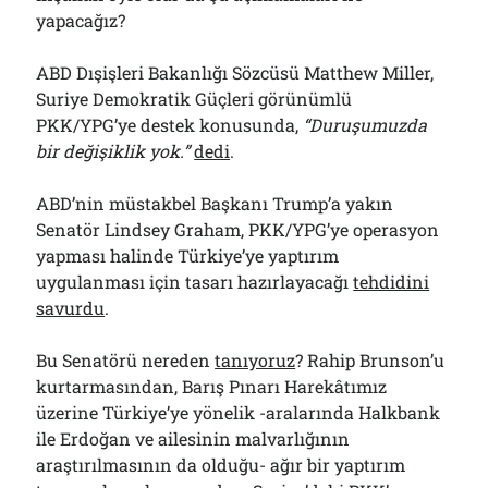
yapacağız?
ABD Dışişleri Bakanlığı Sözcüsü Matthew Miller,
Suriye Demokratik Güçleri görünümlü
PKK/YPG’ye destek konusunda,
“Duruşumuzda
bir değişiklik yok.”
dedi
.
ABD’nin müstakbel Başkanı Trump’a yakın
Senatör Lindsey Graham, PKK/YPG’ye operasyon
yapması halinde Türkiye’ye yaptırım
uygulanması için tasarı hazırlayacağı
tehdidini
savurdu
.
Bu Senatörü nereden
tanıyoruz
? Rahip Brunson’u
kurtarmasından, Barış Pınarı Harekâtımız
üzerine Türkiye’ye yönelik -aralarında Halkbank
ile Erdoğan ve ailesinin malvarlığının
araştırılmasının da olduğu- ağır bir yaptırım