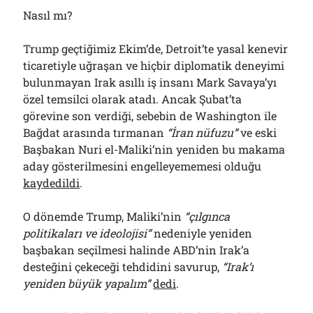
Nasıl mı?
Trump geçtiğimiz Ekim’de, Detroit’te yasal kenevir
ticaretiyle uğraşan ve hiçbir diplomatik deneyimi
bulunmayan Irak asıllı iş insanı Mark Savaya’yı
özel temsilci olarak atadı. Ancak Şubat’ta
görevine son verdiği, sebebin de Washington ile
Bağdat arasında tırmanan
“İran nüfuzu”
ve eski
Başbakan Nuri el-Maliki’nin yeniden bu makama
aday gösterilmesini engelleyememesi olduğu
kaydedildi
.
O dönemde Trump, Maliki’nin
“çılgınca
politikaları ve ideolojisi”
nedeniyle yeniden
başbakan seçilmesi halinde ABD’nin Irak’a
desteğini çekeceği tehdidini savurup,
“Irak’ı
yeniden büyük yapalım”
dedi
.