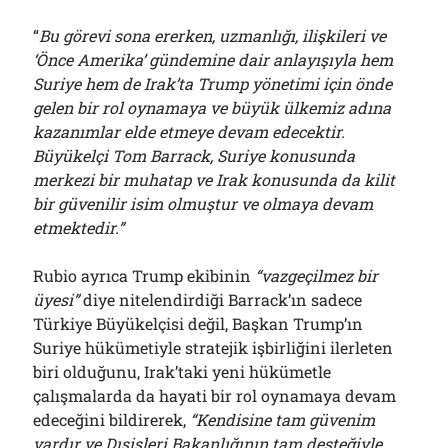
“
Bu görevi sona ererken, uzmanlığı, ilişkileri ve
‘Önce Amerika’ gündemine dair anlayışıyla hem
Suriye hem de Irak’ta Trump yönetimi için önde
gelen bir rol oynamaya ve büyük ülkemiz adına
kazanımlar elde etmeye devam edecektir.
Büyükelçi Tom Barrack, Suriye konusunda
merkezi bir muhatap ve Irak konusunda da kilit
bir güvenilir isim olmuştur ve olmaya devam
etmektedir.”
Rubio ayrıca Trump ekibinin
“vazgeçilmez bir
üyesi”
diye nitelendirdiği Barrack’ın sadece
Türkiye Büyükelçisi değil, Başkan Trump’ın
Suriye hükümetiyle stratejik işbirliğini ilerleten
biri olduğunu, Irak’taki yeni hükümetle
çalışmalarda da hayati bir rol oynamaya devam
edeceğini bildirerek,
“Kendisine tam güvenim
vardır ve Dışişleri Bakanlığının tam desteğiyle