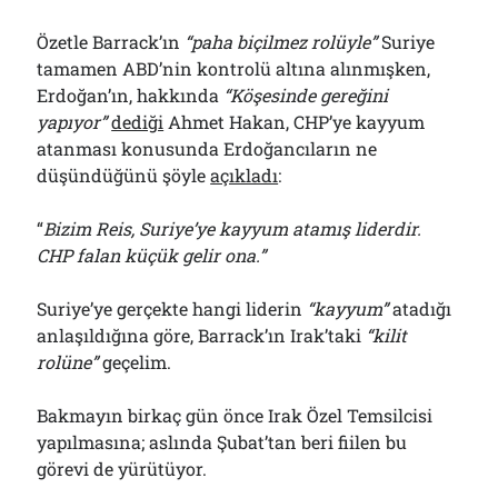
Özetle Barrack’ın
“paha biçilmez rolüyle”
Suriye
tamamen ABD’nin kontrolü altına alınmışken,
Erdoğan’ın, hakkında
“Köşesinde gereğini
yapıyor”
dediği
Ahmet Hakan, CHP’ye kayyum
atanması konusunda Erdoğancıların ne
düşündüğünü şöyle
açıkladı
:
“
Bizim Reis, Suriye’ye kayyum atamış liderdir.
CHP falan küçük gelir ona.”
Suriye’ye gerçekte hangi liderin
“kayyum”
atadığı
anlaşıldığına göre, Barrack’ın Irak’taki
“kilit
rolüne”
geçelim.
Bakmayın birkaç gün önce Irak Özel Temsilcisi
yapılmasına; aslında Şubat’tan beri fiilen bu
görevi de yürütüyor.