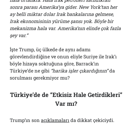
sonra parası Amerika’ya gider. New York’tan her
ay belli miktar dolar Irak bankalarına gelmese,
Irak ekonomisinin yürüme şansı yok. Böyle bir
mekanizma hala var. Amerika’nın elinde çok fazla
şey var.”
İşte Trump, üç ülkede de aynı adamı
görevlendirdiğine ve onun eliyle Suriye ile Irak’ı
böyle hizaya soktuğuna göre, Barrack’ın
Türkiye’de ne gibi
“harika işler çıkardığının”
da
sorulması gerekmiyor mu?
Türkiye’de de “Etkisiz Hale Getirdikleri”
Var mı?
Trump’ın son
açıklamaları
da dikkat çekiciydi.