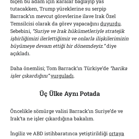
biçen bu adam için karalar bağlayıp yas
tutacakken, Trump yüreklerine su serpip
Barrack’ın mevcut görevlerine ilave Irak Özel
Temsilcisi olarak da görev yapacağını
duyurdu
.
Sebebini,
“Suriye ve Irak hükümetleriyle stratejik
işbirliğimizi ilerlettiğimiz ve onlarla ilişkilerimizin
büyümeye devam ettiği bir dönemdeyiz.”
diye
açıkladı.
Daha önemlisi; Tom Barrack’ın Türkiye’de
“harika
işler çıkardığını”
vurguladı
.
Üç Ülke Aynı Potada
Öncelikle sömürge valisi Barrack’ın Suriye’de ve
Irak’ta ne işler çıkardığına bakalım.
İngiliz ve ABD istihbaratınca yetiştirildiği
ortaya