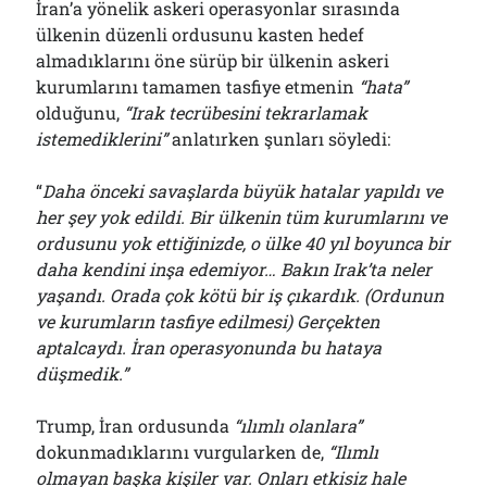
İran’a yönelik askeri operasyonlar sırasında
ülkenin düzenli ordusunu kasten hedef
almadıklarını öne sürüp bir ülkenin askeri
kurumlarını tamamen tasfiye etmenin
“hata”
olduğunu,
“Irak tecrübesini tekrarlamak
istemediklerini”
anlatırken şunları söyledi:
“
Daha önceki savaşlarda büyük hatalar yapıldı ve
her şey yok edildi. Bir ülkenin tüm kurumlarını ve
ordusunu yok ettiğinizde, o ülke 40 yıl boyunca bir
daha kendini inşa edemiyor… Bakın Irak’ta neler
yaşandı. Orada çok kötü bir iş çıkardık. (Ordunun
ve kurumların tasfiye edilmesi) Gerçekten
aptalcaydı. İran operasyonunda bu hataya
düşmedik.”
Trump, İran ordusunda
“ılımlı olanlara”
dokunmadıklarını vurgularken de,
“Ilımlı
olmayan başka kişiler var. Onları etkisiz hale