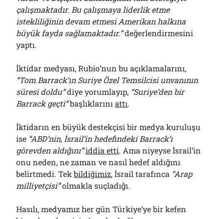
çalışmaktadır. Bu çalışmaya liderlik etme
istekliliğinin devam etmesi Amerikan halkına
büyük fayda sağlamaktadır.”
değerlendirmesini
yaptı.
İktidar medyası, Rubio’nun bu açıklamalarını,
“Tom Barrack’ın Suriye Özel Temsilcisi unvanının
süresi doldu”
diye yorumlayıp,
“Suriye’den bir
Barrack geçti”
başlıklarını
attı
.
İktidarın en büyük destekçisi bir medya kuruluşu
ise
“ABD’nin, İsrail’in hedefindeki Barrack’ı
görevden aldığını”
iddia etti
. Ama niyeyse İsrail’in
onu neden, ne zaman ve nasıl hedef aldığını
belirtmedi. Tek
bildiğimiz
, İsrail tarafınca
“Arap
milliyetçisi”
olmakla suçladığı.
Hasılı, medyamız her gün Türkiye’ye bir kefen