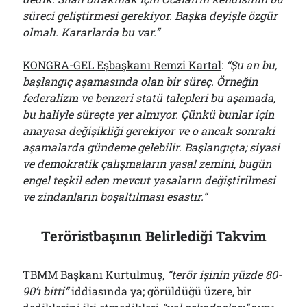
süreci geliştirmesi gerekiyor. Başka deyişle özgür
olmalı. Kararlarda bu var.”
KONGRA-GEL Eşbaşkanı Remzi Kartal
:
“Şu an bu,
başlangıç aşamasında olan bir süreç. Örneğin
federalizm ve benzeri statü talepleri bu aşamada,
bu haliyle süreçte yer almıyor. Çünkü bunlar için
anayasa değişikliği gerekiyor ve o ancak sonraki
aşamalarda gündeme gelebilir. Başlangıçta; siyasi
ve demokratik çalışmaların yasal zemini, bugün
engel teşkil eden mevcut yasaların değiştirilmesi
ve zindanların boşaltılması esastır.”
Teröristbaşının Belirlediği Takvim
TBMM Başkanı Kurtulmuş,
“terör işinin yüzde 80-
90’ı bitti”
iddiasında ya; görüldüğü üzere, bir