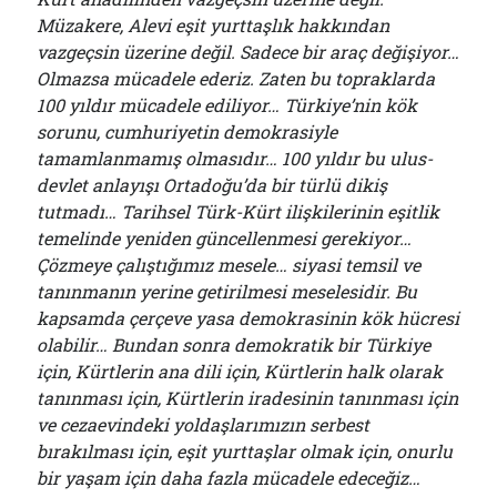
Müzakere, Alevi eşit yurttaşlık hakkından
vazgeçsin üzerine değil. Sadece bir araç değişiyor…
Olmazsa mücadele ederiz. Zaten bu topraklarda
100 yıldır mücadele ediliyor… Türkiye’nin kök
sorunu, cumhuriyetin demokrasiyle
tamamlanmamış olmasıdır… 100 yıldır bu ulus-
devlet anlayışı Ortadoğu’da bir türlü dikiş
tutmadı… Tarihsel Türk-Kürt ilişkilerinin eşitlik
temelinde yeniden güncellenmesi gerekiyor…
Çözmeye çalıştığımız mesele… siyasi temsil ve
tanınmanın yerine getirilmesi meselesidir. Bu
kapsamda çerçeve yasa demokrasinin kök hücresi
olabilir… Bundan sonra demokratik bir Türkiye
için, Kürtlerin ana dili için, Kürtlerin halk olarak
tanınması için, Kürtlerin iradesinin tanınması için
ve cezaevindeki yoldaşlarımızın serbest
bırakılması için, eşit yurttaşlar olmak için, onurlu
bir yaşam için daha fazla mücadele edeceğiz…