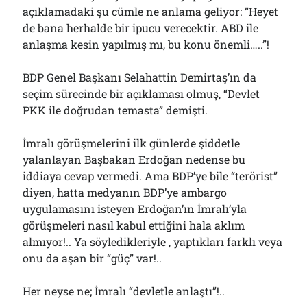
açıklamadaki şu cümle ne anlama geliyor: ”Heyet
de bana herhalde bir ipucu verecektir. ABD ile
anlaşma kesin yapılmış mı, bu konu önemli…..”!
BDP Genel Başkanı Selahattin Demirtaş’ın da
seçim sürecinde bir açıklaması olmuş, “Devlet
PKK ile doğrudan temasta” demişti.
İmralı görüşmelerini ilk günlerde şiddetle
yalanlayan Başbakan Erdoğan nedense bu
iddiaya cevap vermedi. Ama BDP’ye bile “terörist”
diyen, hatta medyanın BDP’ye ambargo
uygulamasını isteyen Erdoğan’ın İmralı’yla
görüşmeleri nasıl kabul ettiğini hala aklım
almıyor!.. Ya söyledikleriyle , yaptıkları farklı veya
onu da aşan bir “güç” var!..
Her neyse ne; İmralı “devletle anlaştı”!..