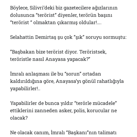
Böylece, Silivri’deki biz gazetecilere ağızlarının
dolusunca “terörist” diyenler, terörün başını
“terörist “ olmaktan çıkarmış oldular!….
Selahattin Demirtaş şu çok ”şık” soruyu sormuştu:
”Başbakan bize terörist diyor. Teröristsek,
teröristle nasıl Anayasa yapacak?”
İmralı anlaşması ile bu “sorun” ortadan
kaldırıldığına göre, Anayasa’yı gönül rahatlığıyla
yapabilirler!..
Yapabilirler de bunca yıldır “terörle mücadele”
ettiklerini zanneden asker, polis, korucular ne
olacak?
Ne olacak canım, İmralı “Başkanı”nın talimatı