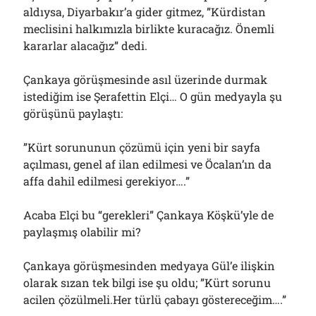
aldıysa, Diyarbakır’a gider gitmez, ”Kürdistan
meclisini halkımızla birlikte kuracağız. Önemli
kararlar alacağız” dedi.
Çankaya görüşmesinde asıl üzerinde durmak
istediğim ise Şerafettin Elçi… O gün medyayla şu
görüşünü paylaştı:
”Kürt sorununun çözümü için yeni bir sayfa
açılması, genel af ilan edilmesi ve Öcalan’ın da
affa dahil edilmesi gerekiyor….”
Acaba Elçi bu “gerekleri” Çankaya Köşkü’yle de
paylaşmış olabilir mi?
Çankaya görüşmesinden medyaya Gül’e ilişkin
olarak sızan tek bilgi ise şu oldu; ”Kürt sorunu
acilen çözülmeli.Her türlü çabayı göstereceğim….”