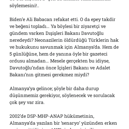
söylemesini!..
Biden’e Ali Babacan refakat etti. O da epey takdir
ve beğeni topladı… Ya böylesi bir ziyaretçi ve
gündem varken Dışişleri Bakanı Davutoğlu
neredeydi? Neonazilerin öldürdüğü Türklerin hak
ve hukukunu savunmak için Almanya’da. Hem de
5 günlüğüne, hem de yanına öyle bir gazeteci
ordusu almadan… Mesele gerçekten bu idiyse,
Davutoğlu’ndan önce İçişleri Bakanı ve Adalet
Bakanı’nın gitmesi gerekmez miydi?
Almanya’ya gelince; şöyle bir daha durup
düşünmemiz gerekiyor, söylenecek ve sorulacak
çok şey var zira.
2002’de DSP-MHP-ANAP hükümetinin,
Almanya’da yazılan bir ‘senaryo’ yüzünden erken