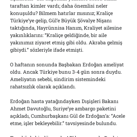
taraftan kimler vardı; daha önemlisi neler
konuşuldu? Bilmem hatırlar mısınız; Kraliçe
Türkiye’ye gelip, Gül’e Büyük Şövalye Nişanı
taktığında, Hayrünnisa Hanım, Kraliyet ailesine
yakınlıklarını: “Kraliçe geldiğinde, bir aile
yakınımız ziyaret etmiş gibi oldu. Akraba gelmiş
gibiydi.” sözleriyle ifade etmişti.
O haftanın sonunda Başbakan Erdoğan ameliyat
oldu. Ancak Türkiye bunu 3-4 gün sonra duydu.
Ameliyatın sebebi, sindirim sistemindeki
rahatsızlık olarak açıklandı.
Erdoğan hasta yatağındayken Dışişleri Bakanı
Ahmet Davutoğlu, Suriye’ye ambargo paketini
açıkladı, Cumhurbaşkanı Gül de Erdoğan’a: “Acele
etme, işler bekleyebilir.” tavsiyesinde bulundu.