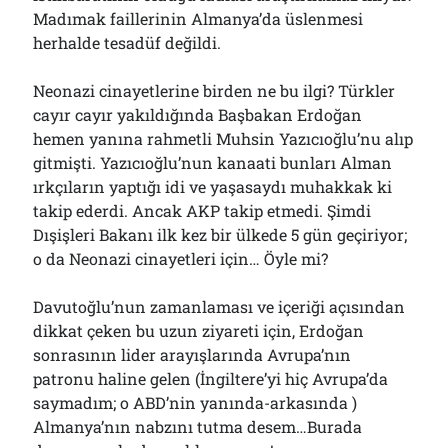
Madımak faillerinin Almanya’da üslenmesi
herhalde tesadüf değildi.
Neonazi cinayetlerine birden ne bu ilgi? Türkler
cayır cayır yakıldığında Başbakan Erdoğan
hemen yanına rahmetli Muhsin Yazıcıoğlu’nu alıp
gitmişti. Yazıcıoğlu’nun kanaati bunları Alman
ırkçıların yaptığı idi ve yaşasaydı muhakkak ki
takip ederdi. Ancak AKP takip etmedi. Şimdi
Dışişleri Bakanı ilk kez bir ülkede 5 gün geçiriyor;
o da Neonazi cinayetleri için… Öyle mi?
Davutoğlu’nun zamanlaması ve içeriği açısından
dikkat çeken bu uzun ziyareti için, Erdoğan
sonrasının lider arayışlarında Avrupa’nın
patronu haline gelen (İngiltere’yi hiç Avrupa’da
saymadım; o ABD’nin yanında-arkasında )
Almanya’nın nabzını tutma desem…Burada