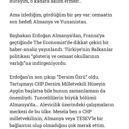
durayım, o kadara aklım ermez!..
Ama izlediğim, gördüğüm bir şey var: cemaatin
son hedefi Almanya ve Yunanistan.
Başbakan Erdoğan Almanya’dan, Fransa’ya
geçtiğinde The Economist’de dikkat çekici bir
haber-analiz yayınlandı. Türkiye’nin Balkanlar
politikası “gösteriş ve cemaat okullarının
varlığı”na indirgeniyordu.
Erdoğan’ın son çıkışı “Dersim Özrü” oldu.
Tartışmayı CHP Dersim Milletvekili Hüseyin
Aygün başlatsa bile bunun zamanlaması da
önemliydi. Tuncelililerin büyük bölümü
Almanya’da… Alevicilik üzerindeki çalışmaların
merkezi de bu ülke. Mesela ben o CHP
milletvekilinin, Almanya veya TESEV’le bir
bağlantısı olup olmadığını çok merak ettim.