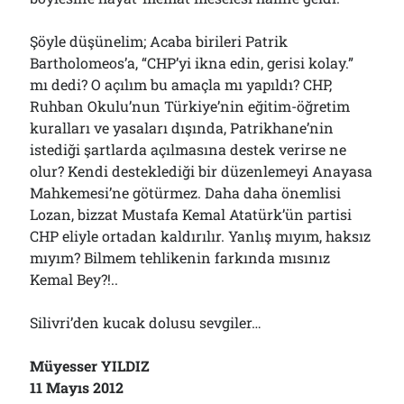
Şöyle düşünelim; Acaba birileri Patrik
Bartholomeos’a, “CHP’yi ikna edin, gerisi kolay.”
mı dedi? O açılım bu amaçla mı yapıldı? CHP,
Ruhban Okulu’nun Türkiye’nin eğitim-öğretim
kuralları ve yasaları dışında, Patrikhane’nin
istediği şartlarda açılmasına destek verirse ne
olur? Kendi desteklediği bir düzenlemeyi Anayasa
Mahkemesi’ne götürmez. Daha daha önemlisi
Lozan, bizzat Mustafa Kemal Atatürk’ün partisi
CHP eliyle ortadan kaldırılır. Yanlış mıyım, haksız
mıyım? Bilmem tehlikenin farkında mısınız
Kemal Bey?!..
Silivri’den kucak dolusu sevgiler…
Müyesser YILDIZ
11 Mayıs 2012