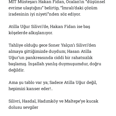
MİT Müsteşarı Hakan Fidan, Öcalan’ın “düşünsel
evrime ulaştığını” belirtip, “İmralı’daki çözüm
iradesinin iyi niyeti”nden söz ediyor.
Atilla Uğur Silivri’de, Hakan Fidan ise baş
köşelerde alkışlanıyor.
Tahliye olduğu gece Soner Yalçın’ı Silivri’den
almaya gittiğimizde duydum; Hasan Atilla
Uğur’un pankreasında ciddi bir rahatsızlık
başlamış. İnşallah yanlış duymuşumdur, doğru
değildir.
Ama şu tablo var ya; Sadece Atilla Uğur değil,
hepimizi kanser eder!..
Silivri, Hasdal, Hadımköy ve Maltepe’ye kucak
dolusu sevgiler