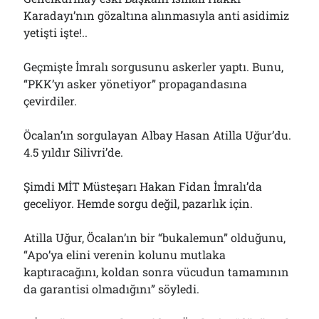
Karadayı’nın gözaltına alınmasıyla anti asidimiz
yetişti işte!..
Geçmişte İmralı sorgusunu askerler yaptı. Bunu,
“PKK’yı asker yönetiyor” propagandasına
çevirdiler.
Öcalan’ın sorgulayan Albay Hasan Atilla Uğur’du.
4.5 yıldır Silivri’de.
Şimdi MİT Müsteşarı Hakan Fidan İmralı’da
geceliyor. Hemde sorgu değil, pazarlık için.
Atilla Uğur, Öcalan’ın bir “bukalemun” olduğunu,
“Apo’ya elini verenin kolunu mutlaka
kaptıracağını, koldan sonra vücudun tamamının
da garantisi olmadığını” söyledi.