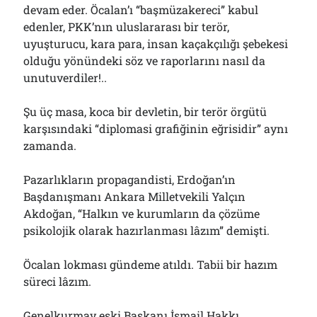
devam eder. Öcalan’ı “başmüzakereci” kabul
edenler, PKK’nın uluslararası bir terör,
uyuşturucu, kara para, insan kaçakçılığı şebekesi
olduğu yönündeki söz ve raporlarını nasıl da
unutuverdiler!..
Şu üç masa, koca bir devletin, bir terör örgütü
karşısındaki “diplomasi grafiğinin eğrisidir” aynı
zamanda.
Pazarlıkların propagandisti, Erdoğan’ın
Başdanışmanı Ankara Milletvekili Yalçın
Akdoğan, “Halkın ve kurumların da çözüme
psikolojik olarak hazırlanması lâzım” demişti.
Öcalan lokması gündeme atıldı. Tabii bir hazım
süreci lâzım.
Genelkurmay eski Başkanı İsmail Hakkı