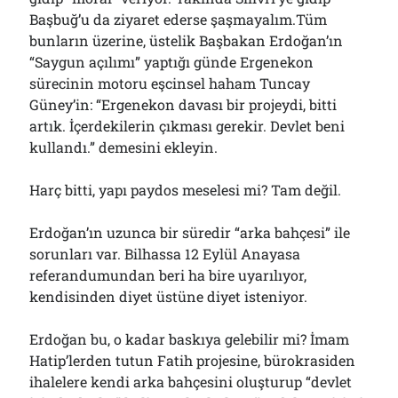
Başbuğ’u da ziyaret ederse şaşmayalım.Tüm
bunların üzerine, üstelik Başbakan Erdoğan’ın
“Saygun açılımı” yaptığı günde Ergenekon
sürecinin motoru eşcinsel haham Tuncay
Güney’in: “Ergenekon davası bir projeydi, bitti
artık. İçerdekilerin çıkması gerekir. Devlet beni
kullandı.” demesini ekleyin.
Harç bitti, yapı paydos meselesi mi? Tam değil.
Erdoğan’ın uzunca bir süredir “arka bahçesi” ile
sorunları var. Bilhassa 12 Eylül Anayasa
referandumundan beri ha bire uyarılıyor,
kendisinden diyet üstüne diyet isteniyor.
Erdoğan bu, o kadar baskıya gelebilir mi? İmam
Hatip’lerden tutun Fatih projesine, bürokrasiden
ihalelere kendi arka bahçesini oluşturup “devlet