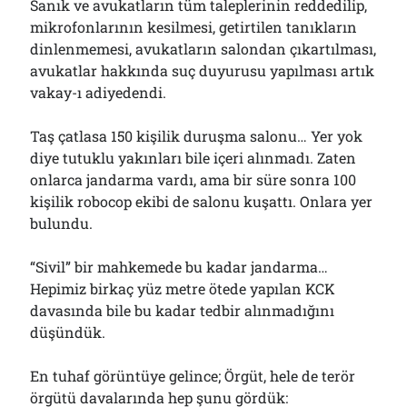
Sanık ve avukatların tüm taleplerinin reddedilip,
mikrofonlarının kesilmesi, getirtilen tanıkların
dinlenmemesi, avukatların salondan çıkartılması,
avukatlar hakkında suç duyurusu yapılması artık
vakay-ı adiyedendi.
Taş çatlasa 150 kişilik duruşma salonu… Yer yok
diye tutuklu yakınları bile içeri alınmadı. Zaten
onlarca jandarma vardı, ama bir süre sonra 100
kişilik robocop ekibi de salonu kuşattı. Onlara yer
bulundu.
“Sivil” bir mahkemede bu kadar jandarma…
Hepimiz birkaç yüz metre ötede yapılan KCK
davasında bile bu kadar tedbir alınmadığını
düşündük.
En tuhaf görüntüye gelince; Örgüt, hele de terör
örgütü davalarında hep şunu gördük: