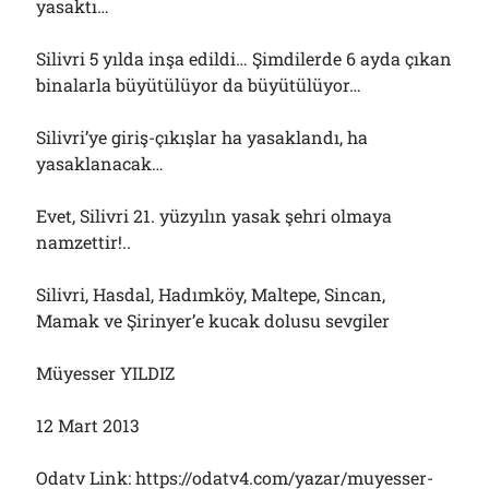
yasaktı…
Silivri 5 yılda inşa edildi… Şimdilerde 6 ayda çıkan
binalarla büyütülüyor da büyütülüyor…
Silivri’ye giriş-çıkışlar ha yasaklandı, ha
yasaklanacak…
Evet, Silivri 21. yüzyılın yasak şehri olmaya
namzettir!..
Silivri, Hasdal, Hadımköy, Maltepe, Sincan,
Mamak ve Şirinyer’e kucak dolusu sevgiler
Müyesser YILDIZ
12 Mart 2013
Odatv Link: https://odatv4.com/yazar/muyesser-