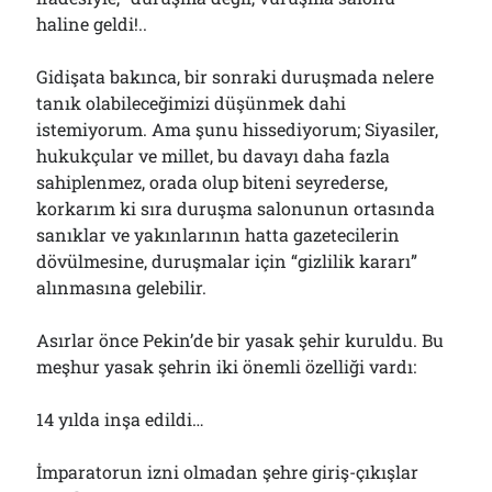
haline geldi!..
Gidişata bakınca, bir sonraki duruşmada nelere
tanık olabileceğimizi düşünmek dahi
istemiyorum. Ama şunu hissediyorum; Siyasiler,
hukukçular ve millet, bu davayı daha fazla
sahiplenmez, orada olup biteni seyrederse,
korkarım ki sıra duruşma salonunun ortasında
sanıklar ve yakınlarının hatta gazetecilerin
dövülmesine, duruşmalar için “gizlilik kararı”
alınmasına gelebilir.
Asırlar önce Pekin’de bir yasak şehir kuruldu. Bu
meşhur yasak şehrin iki önemli özelliği vardı:
14 yılda inşa edildi…
İmparatorun izni olmadan şehre giriş-çıkışlar