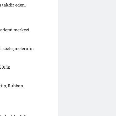
ı takdir eden,
 ademi merkezi
ri sözleşmelerinin
301’in
rtip, Ruhban