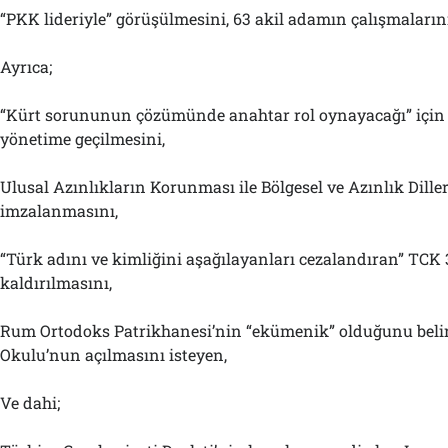
“PKK lideriyle” görüşülmesini, 63 akil adamın çalışmaların
Ayrıca;
“Kürt sorununun çözümünde anahtar rol oynayacağı” için
yönetime geçilmesini,
Ulusal Azınlıkların Korunması ile Bölgesel ve Azınlık Dille
imzalanmasını,
“Türk adını ve kimliğini aşağılayanları cezalandıran” TCK 
kaldırılmasını,
Rum Ortodoks Patrikhanesi’nin “ekümenik” olduğunu beli
Okulu’nun açılmasını isteyen,
Ve dahi;