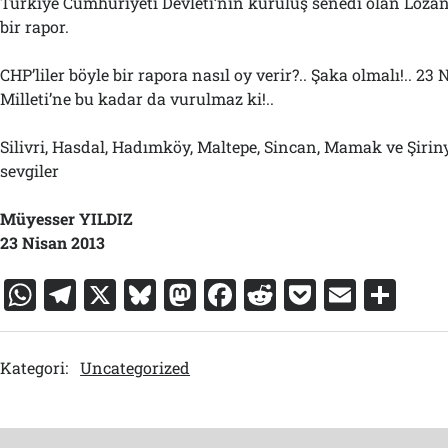
Türkiye Cumhuriyeti Devleti’nin kuruluş senedi olan Lozan’
bir rapor.
CHP’liler böyle bir rapora nasıl oy verir?.. Şaka olmalı!.. 23
Milleti’ne bu kadar da vurulmaz ki!..
Silivri, Hasdal, Hadımköy, Maltepe, Sincan, Mamak ve Şirin
sevgiler
Müyesser YILDIZ
23 Nisan 2013
W
T
X
Bl
M
F
R
P
E
S
h
el
u
a
a
e
o
m
h
at
e
e
st
c
d
c
ai
ar
Kategori:
Uncategorized
s
gr
s
o
e
di
k
l
e
A
a
k
d
b
t
et