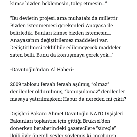
kimse bizden beklemesin, talep etmesin…”
“Bu devletin projesi, ama muhatabı da millettir.
Bizden istenmemesi gerekenleri Anayasa ile
belirledik. Bunları kimse bizden istemesin…
Anayasa’nın değiştirilemez maddeleri var.
Değiştirilmesi teklif bile edilemeyecek maddeler
zaten belli. Bunu da konuşmaya gerek yok…”
-Davutoğlu’ndan Al Haberi-
2009 tablosu fersah fersah aşılmış, “olmaz”
denilenler oldurulmuş, “konuşulamaz” denilenler
masaya yatırılmışken; Habur da nereden mi çıktı?
Dışişleri Bakanı Ahmet Davutoğlu NATO Dışişleri
Bakanları toplantısı için gittiği Brüksel’den
dönerken beraberindeki gazetecilere “süreçle”
ilgili öyle önemli şeyler söylemiş ki, mecburen