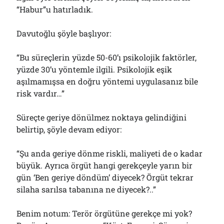
“Habur”u hatırladık.
Davutoğlu şöyle başlıyor:
“Bu süreçlerin yüzde 50-60’ı psikolojik faktörler,
yüzde 30’u yöntemle ilgili. Psikolojik eşik
aşılmamışsa en doğru yöntemi uygulasanız bile
risk vardır…”
Süreçte geriye dönülmez noktaya gelindiğini
belirtip, şöyle devam ediyor:
“Şu anda geriye dönme riskli, maliyeti de o kadar
büyük. Ayrıca örgüt hangi gerekçeyle yarın bir
gün ‘Ben geriye döndüm’ diyecek? Örgüt tekrar
silaha sarılsa tabanına ne diyecek?..”
Benim notum: Terör örgütüne gerekçe mi yok?