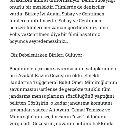
onurlu bir meslektir. Filmlerde de denizciler
vardır. Birkaç İyi Adam, Subay ve Centilmen
filmleri unutulmazdır. Subay ve Centilmen
benzeri filmleri her zaman görebilirsiniz, ama
Polis ve Centilmen diye bir filmi hayatınız
boyunca seyredemezsiniz…
-Biz Debelenirken Birileri Gülüyor-
Bugünün en çarpıcı savunmasının sahiplerinden
biri Avukat Kazım Gözüşirin oldu. Emekli
Jandarma Tuğgeneral Bulut Ömer Mimiroğlu’nun
savunmasını üstlense de gerçekte tutuklu tüm
jandarma mensuplarının sözcülüğünü yaptığını
belirten Gözüşirin, o kadar jandarma komutanı
arasından sadece Ali Aydın, Cemal Temizöz ve
Mimiroğlu’nun seçilmesinin “özel” olduğunu
vurguladı. Gözüşirin, davanın bütünü hakkında