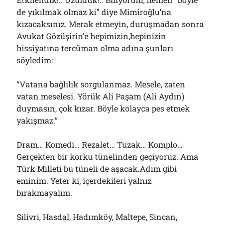
de yıkılmak olmaz ki” diye Mimiroğlu’na
kızacaksınız. Merak etmeyin, duruşmadan sonra
Avukat Gözüşirin’e hepimizin,hepinizin
hissiyatına tercüman olma adına şunları
söyledim:
“Vatana bağlılık sorgulanmaz. Mesele, zaten
vatan meselesi. Yörük Ali Paşam (Ali Aydın)
duymasın, çok kızar. Böyle kolayca pes etmek
yakışmaz.”
Dram… Komedi… Rezalet… Tuzak… Komplo…
Gerçekten bir korku tünelinden geçiyoruz. Ama
Türk Milleti bu tüneli de aşacak.Adım gibi
eminim. Yeter ki, içerdekileri yalnız
bırakmayalım.
Silivri, Hasdal, Hadımköy, Maltepe, Sincan,