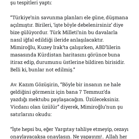
şu tespitleri yaptı:
“Türkiye’nin savunma planları ele güne, düşmana
açılmıştır. Birileri, ‘işte böyle debelenirsiniz’ diye
bize gülüyordur. Türk Milleti’nin bu davalarla
nasıl iğfal edildiği ileride anlaşılacaktır.
Mimiroğlu, Kuzey Irak’ta çalışırken, ABD’lilerin
masasında Kürdistan haritasını görünce buna
itiraz edip, durumunu üstlerine bildiren birisidir.
Belli ki, bunlar not edilmiş.”
Av. Kazım Gözüşirin, “Böyle bir insanın ne hale
geldiğini görmeniz için bana 7 Temmuz’da
yazdığı mektubu paylaşacağım. Üzüleceksiniz.
Vicdanı olan üzülür” diyerek, Mimiroğlu’nun şu
satırlarını okudu:
“İşte hepsi bu, eğer Yargıtay tahliye etmeyip, cezayı
onaylayacaksa onaylasın. Ne yapayım!.. Allah her