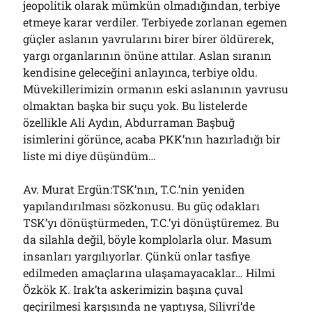
jeopolitik olarak mümkün olmadığından, terbiye
etmeye karar verdiler. Terbiyede zorlanan egemen
güçler aslanın yavrularını birer birer öldürerek,
yargı organlarının önüne attılar. Aslan sıranın
kendisine geleceğini anlayınca, terbiye oldu.
Müvekillerimizin ormanın eski aslanının yavrusu
olmaktan başka bir suçu yok. Bu listelerde
özellikle Ali Aydın, Abdurraman Başbuğ
isimlerini görünce, acaba PKK’nın hazırladığı bir
liste mi diye düşündüm…
Av. Murat Ergün:TSK’nın, T.C.’nin yeniden
yapılandırılması sözkonusu. Bu güç odakları
TSK’yı dönüştürmeden, T.C.’yi dönüştüremez. Bu
da silahla değil, böyle komplolarla olur. Masum
insanları yargılıyorlar. Çünkü onlar tasfiye
edilmeden amaçlarına ulaşamayacaklar… Hilmi
Özkök K. Irak’ta askerimizin başına çuval
geçirilmesi karşısında ne yaptıysa, Silivri’de